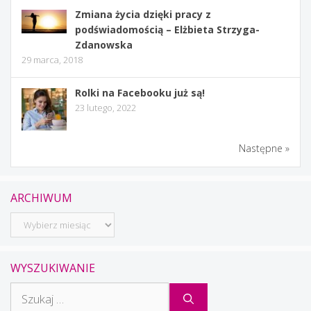
Zmiana życia dzięki pracy z
podświadomością – Elżbieta Strzyga-
Zdanowska
29 marca, 2018
Rolki na Facebooku już są!
23 lutego, 2022
Następne »
ARCHIWUM
Archiwum
WYSZUKIWANIE
Szukaj: