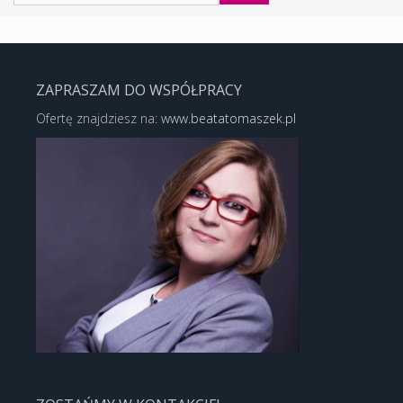
ZAPRASZAM DO WSPÓŁPRACY
Ofertę znajdziesz na:
www.beatatomaszek.pl