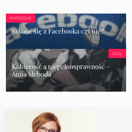
POPRZEDNIE
Szkolić się z Facebooka czy nie?
DALEJ
Kobiecość a niepełnosprawność –
Anna Śleboda