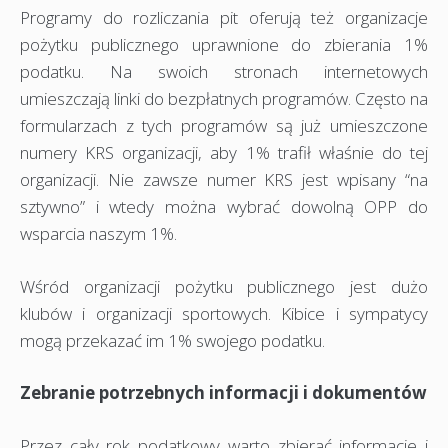
Programy do rozliczania pit oferują też organizacje
pożytku publicznego uprawnione do zbierania 1%
podatku. Na swoich stronach internetowych
umieszczają linki do bezpłatnych programów. Często na
formularzach z tych programów są już umieszczone
numery KRS organizacji, aby 1% trafił właśnie do tej
organizacji. Nie zawsze numer KRS jest wpisany “na
sztywno” i wtedy można wybrać dowolną OPP do
wsparcia naszym 1%.
Wśród organizacji pożytku publicznego jest dużo
klubów i organizacji sportowych. Kibice i sympatycy
mogą przekazać im 1% swojego podatku.
Zebranie potrzebnych informacji i dokumentów
Przez cały rok podatkowy warto zbierać informacje i