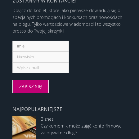
ZOSTAŃMY W KONTAKCIE!
Dołącz do kobiet, które jako pierwsze dowiadują się o
specjalnych promocjach i konkursach oraz nowościach
na blogu. Tylko wartościowe wiadomości i to wszystko
prosto do Twojej skrzynki!
NAJPOPULARNIEJSZE
Biznes
Czy komornik może zająć konto firmowe
za prywatne długi?