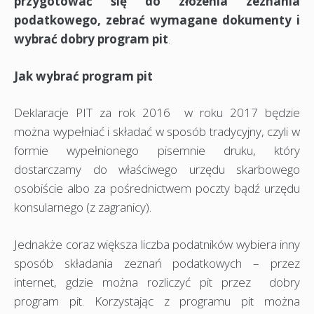
przygotować się do złożenia zeznania
podatkowego, zebrać wymagane dokumenty i
wybrać dobry program pit
.
Jak wybrać program pit
Deklaracje PIT za rok 2016 w roku 2017 będzie
można wypełniać i składać w sposób tradycyjny, czyli w
formie wypełnionego pisemnie druku, który
dostarczamy do właściwego urzędu skarbowego
osobiście albo za pośrednictwem poczty bądź urzędu
konsularnego (z zagranicy).
Jednakże coraz większa liczba podatników wybiera inny
sposób składania zeznań podatkowych – przez
internet, gdzie można rozliczyć pit przez dobry
program pit. Korzystając z programu pit można