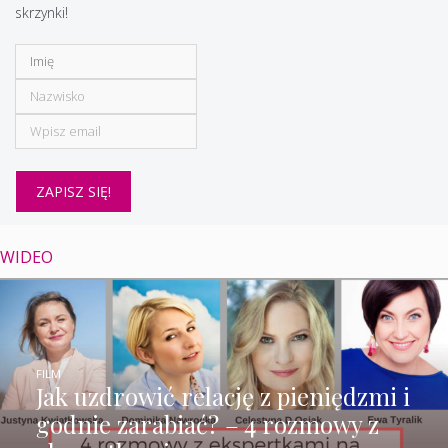
skrzynki!
WIDEO
FILM
Jak uzdrowić relację z pieniędzmi i
godnie zarabiać? – 4 rozmowy z