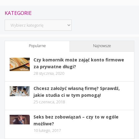
KATEGORIE
Kategorie
Popularne
Najnowsze
Czy komornik może zająć konto firmowe
za prywatne długi?
28 stycznia, 2020
Chcesz założyć własną firmę? Sprawdź,
jakie studia ci w tym pomogą!
25 czerwca, 2018
Seks bez zobowiązań – czy to w ogóle
możliwe?
10 lutego, 2017