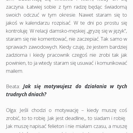
zaczyna. Łatwiej sobie z tym radzę będąc świadomą
swoich odczuć w tym okresie. Nawet staram się to
jakoś w kalendarzu rozpisać. W te dni po prostu się
kontroluję. W relacji damsko-męskiej „gryzę się w język”,
staram się nie komentować, nie zaczepiać. Tak samo w
sprawach zawodowych. Kiedy czuję, że jestem bardziej
zadziorna i kiedy pracownik czegoś nie zrobi tak jak
powinien, to ja wtedy staram się usuwać i komunikować
mailem.
Beata:
Jak się motywujesz do działania w tych
trudnych dniach?
Olga: Jeśli chodzi o motywację – kiedy muszę coś
zrobić, to to robię. Jak jest deadline,, to siadam i robię.
Jak muszę napisać felieton i nie miałam czasu, a muszę