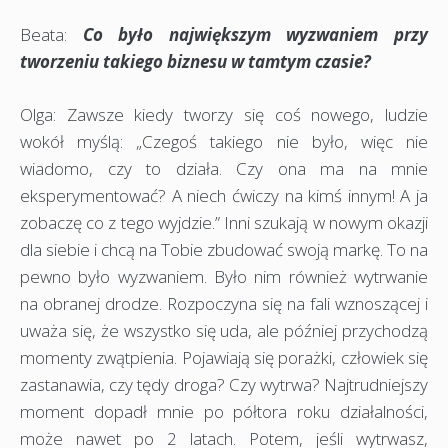
Beata:
Co było największym wyzwaniem przy
tworzeniu takiego biznesu w tamtym czasie?
Olga: Zawsze kiedy tworzy się coś nowego, ludzie
wokół myślą: „Czegoś takiego nie było, więc nie
wiadomo, czy to działa. Czy ona ma na mnie
eksperymentować? A niech ćwiczy na kimś innym! A ja
zobaczę co z tego wyjdzie.” Inni szukają w nowym okazji
dla siebie i chcą na Tobie zbudować swoją markę. To na
pewno było wyzwaniem. Było nim również wytrwanie
na obranej drodze. Rozpoczyna się na fali wznoszącej i
uważa się, że wszystko się uda, ale później przychodzą
momenty zwątpienia. Pojawiają się porażki, człowiek się
zastanawia, czy tędy droga? Czy wytrwa? Najtrudniejszy
moment dopadł mnie po półtora roku działalności,
może nawet po 2 latach. Potem, jeśli wytrwasz,