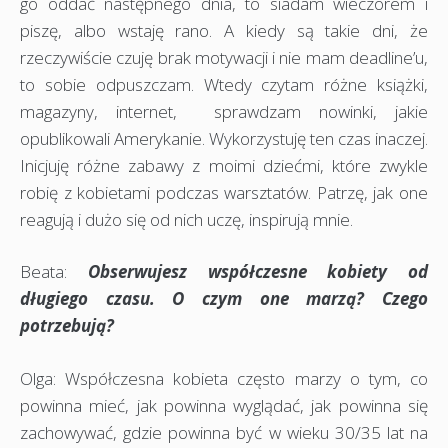
go oddać następnego dnia, to siadam wieczorem i
piszę, albo wstaję rano. A kiedy są takie dni, że
rzeczywiście czuję brak motywacji i nie mam deadline’u,
to sobie odpuszczam. Wtedy czytam różne książki,
magazyny, internet, sprawdzam nowinki, jakie
opublikowali Amerykanie. Wykorzystuję ten czas inaczej.
Inicjuję różne zabawy z moimi dziećmi, które zwykle
robię z kobietami podczas warsztatów. Patrzę, jak one
reagują i dużo się od nich uczę, inspirują mnie.
Beata:
Obserwujesz współczesne kobiety od
długiego czasu. O czym one marzą? Czego
potrzebują?
Olga: Współczesna kobieta często marzy o tym, co
powinna mieć, jak powinna wyglądać, jak powinna się
zachowywać, gdzie powinna być w wieku 30/35 lat na