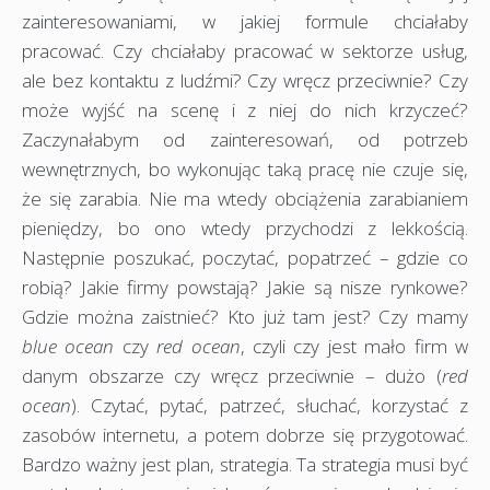
zainteresowaniami, w jakiej formule chciałaby
pracować. Czy chciałaby pracować w sektorze usług,
ale bez kontaktu z ludźmi? Czy wręcz przeciwnie? Czy
może wyjść na scenę i z niej do nich krzyczeć?
Zaczynałabym od zainteresowań, od potrzeb
wewnętrznych, bo wykonując taką pracę nie czuje się,
że się zarabia. Nie ma wtedy obciążenia zarabianiem
pieniędzy, bo ono wtedy przychodzi z lekkością.
Następnie poszukać, poczytać, popatrzeć – gdzie co
robią? Jakie firmy powstają? Jakie są nisze rynkowe?
Gdzie można zaistnieć? Kto już tam jest? Czy mamy
blue ocean
czy
red ocean
, czyli czy jest mało firm w
danym obszarze czy wręcz przeciwnie – dużo (
red
ocean
). Czytać, pytać, patrzeć, słuchać, korzystać z
zasobów internetu, a potem dobrze się przygotować.
Bardzo ważny jest plan, strategia. Ta strategia musi być