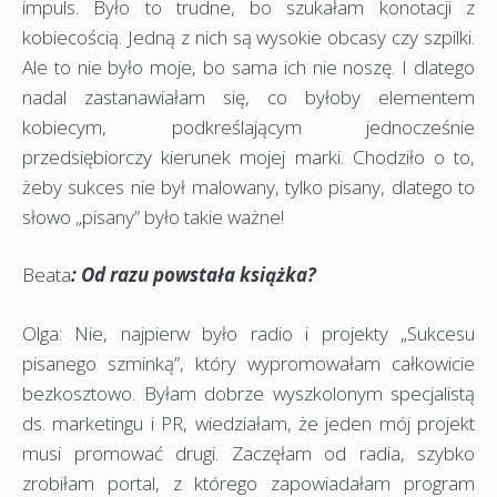
impuls. Było to trudne, bo szukałam konotacji z
kobiecością. Jedną z nich są wysokie obcasy czy szpilki.
Ale to nie było moje, bo sama ich nie noszę. I dlatego
nadal zastanawiałam się, co byłoby elementem
kobiecym, podkreślającym jednocześnie
przedsiębiorczy kierunek mojej marki. Chodziło o to,
żeby sukces nie był malowany, tylko pisany, dlatego to
słowo „pisany” było takie ważne!
Beata
: Od razu powstała książka?
Olga: Nie, najpierw było radio i projekty „Sukcesu
pisanego szminką”, który wypromowałam całkowicie
bezkosztowo. Byłam dobrze wyszkolonym specjalistą
ds. marketingu i PR, wiedziałam, że jeden mój projekt
musi promować drugi. Zaczęłam od radia, szybko
zrobiłam portal, z którego zapowiadałam program