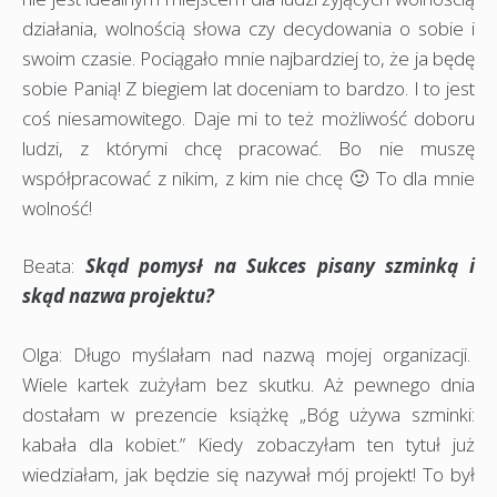
działania, wolnością słowa czy decydowania o sobie i
swoim czasie. Pociągało mnie najbardziej to, że ja będę
sobie Panią! Z biegiem lat doceniam to bardzo. I to jest
coś niesamowitego. Daje mi to też możliwość doboru
ludzi, z którymi chcę pracować. Bo nie muszę
współpracować z nikim, z kim nie chcę 🙂 To dla mnie
wolność!
Beata:
Skąd pomysł na Sukces pisany szminką i
skąd nazwa projektu?
Olga: Długo myślałam nad nazwą mojej organizacji.
Wiele kartek zużyłam bez skutku. Aż pewnego dnia
dostałam w prezencie książkę „Bóg używa szminki:
kabała dla kobiet.” Kiedy zobaczyłam ten tytuł już
wiedziałam, jak będzie się nazywał mój projekt! To był