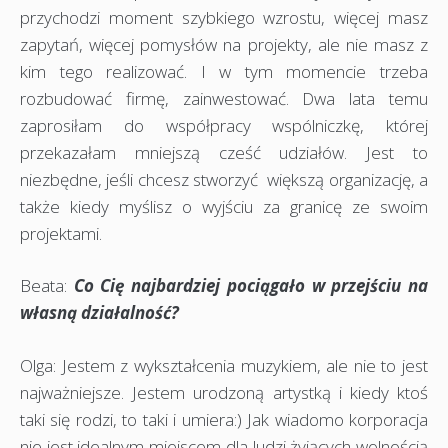
przychodzi moment szybkiego wzrostu, więcej masz
zapytań, więcej pomysłów na projekty, ale nie masz z
kim tego realizować. I w tym momencie trzeba
rozbudować firmę, zainwestować. Dwa lata temu
zaprosiłam do współpracy wspólniczkę, której
przekazałam mniejszą cześć udziałów. Jest to
niezbędne, jeśli chcesz stworzyć większą organizację, a
także kiedy myślisz o wyjściu za granicę ze swoim
projektami.
Beata:
Co Cię najbardziej pociągało w przejściu na
własną działalność?
Olga: Jestem z wykształcenia muzykiem, ale nie to jest
najważniejsze. Jestem urodzoną artystką i kiedy ktoś
taki się rodzi, to taki i umiera:) Jak wiadomo korporacja
nie jest idealnym miejscem dla ludzi żyjących wolnością