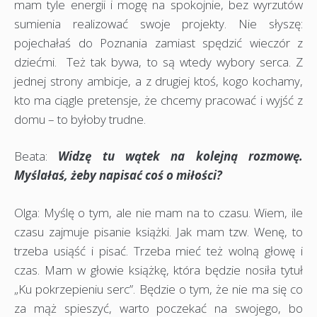
mam tyle energii i mogę na spokojnie, bez wyrzutów
sumienia realizować swoje projekty. Nie słyszę:
pojechałaś do Poznania zamiast spędzić wieczór z
dziećmi. Też tak bywa, to są wtedy wybory serca. Z
jednej strony ambicje, a z drugiej ktoś, kogo kochamy,
kto ma ciągle pretensje, że chcemy pracować i wyjść z
domu – to byłoby trudne.
Beata:
Widzę tu wątek na kolejną rozmowę.
Myślałaś, żeby napisać coś o miłości?
Olga: Myślę o tym, ale nie mam na to czasu. Wiem, ile
czasu zajmuje pisanie książki. Jak mam tzw. Wenę, to
trzeba usiąść i pisać. Trzeba mieć też wolną głowę i
czas. Mam w głowie książkę, która będzie nosiła tytuł
„Ku pokrzepieniu serc”. Będzie o tym, że nie ma się co
za mąż spieszyć, warto poczekać na swojego, bo