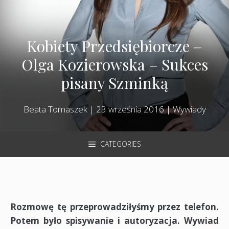
Kobiety Przedsiębiorcze –
Olga Kozierowska – Sukces
pisany Szminką
Beata Tomaszek
|
23 września 2016
|
Wywiady
CATEGORIES
Rozmowę tę przeprowadziłyśmy przez telefon.
Potem było spisywanie i autoryzacja. Wywiad