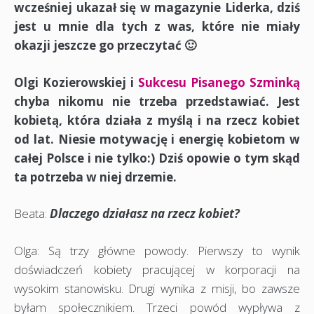
wcześniej ukazał się w magazynie Liderka, dziś
jest u mnie dla tych z was, które nie miały
okazji jeszcze go przeczytać 🙂
Olgi Kozierowskiej i
Sukcesu Pisanego Szminką
chyba nikomu nie trzeba przedstawiać. Jest
kobietą, która działa z myślą i na rzecz kobiet
od lat. Niesie motywację i energię kobietom w
całej Polsce i nie tylko:) Dziś opowie o tym skąd
ta potrzeba w niej drzemie.
Beata:
Dlaczego działasz na rzecz kobiet?
Olga: Są trzy główne powody. Pierwszy to wynik
doświadczeń kobiety pracującej w korporacji na
wysokim stanowisku. Drugi wynika z misji, bo zawsze
byłam społecznikiem. Trzeci powód wypływa z