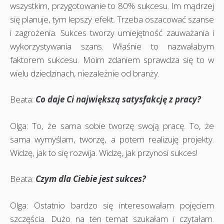
wszystkim, przygotowanie to 80% sukcesu. Im mądrzej
się planuje, tym lepszy efekt. Trzeba oszacować szanse
i zagrożenia. Sukces tworzy umiejętność zauważania i
wykorzystywania szans. Właśnie to nazwałabym
faktorem sukcesu. Moim zdaniem sprawdza się to w
wielu dziedzinach, niezależnie od branży.
Beata:
Co daje Ci największą satysfakcję z pracy?
Olga: To, że sama sobie tworzę swoją pracę. To, że
sama wymyślam, tworzę, a potem realizuję projekty.
Widzę, jak to się rozwija. Widzę, jak przynosi sukces!
Beata:
Czym dla Ciebie jest sukces?
Olga: Ostatnio bardzo się interesowałam pojęciem
szczęścia. Dużo na ten temat szukałam i czytałam.