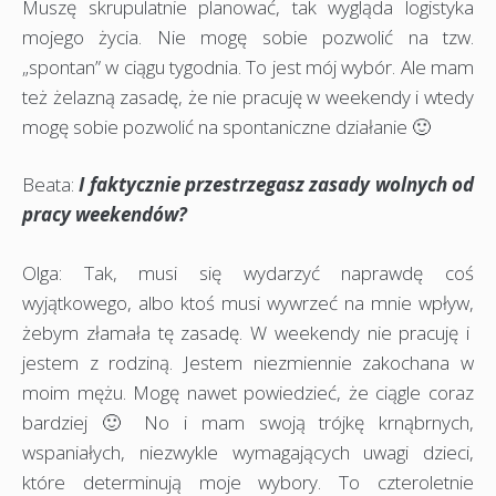
Muszę skrupulatnie planować, tak wygląda logistyka
mojego życia. Nie mogę sobie pozwolić na tzw.
„spontan” w ciągu tygodnia. To jest mój wybór. Ale mam
też żelazną zasadę, że nie pracuję w weekendy i wtedy
mogę sobie pozwolić na spontaniczne działanie 🙂
Beata:
I faktycznie przestrzegasz zasady wolnych od
pracy weekendów?
Olga: Tak, musi się wydarzyć naprawdę coś
wyjątkowego, albo ktoś musi wywrzeć na mnie wpływ,
żebym złamała tę zasadę. W weekendy nie pracuję i
jestem z rodziną. Jestem niezmiennie zakochana w
moim mężu. Mogę nawet powiedzieć, że ciągle coraz
bardziej 🙂 No i mam swoją trójkę krnąbrnych,
wspaniałych, niezwykle wymagających uwagi dzieci,
które determinują moje wybory. To czteroletnie