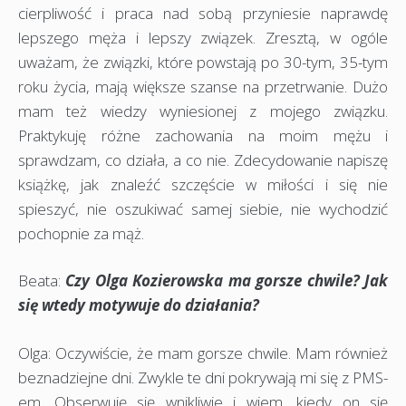
cierpliwość i praca nad sobą przyniesie naprawdę
lepszego męża i lepszy związek. Zresztą, w ogóle
uważam, że związki, które powstają po 30-tym, 35-tym
roku życia, mają większe szanse na przetrwanie. Dużo
mam też wiedzy wyniesionej z mojego związku.
Praktykuję różne zachowania na moim mężu i
sprawdzam, co działa, a co nie. Zdecydowanie napiszę
książkę, jak znaleźć szczęście w miłości i się nie
spieszyć, nie oszukiwać samej siebie, nie wychodzić
pochopnie za mąż.
Beata:
Czy Olga Kozierowska ma gorsze chwile? Jak
się wtedy motywuje do działania?
Olga: Oczywiście, że mam gorsze chwile. Mam również
beznadziejne dni. Zwykle te dni pokrywają mi się z PMS-
em. Obserwuję się wnikliwie i wiem, kiedy on się