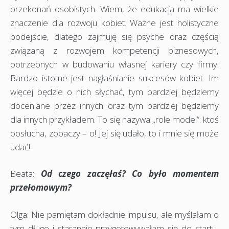
przekonań osobistych. Wiem, że edukacja ma wielkie
znaczenie dla rozwoju kobiet. Ważne jest holistyczne
podejście, dlatego zajmuję się psyche oraz częścią
związaną z rozwojem kompetencji biznesowych,
potrzebnych w budowaniu własnej kariery czy firmy.
Bardzo istotne jest nagłaśnianie sukcesów kobiet. Im
więcej będzie o nich słychać, tym bardziej będziemy
doceniane przez innych oraz tym bardziej będziemy
dla innych przykładem. To się nazywa „role model”: ktoś
posłucha, zobaczy – o! Jej się udało, to i mnie się może
udać!
Beata:
Od czego zaczęłaś? Co było momentem
przełomowym?
Olga: Nie pamiętam dokładnie impulsu, ale myślałam o
tym długo i starannie przygotowywałam się do startu,