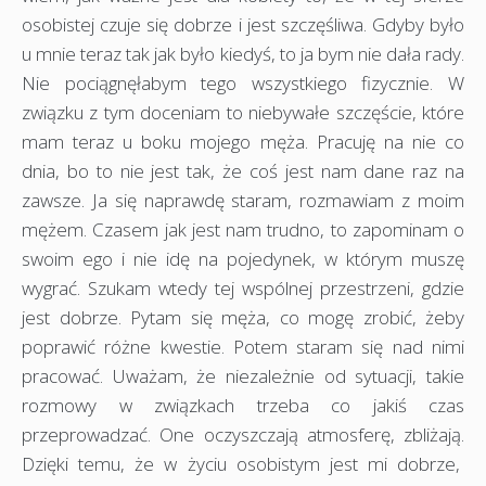
osobistej czuje się dobrze i jest szczęśliwa. Gdyby było
u mnie teraz tak jak było kiedyś, to ja bym nie dała rady.
Nie pociągnęłabym tego wszystkiego fizycznie. W
związku z tym doceniam to niebywałe szczęście, które
mam teraz u boku mojego męża. Pracuję na nie co
dnia, bo to nie jest tak, że coś jest nam dane raz na
zawsze. Ja się naprawdę staram, rozmawiam z moim
mężem. Czasem jak jest nam trudno, to zapominam o
swoim ego i nie idę na pojedynek, w którym muszę
wygrać. Szukam wtedy tej wspólnej przestrzeni, gdzie
jest dobrze. Pytam się męża, co mogę zrobić, żeby
poprawić różne kwestie. Potem staram się nad nimi
pracować. Uważam, że niezależnie od sytuacji, takie
rozmowy w związkach trzeba co jakiś czas
przeprowadzać. One oczyszczają atmosferę, zbliżają.
Dzięki temu, że w życiu osobistym jest mi dobrze,