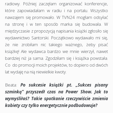
radiowy. Później zaczęłam organizować konferencje,
które zapowiadałam w radiu i na portalu. Wszystko
nawzajem się promowało. W TVN24 mogłam odsyłać
na stronę i w ten sposób marka się budowała. W
międzyczasie z propozycją napisania książki zgłosiło się
wydawnictwo Santorski. Początkowo wydawało mi się,
że nie zrobiłam nic takiego ważnego, żeby pisać
książkę! Ale wydawca bardzo we mnie wierzył, nawet
bardziej niż ja sama. Zgodziłam się i książka powstała.
Co do promocji moich projektów, to dopiero od dwóch
lat wydaję na nią niewielkie kwoty.
Beata:
Po sukcesie książki pt. „Sukces pisany
szminką” przyszedł czas na Power Show. Jak to
wymyśliłaś? Takie spotkanie rzeczywiście zmienia
kobiety czy tylko energetycznie podbudowuje?