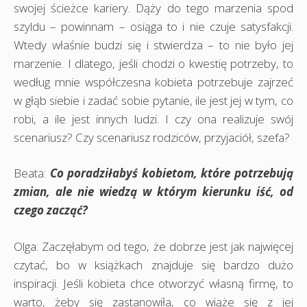
swojej ścieżce kariery. Dąży do tego marzenia spod
szyldu – powinnam – osiąga to i nie czuje satysfakcji.
Wtedy właśnie budzi się i stwierdza – to nie było jej
marzenie. I dlatego, jeśli chodzi o kwestię potrzeby, to
według mnie współczesna kobieta potrzebuje zajrzeć
w głąb siebie i zadać sobie pytanie, ile jest jej w tym, co
robi, a ile jest innych ludzi. I czy ona realizuje swój
scenariusz? Czy scenariusz rodziców, przyjaciół, szefa?
Beata:
Co poradziłabyś kobietom, które potrzebują
zmian, ale nie wiedzą w którym kierunku iść, od
czego zacząć?
Olga: Zaczęłabym od tego, że dobrze jest jak najwięcej
czytać, bo w książkach znajduje się bardzo dużo
inspiracji. Jeśli kobieta chce otworzyć własną firmę, to
warto, żeby się zastanowiła, co wiąże się z jej