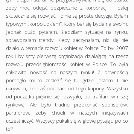
żeby móc odejść bezpiecznie z korporacji i dalej
skutecznie się rozwijać. To nie są proste decyzje. Byłam
typowym „korpoludkiem”, który bał się bycia na swoim.
Jednak dużo pytałam, śledziłam sytuację na rynku,
sprawdzałam trendy. Kiedy zaczynałam, nic się nie
działo w temacie rozwoju kobiet w Polsce. To był 2007
rok i byliśmy pierwszą organizacją działającą na rzecz
rozwoju przedsiębiorczości kobiet w Polsce. To była
całkowita nowość na naszym rynku! Z pewnością
pomogło mi to znaleźć się tu, gdzie jestem. I nie
ukrywam, że dziś odcinam od tego kupony. Wszystko
od początku pięknie się rozwijało, bo trafiłam w niszę
rynkową. Ale było trudno przekonać sponsorów,
partnerów, żeby chcieli w naszych inicjatywach
uczestniczyć. Wszyscy pukali się w głowę pytając: po co
to?