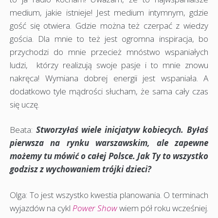
medium, jakie istnieje! Jest medium intymnym, gdzie
gość się otwiera. Gdzie można też czerpać z wiedzy
gościa. Dla mnie to też jest ogromna inspiracja, bo
przychodzi do mnie przecież mnóstwo wspaniałych
ludzi, którzy realizują swoje pasje i to mnie znowu
nakręca! Wymiana dobrej energii jest wspaniała. A
dodatkowo tyle mądrości słucham, że sama cały czas
się uczę.
Beata:
Stworzyłaś wiele inicjatyw kobiecych. Byłaś
pierwsza na rynku warszawskim, ale zapewne
możemy tu mówić o całej Polsce. Jak Ty to wszystko
godzisz z wychowaniem trójki dzieci?
Olga: To jest wszystko kwestia planowania. O terminach
wyjazdów na cykl
Power Show
wiem pół roku wcześniej.