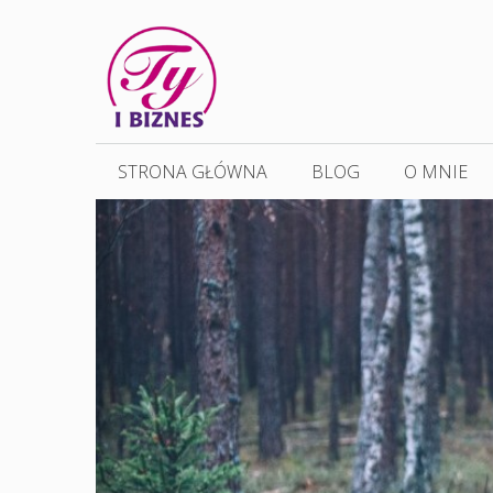
Przejdź
do
treści
STRONA GŁÓWNA
BLOG
O MNIE