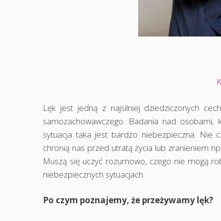
K
Lęk jest jedną z najsilniej dziedziczonych cec
samozachowawczego. Badania nad osobami, któ
sytuacja taka jest bardzo niebezpieczna. Nie c
chronią nas przed utratą życia lub zranieniem np
Muszą się uczyć rozumowo, czego nie mogą robić
niebezpiecznych sytuacjach.
Po czym poznajemy, że przeżywamy lęk?