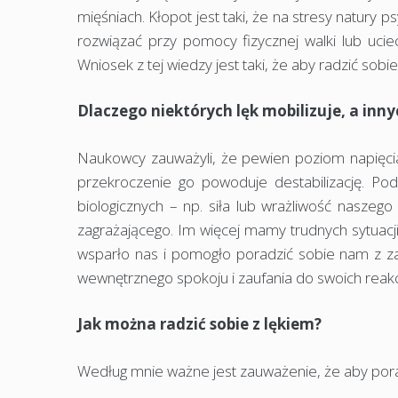
mięśniach. Kłopot jest taki, że na stresy natury
rozwiązać przy pomocy fizycznej walki lub ucie
Wniosek z tej wiedzy jest taki, że aby radzić sobi
Dlaczego niektórych lęk mobilizuje, a inny
Naukowcy zauważyli, że pewien poziom napięcia, 
przekroczenie go powoduje destabilizację. Po
biologicznych – np. siła lub wrażliwość nasze
zagrażającego. Im więcej mamy trudnych sytuacji
wsparło nas i pomogło poradzić sobie nam z 
wewnętrznego spokoju i zaufania do swoich reakcji
Jak można radzić sobie z lękiem?
Według mnie ważne jest zauważenie, że aby poradz