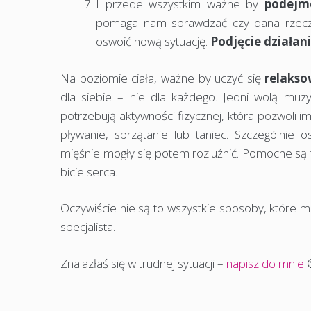
I przede wszystkim ważne by
podejm
pomaga nam sprawdzać czy dana rzecz
oswoić nową sytuację.
Podjęcie działan
Na poziomie ciała, ważne by uczyć się
relaks
dla siebie – nie dla każdego. Jedni wolą muzyk
potrzebują aktywności fizycznej, która pozwoli 
pływanie, sprzątanie lub taniec. Szczególnie
mięśnie mogły się potem rozluźnić. Pomocne są 
bicie serca.
Oczywiście nie są to wszystkie sposoby, które
specjalista.
Znalazłaś się w trudnej sytuacji –
napisz do mnie