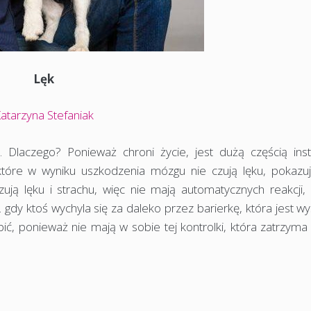
Lęk
atarzyna Stefaniak
h. Dlaczego? Ponieważ chroni życie, jest dużą częścią inst
re w wyniku uszkodzenia mózgu nie czują lęku, pokazuj
zują lęku i strachu, więc nie mają automatycznych reakcji, 
. gdy ktoś wychyla się za daleko przez barierkę, która jest w
, ponieważ nie mają w sobie tej kontrolki, która zatrzyma 