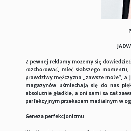
JADW
Z pewnej reklamy możemy się dowiedzieć, 
rozchorować, mieć słabszego momentu, 
prawdziwy mężczyzna „zawsze może”, a jeś
magazynów uśmiechają się do nas piękn
absolutnie gładkie, a oni sami są zaś z
perfekcyjnym przekazem medialnym w ogó
Geneza perfekcjonizmu