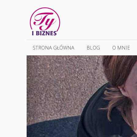
Przejdź
do
treści
STRONA GŁÓWNA
BLOG
O MNIE