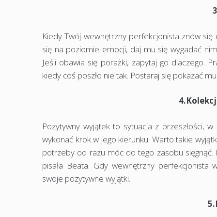
Kiedy Twój wewnętrzny perfekcjonista znów się
się na poziomie emocji, daj mu się wygadać ni
Jeśli obawia się porażki, zapytaj go dlaczego. 
kiedy coś poszło nie tak. Postaraj się pokazać mu 
4.Kolekc
Pozytywny wyjątek to sytuacja z przeszłości, w 
wykonać krok w jego kierunku. Warto takie wyjątk
potrzeby od razu móc do tego zasobu sięgnąć.
pisała Beata. Gdy wewnętrzny perfekcjonista w
swoje pozytywne wyjątki.
5.