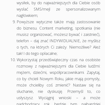
wysiłek, by do najważniejszych dla Ciebie osób
wysłać SMS/mejl ze spersonalizowanym
nagłówkiem;
Powyższe wytyczne także mają zastosowanie
do biznesu. Content marketing, spotkania (nie
musisz organizować, możesz bywać i zaistnieć),
telefon – daj znać INDYWIDUALNIE, że myślisz
o tych, na których Ci zależy. Niemożliwe? Ależ
tak! I do tego opłacalne;
Wykorzystaj przedświąteczny czas na osobiste
rozmowy z najważniejszymi dla Ciebie ludźmi:
mężem, dziećmi, współpracownikami. Zapytaj,
co by chcieli Nowym Roku, jakie mają pomysły,
może chcieliby coś zmienić? Nastaw się na
słuchanie, nie dyskusję. Przemyśl to, co
usłyszysz. Wyciągnij wnioski – a może
nadchodzący rok będzie tym najbardziej