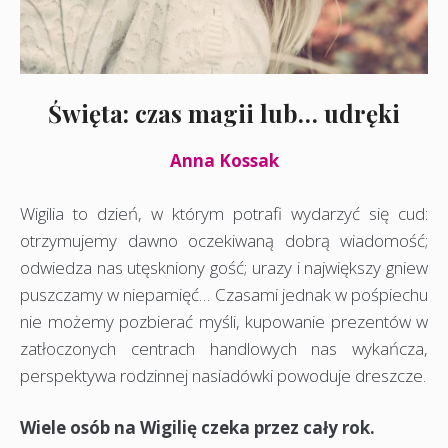
Święta: czas magii lub… udręki
Anna Kossak
Wigilia to dzień, w którym potrafi wydarzyć się cud:
otrzymujemy dawno oczekiwaną dobrą wiadomość;
odwiedza nas utęskniony gość; urazy i największy gniew
puszczamy w niepamięć… Czasami jednak w pośpiechu
nie możemy pozbierać myśli, kupowanie prezentów w
zatłoczonych centrach handlowych nas wykańcza,
perspektywa rodzinnej nasiadówki powoduje dreszcze.
Wiele osób na Wigilię czeka przez cały rok.