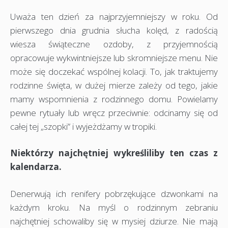
Uważa ten dzień za najprzyjemniejszy w roku. Od
pierwszego dnia grudnia słucha kolęd, z radością
wiesza świąteczne ozdoby, z przyjemnością
opracowuje wykwintniejsze lub skromniejsze menu. Nie
może się doczekać wspólnej kolacji. To, jak traktujemy
rodzinne święta, w dużej mierze zależy od tego, jakie
mamy wspomnienia z rodzinnego domu. Powielamy
pewne rytuały lub wręcz przeciwnie: odcinamy się od
całej tej „szopki” i wyjeżdżamy w tropiki.
Niektórzy najchętniej wykreśliliby ten czas z
kalendarza.
Denerwują ich renifery pobrzękujące dzwonkami na
każdym kroku. Na myśl o rodzinnym zebraniu
najchętniej schowaliby się w mysiej dziurze. Nie mają