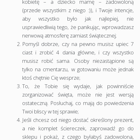
kobietę – a dziecko mamę – zadowoloną
(przede wszystkim z niego :)), i Twoje intencje,
aby wszystko było jak najlepiej, nie
usprawiedliwią tego, że panikując, wprowadzasz
nerwową atmosferę zamiast świątecznej;
Pomyśl dobrze, czy na pewno musisz upiec 7
ciast i zrobić 4 dania główne, i czy wszystko
musisz robić sama. Osoby niezastąpione są
tylko na cmentarzu, w gotowaniu może jednak
ktoś chętnie Cię wesprze;
To, że Tobie się wydaje, jak powinniście
zorganizować święta, może nie jest wersją
ostateczną. Posłuchaj, co mają do powiedzenia
Twoi bliscy w tej sprawie;
Jeśli chcesz od niego dostać określony prezent,
a nie komplet ściereczek, zaprowadź go do
sklepu i pokaż, z czego byłabyś zadowolona,