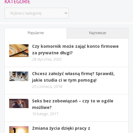
KATEGORIE
Kategorie
Popularne
Najnowsze
Czy komornik może zająć konto firmowe
za prywatne długi?
28 stycznia, 2020
Chcesz założyć własną firmę? Sprawdź,
jakie studia ci w tym pomogą!
25 czerwca, 2018
Seks bez zobowiązań – czy to w ogóle
możliwe?
10 lutego, 2017
Zmiana życia dzięki pracy z