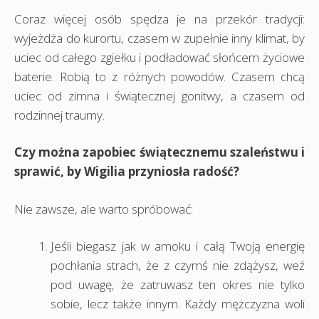
Coraz więcej osób spędza je na przekór tradycji:
wyjeżdża do kurortu, czasem w zupełnie inny klimat, by
uciec od całego zgiełku i podładować słońcem życiowe
baterie. Robią to z różnych powodów. Czasem chcą
uciec od zimna i świątecznej gonitwy, a czasem od
rodzinnej traumy.
Czy można zapobiec świątecznemu szaleństwu i
sprawić, by Wigilia przyniosła radość?
Nie zawsze, ale warto spróbować:
Jeśli biegasz jak w amoku i całą Twoją energię
pochłania strach, że z czymś nie zdążysz, weź
pod uwagę, że zatruwasz ten okres nie tylko
sobie, lecz także innym. Każdy mężczyzna woli