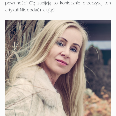
powinności Cię zabijają to koniecznie przeczytaj ten
artykuł! Nic dodać nic ująć!