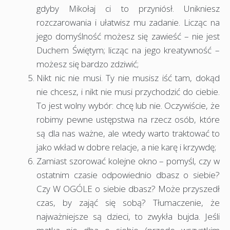
gdyby Mikołaj ci to przyniósł. Unikniesz
rozczarowania i ułatwisz mu zadanie. Licząc na
jego domyślność możesz się zawieść – nie jest
Duchem Świętym; licząc na jego kreatywność –
możesz się bardzo zdziwić;
Nikt nic nie musi. Ty nie musisz iść tam, dokąd
nie chcesz, i nikt nie musi przychodzić do ciebie.
To jest wolny wybór: chcę lub nie. Oczywiście, że
robimy pewne ustępstwa na rzecz osób, które
są dla nas ważne, ale wtedy warto traktować to
jako wkład w dobre relacje, a nie karę i krzywdę;
Zamiast szorować kolejne okno – pomyśl, czy w
ostatnim czasie odpowiednio dbasz o siebie?
Czy W OGÓLE o siebie dbasz? Może przyszedł
czas, by zająć się sobą? Tłumaczenie, że
najważniejsze są dzieci, to zwykła bujda. Jeśli