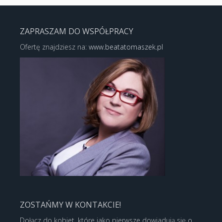
ZAPRASZAM DO WSPÓŁPRACY
Ofertę znajdziesz na:
www.beatatomaszek.pl
ZOSTAŃMY W KONTAKCIE!
Dołącz do kobiet, które jako pierwsze dowiadują się o