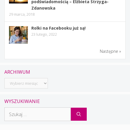
podświadomością – Elżbieta Strzyga-
Zdanowska
29 marca, 2018
Rolki na Facebooku już są!
23 lutego, 2022
Następne »
ARCHIWUM
Archiwum
WYSZUKIWANIE
Szukaj: