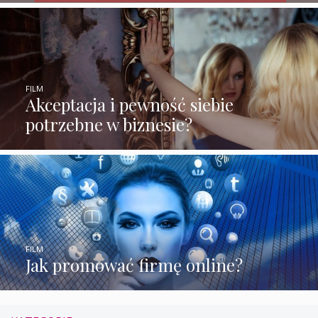
FILM
Akceptacja i pewność siebie
potrzebne w biznesie?
FILM
Jak promować firmę online?