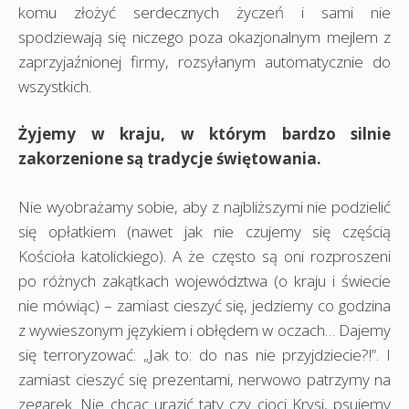
komu złożyć serdecznych życzeń i sami nie
spodziewają się niczego poza okazjonalnym mejlem z
zaprzyjaźnionej firmy, rozsyłanym automatycznie do
wszystkich.
Żyjemy w kraju, w którym bardzo silnie
zakorzenione są tradycje świętowania.
Nie wyobrażamy sobie, aby z najbliższymi nie podzielić
się opłatkiem (nawet jak nie czujemy się częścią
Kościoła katolickiego). A że często są oni rozproszeni
po różnych zakątkach województwa (o kraju i świecie
nie mówiąc) – zamiast cieszyć się, jedziemy co godzina
z wywieszonym językiem i obłędem w oczach… Dajemy
się terroryzować: „Jak to: do nas nie przyjdziecie?!”. I
zamiast cieszyć się prezentami, nerwowo patrzymy na
zegarek. Nie chcąc urazić taty czy cioci Krysi, psujemy