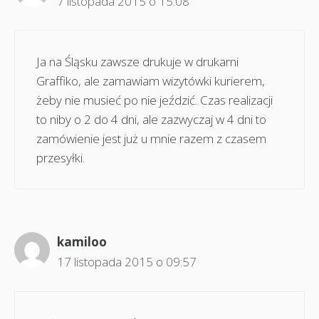
7 listopada 2015 o 15:08
Ja na Śląsku zawsze drukuje w drukarni
Graffiko, ale zamawiam wizytówki kurierem,
żeby nie musieć po nie jeździć. Czas realizacji
to niby o 2 do 4 dni, ale zazwyczaj w 4 dni to
zamówienie jest już u mnie razem z czasem
przesyłki.
kamiloo
17 listopada 2015 o 09:57