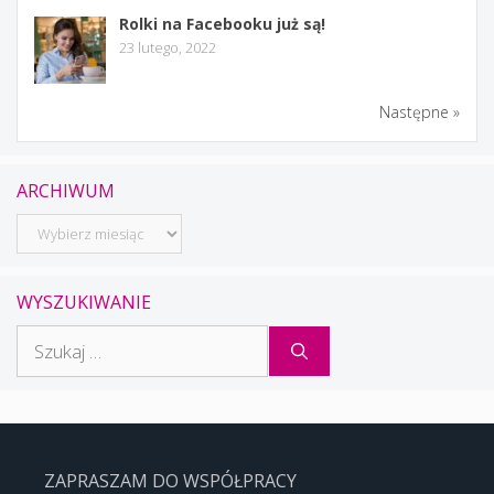
Rolki na Facebooku już są!
23 lutego, 2022
Następne »
ARCHIWUM
Archiwum
WYSZUKIWANIE
Szukaj:
ZAPRASZAM DO WSPÓŁPRACY