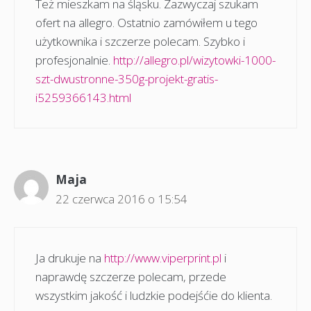
Też mieszkam na śląsku. Zazwyczaj szukam
ofert na allegro. Ostatnio zamówiłem u tego
użytkownika i szczerze polecam. Szybko i
profesjonalnie.
http://allegro.pl/wizytowki-1000-
szt-dwustronne-350g-projekt-gratis-
i5259366143.html
Maja
22 czerwca 2016 o 15:54
Ja drukuje na
http://www.viperprint.pl
i
naprawdę szczerze polecam, przede
wszystkim jakość i ludzkie podejśćie do klienta.