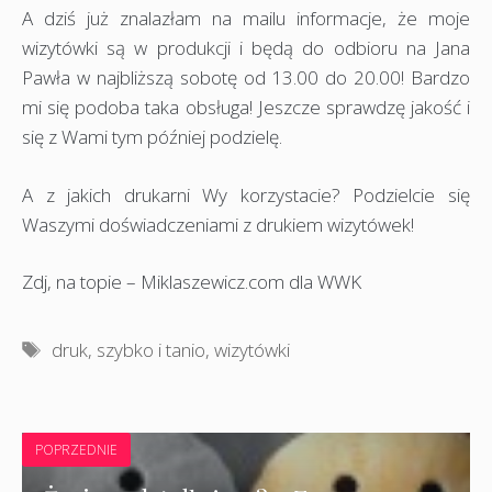
A dziś już znalazłam na mailu informacje, że moje
wizytówki są w produkcji i będą do odbioru na Jana
Pawła w najbliższą sobotę od 13.00 do 20.00! Bardzo
mi się podoba taka obsługa! Jeszcze sprawdzę jakość i
się z Wami tym później podzielę.
A z jakich drukarni Wy korzystacie? Podzielcie się
Waszymi doświadczeniami z drukiem wizytówek!
Zdj, na topie – Miklaszewicz.com dla WWK
Tagi
druk
,
szybko i tanio
,
wizytówki
POPRZEDNIE