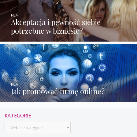
FILM
Akceptacja i pewność siebie
potrzebne w biznesie?
FILM
Jak promować firmę online?
KATEGORIE
Kategorie