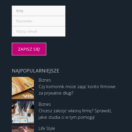
NAJPOPULARNIEJSZE
Biznes
Czy komornik może zająć konto firmowe
za prywatne długi?
Biznes
Chcesz założyć własną firmę? Sprawdź,
jakie studia ci w tym pomogą!
Life Style