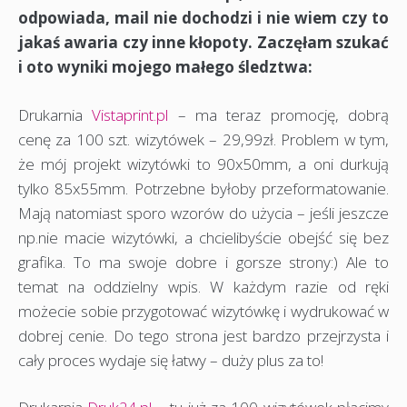
odpowiada, mail nie dochodzi i nie wiem czy to
jakaś awaria czy inne kłopoty. Zaczęłam szukać
i oto wyniki mojego małego śledztwa:
Drukarnia
Vistaprint.pl
– ma teraz promocję, dobrą
cenę za 100 szt. wizytówek – 29,99zł. Problem w tym,
że mój projekt wizytówki to 90x50mm, a oni durkują
tylko 85x55mm. Potrzebne byłoby przeformatowanie.
Mają natomiast sporo wzorów do użycia – jeśli jeszcze
np.nie macie wizytówki, a chcielibyście obejść się bez
grafika. To ma swoje dobre i gorsze strony:) Ale to
temat na oddzielny wpis. W każdym razie od ręki
możecie sobie przygotować wizytówkę i wydrukować w
dobrej cenie. Do tego strona jest bardzo przejrzysta i
cały proces wydaje się łatwy – duży plus za to!