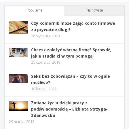
Popularne
Najnowsze
Czy komornik może zająć konto firmowe
za prywatne długi?
28 stycznia, 2020
Chcesz założyć własną firmę? Sprawdź,
jakie studia ci w tym pomogą!
25 czerwca, 2018
Seks bez zobowiązań – czy to w ogóle
możliwe?
10 lutego, 2017
Zmiana życia dzięki pracy z
podświadomością – Elżbieta Strzyga-
Zdanowska
29 marca, 2018