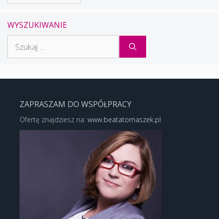
WYSZUKIWANIE
Szukaj:
ZAPRASZAM DO WSPÓŁPRACY
Ofertę znajdziesz na:
www.beatatomaszek.pl