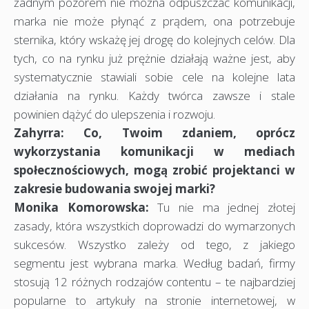
żadnym pozorem nie można odpuszczać komunikacji,
marka nie może płynąć z prądem, ona potrzebuje
sternika, który wskażę jej drogę do kolejnych celów. Dla
tych, co na rynku już prężnie działają ważne jest, aby
systematycznie stawiali sobie cele na kolejne lata
działania na rynku. Każdy twórca zawsze i stale
powinien dążyć do ulepszenia i rozwoju.
Zahyrra: Co, Twoim zdaniem, oprócz
wykorzystania komunikacji w mediach
społecznościowych, mogą zrobić projektanci w
zakresie budowania swojej marki?
Monika Komorowska:
Tu nie ma jednej złotej
zasady, która wszystkich doprowadzi do wymarzonych
sukcesów. Wszystko zależy od tego, z jakiego
segmentu jest wybrana marka. Według badań, firmy
stosują 12 różnych rodzajów contentu – te najbardziej
popularne to artykuły na stronie internetowej, w