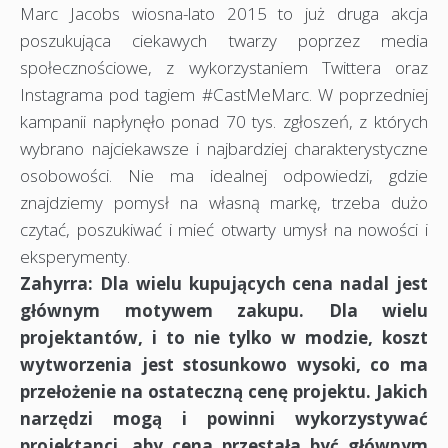
Marc Jacobs wiosna-lato 2015 to już druga akcja
poszukująca ciekawych twarzy poprzez media
społecznościowe, z wykorzystaniem Twittera oraz
Instagrama pod tagiem #CastMeMarc. W poprzedniej
kampanii napłynęło ponad 70 tys. zgłoszeń, z których
wybrano najciekawsze i najbardziej charakterystyczne
osobowości. Nie ma idealnej odpowiedzi, gdzie
znajdziemy pomysł na własną markę, trzeba dużo
czytać, poszukiwać i mieć otwarty umysł na nowości i
eksperymenty.
Zahyrra: Dla wielu kupujących cena nadal jest
głównym motywem zakupu. Dla wielu
projektantów, i to nie tylko w modzie, koszt
wytworzenia jest stosunkowo wysoki, co ma
przełożenie na ostateczną cenę projektu. Jakich
narzędzi mogą i powinni wykorzystywać
projektanci, aby cena przestała być głównym