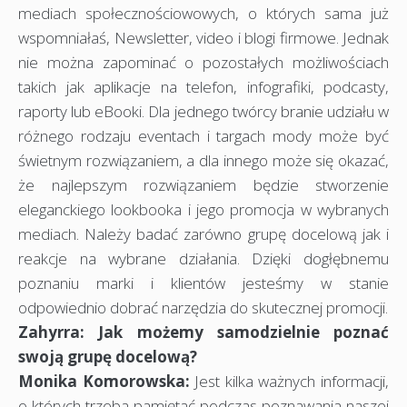
mediach społecznościowowych, o których sama już
wspomniałaś, Newsletter, video i blogi firmowe. Jednak
nie można zapominać o pozostałych możliwościach
takich jak aplikacje na telefon, infografiki, podcasty,
raporty lub eBooki. Dla jednego twórcy branie udziału w
różnego rodzaju eventach i targach mody może być
świetnym rozwiązaniem, a dla innego może się okazać,
że najlepszym rozwiązaniem będzie stworzenie
eleganckiego lookbooka i jego promocja w wybranych
mediach. Należy badać zarówno grupę docelową jak i
reakcje na wybrane działania. Dzięki dogłębnemu
poznaniu marki i klientów jesteśmy w stanie
odpowiednio dobrać narzędzia do skutecznej promocji.
Zahyrra: Jak możemy samodzielnie poznać
swoją grupę docelową?
Monika Komorowska:
Jest kilka ważnych informacji,
o których trzeba pamiętać podczas poznawania naszej