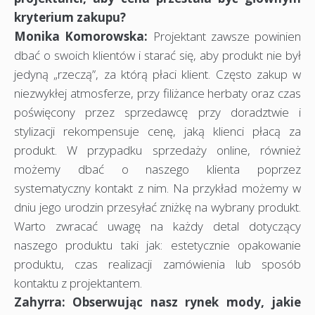
kryterium zakupu?
Monika Komorowska:
Projektant zawsze powinien
dbać o swoich klientów i starać się, aby produkt nie był
jedyną „rzeczą”, za którą płaci klient. Często zakup w
niezwykłej atmosferze, przy filiżance herbaty oraz czas
poświęcony przez sprzedawcę przy doradztwie i
stylizacji rekompensuje cenę, jaką klienci płacą za
produkt. W przypadku sprzedaży online, również
możemy dbać o naszego klienta poprzez
systematyczny kontakt z nim. Na przykład możemy w
dniu jego urodzin przesyłać zniżkę na wybrany produkt.
Warto zwracać uwagę na każdy detal dotyczący
naszego produktu taki jak: estetycznie opakowanie
produktu, czas realizacji zamówienia lub sposób
kontaktu z projektantem.
Zahyrra: Obserwując nasz rynek mody, jakie