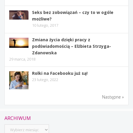
Seks bez zobowiązań – czy to w ogóle
możliwe?
10 lutego, 2017
Zmiana życia dzięki pracy z
podświadomością – Elżbieta Strzyga-
Zdanowska
29 marca, 2018
Rolki na Facebooku już są!
23 lutego, 2022
Następne »
ARCHIWUM
Archiwum