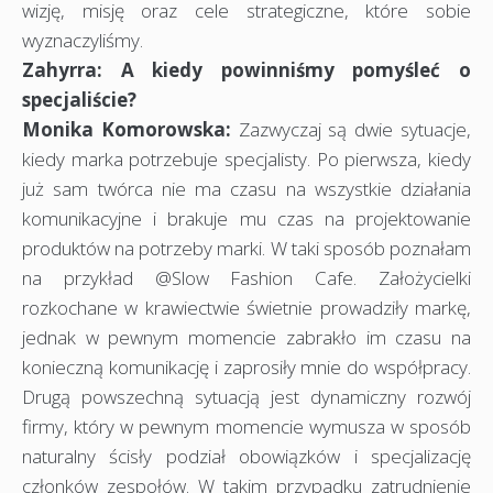
wizję, misję oraz cele strategiczne, które sobie
wyznaczyliśmy.
Zahyrra: A kiedy powinniśmy pomyśleć o
specjaliście?
Monika Komorowska:
Zazwyczaj są dwie sytuacje,
kiedy marka potrzebuje specjalisty. Po pierwsza, kiedy
już sam twórca nie ma czasu na wszystkie działania
komunikacyjne i brakuje mu czas na projektowanie
produktów na potrzeby marki. W taki sposób poznałam
na przykład @Slow Fashion Cafe. Założycielki
rozkochane w krawiectwie świetnie prowadziły markę,
jednak w pewnym momencie zabrakło im czasu na
konieczną komunikację i zaprosiły mnie do współpracy.
Drugą powszechną sytuacją jest dynamiczny rozwój
firmy, który w pewnym momencie wymusza w sposób
naturalny ścisły podział obowiązków i specjalizację
członków zespołów. W takim przypadku zatrudnienie