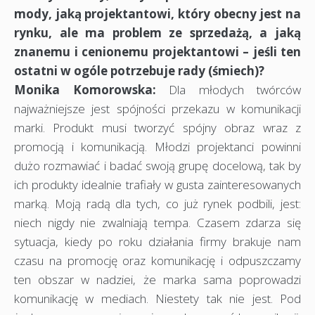
mody, jaką projektantowi, który obecny jest na
rynku, ale ma problem ze sprzedażą, a jaką
znanemu i cenionemu projektantowi – jeśli ten
ostatni w ogóle potrzebuje rady (śmiech)?
Monika Komorowska:
Dla młodych twórców
najważniejsze jest spójności przekazu w komunikacji
marki. Produkt musi tworzyć spójny obraz wraz z
promocją i komunikacją. Młodzi projektanci powinni
dużo rozmawiać i badać swoją grupę docelową, tak by
ich produkty idealnie trafiały w gusta zainteresowanych
marką. Moją radą dla tych, co już rynek podbili, jest:
niech nigdy nie zwalniają tempa. Czasem zdarza się
sytuacja, kiedy po roku działania firmy brakuje nam
czasu na promocję oraz komunikację i odpuszczamy
ten obszar w nadziei, że marka sama poprowadzi
komunikację w mediach. Niestety tak nie jest. Pod