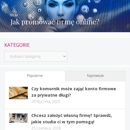
FILM
Jak promować firmę online?
KATEGORIE
Kategorie
Popularne
Najnowsze
Czy komornik może zająć konto firmowe
za prywatne długi?
28 stycznia, 2020
Chcesz założyć własną firmę? Sprawdź,
jakie studia ci w tym pomogą!
25 czerwca, 2018