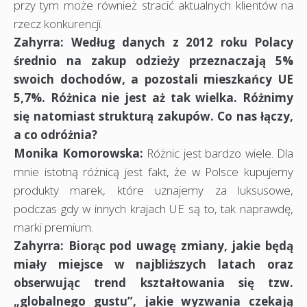
przy tym może również stracić aktualnych klientów na
rzecz konkurencji.
Zahyrra: Według danych z 2012 roku Polacy
średnio na zakup odzieży przeznaczają 5%
swoich dochodów, a pozostali mieszkańcy UE
5,7%. Różnica nie jest aż tak wielka. Różnimy
się natomiast strukturą zakupów. Co nas łączy,
a co odróżnia?
Monika Komorowska:
Różnic jest bardzo wiele. Dla
mnie istotną różnicą jest fakt, że w Polsce kupujemy
produkty marek, które uznajemy za luksusowe,
podczas gdy w innych krajach UE są to, tak naprawdę,
marki premium.
Zahyrra: Biorąc pod uwagę zmiany, jakie będą
miały miejsce w najbliższych latach oraz
obserwując trend kształtowania się tzw.
„globalnego gustu”, jakie wyzwania czekają