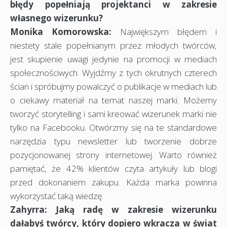
błędy popełniają projektanci w zakresie
własnego wizerunku?
Monika Komorowska:
Największym błędem i
niestety stale popełnianym przez młodych twórców,
jest skupienie uwagi jedynie na promocji w mediach
społecznościwych. Wyjdźmy z tych okrutnych czterech
ścian i spróbujmy powalczyć o publikacje w mediach lub
o ciekawy materiał na temat naszej marki. Możemy
tworzyć storytelling i sami kreować wizerunek marki nie
tylko na Facebooku. Otwórzmy się na te standardowe
narzędzia typu newsletter lub tworzenie dobrze
pozycjonowanej strony internetowej. Warto również
pamiętać, że 42% klientów czyta artykuły lub blogi
przed dokonaniem zakupu. Każda marka powinna
wykorzystać taką wiedzę.
Zahyrra: Jaką radę w zakresie wizerunku
dałabyś twórcy, który dopiero wkracza w świat