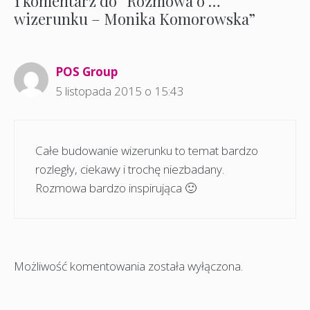
1 komentarz do “Rozmowa o …
wizerunku – Monika Komorowska”
POS Group
5 listopada 2015 o 15:43
Całe budowanie wizerunku to temat bardzo
rozległy, ciekawy i trochę niezbadany.
Rozmowa bardzo inspirująca 🙂
Możliwość komentowania została wyłączona.