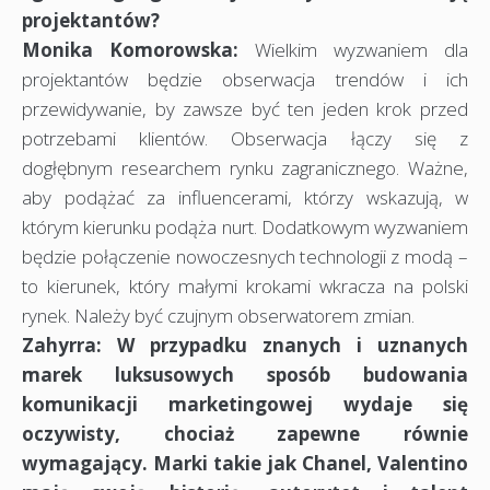
projektantów?
Monika Komorowska:
Wielkim wyzwaniem dla
projektantów będzie obserwacja trendów i ich
przewidywanie, by zawsze być ten jeden krok przed
potrzebami klientów. Obserwacja łączy się z
dogłębnym researchem rynku zagranicznego. Ważne,
aby podążać za influencerami, którzy wskazują, w
którym kierunku podąża nurt. Dodatkowym wyzwaniem
będzie połączenie nowoczesnych technologii z modą –
to kierunek, który małymi krokami wkracza na polski
rynek. Należy być czujnym obserwatorem zmian.
Zahyrra: W przypadku znanych i uznanych
marek luksusowych sposób budowania
komunikacji marketingowej wydaje się
oczywisty, chociaż zapewne równie
wymagający. Marki takie jak Chanel, Valentino