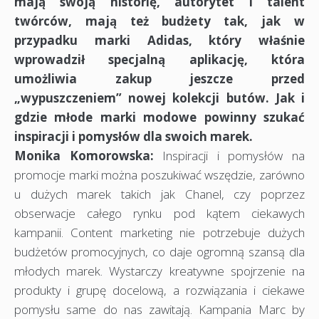
mają swoją historię, autorytet i talent
twórców, mają też budżety tak, jak w
przypadku marki Adidas, który właśnie
wprowadził specjalną aplikację, która
umożliwia zakup jeszcze przed
„wypuszczeniem” nowej kolekcji butów. Jak i
gdzie młode marki modowe powinny szukać
inspiracji i pomysłów dla swoich marek.
Monika Komorowska:
Inspiracji i pomysłów na
promocje marki można poszukiwać wszędzie, zarówno
u dużych marek takich jak Chanel, czy poprzez
obserwacje całego rynku pod kątem ciekawych
kampanii. Content marketing nie potrzebuje dużych
budżetów promocyjnych, co daje ogromną szansą dla
młodych marek. Wystarczy kreatywne spojrzenie na
produkty i grupę docelową, a rozwiązania i ciekawe
pomysłu same do nas zawitają. Kampania Marc by