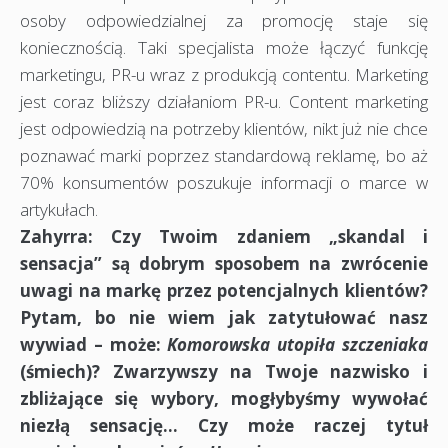
osoby odpowiedzialnej za promocję staje się
koniecznością. Taki specjalista może łączyć funkcję
marketingu, PR-u wraz z produkcją contentu. Marketing
jest coraz bliższy działaniom PR-u. Content marketing
jest odpowiedzią na potrzeby klientów, nikt już nie chce
poznawać marki poprzez standardową reklamę, bo aż
70% konsumentów poszukuje informacji o marce w
artykułach.
Zahyrra: Czy Twoim zdaniem „skandal i
sensacja” są dobrym sposobem na zwrócenie
uwagi na markę przez potencjalnych klientów?
Pytam, bo nie wiem jak zatytułować nasz
wywiad – może:
Komorowska utopiła szczeniaka
(śmiech)? Zwarzywszy na Twoje nazwisko i
zbliżające się wybory, mogłybyśmy wywołać
niezłą sensację… Czy może raczej tytuł