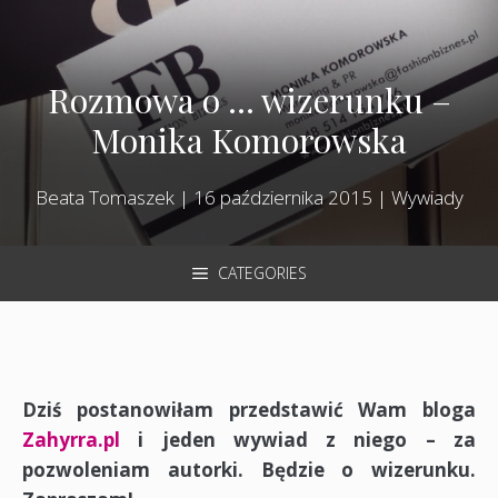
Rozmowa o … wizerunku –
Monika Komorowska
Beata Tomaszek
|
16 października 2015
|
Wywiady
CATEGORIES
Dziś postanowiłam przedstawić Wam bloga
Zahyrra.pl
i jeden wywiad z niego – za
pozwoleniam autorki. Będzie o wizerunku.