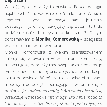
Zapraszam!
Wartość rynku odzieży i obuwia w Polsce w ciągu
najbliższych 4 lat wzrośnie do 9 mld Euro. W wielu
segmentach rynku modowego nadal jesteśmy
postrzegani, jako kraj rozwijający się. Zatem tort do
podziału rośnie. Kto zyska, a kto straci? O tym
porozmawiam z
Moniką Komorowską
– specjalistą
w zakresie budowania wizerunku.
Monika Komorowska z wielkim zaangażowaniem
zajmuje się kreowaniem wizerunku oraz komunikacją
marketingową w branży modowej. Bacznie obserwuje
rynek, stawia trudne pytania dotyczące komunikacji i
szuka odpowiedzi. Współpracuje z polskimi markami
modowymi doradzając i pomagając im w komunikacji z
odbiorcą.
Ja stawiam na modę, która swoją obecnością
przekazuje wartościowe informacje. Dla mnie moda to
komunikacja!
– mówi.
Praca jest moją pasją i tym, co