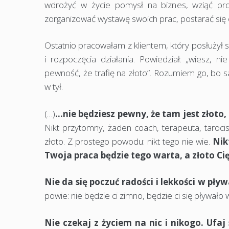
wdrożyć w życie pomysł na biznes, wziąć pro
zorganizować wystawę swoich prac, postarać się 
Ostatnio pracowałam z klientem, który posłużył 
i rozpoczęcia działania. Powiedział: „wiesz, 
pewność, że trafię na złoto”. Rozumiem go, bo s
w tył.
(…)
…nie będziesz pewny, że tam jest złoto,
Nikt przytomny, żaden coach, terapeuta, taroci
złoto. Z prostego powodu: nikt tego nie wie.
Nik
Twoja praca będzie tego warta, a złoto Cię
Nie da się poczuć radości i lekkości w pł
powie: nie będzie ci zimno, będzie ci się pływało 
Nie czekaj z życiem na nic i nikogo. Ufaj 