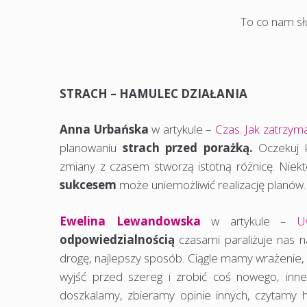
To co nam sł
STRACH – HAMULEC DZIAŁANIA
Anna Urbańska
w artykule –
Czas. Jak zatrzym
planowaniu
strach przed porażką.
Oczekuj 
zmiany z czasem stworzą istotną różnicę. Niekt
sukcesem
może uniemożliwić realizację planów.
Ewelina Lewandowska
w artykule –
U
odpowiedzialnością
czasami paraliżuje nas n
drogę, najlepszy sposób. Ciągle mamy wrażenie,
wyjść przed szereg i zrobić coś nowego, inne
doszkalamy, zbieramy opinie innych, czytamy h