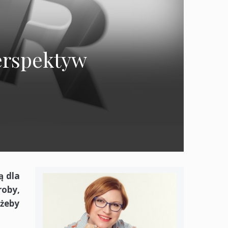
perspektyw
ą dla
roby,
 żeby