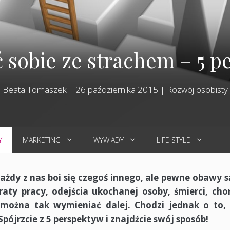
ć sobie ze strachem – 5 
Beata Tomaszek
|
26 października 2015
|
Rozwój osobisty
Y
MARKETING
WYWIADY
LIFE STYLE
ażdy z nas boi się czegoś innego, ale pewne obawy s
aty pracy, odejścia ukochanej osoby, śmierci, cho
.można tak wymieniać dalej. Chodzi jednak o to,
Spójrzcie z 5 perspektyw i znajdźcie swój sposób!