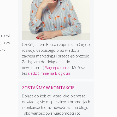
h jest
, czy
Cześć! Jestem Beata i zapraszam Cię do
ożna –
rozwoju osobistego oraz wiedzy z
zakresu marketingu i przedsiębiorczości.
Zachęcam do dołączenia do
newslettera :)
Więcej o mnie...
Możesz
też
śledzić mnie na Bloglovin
ZOSTAŃMY W KONTAKCIE
Dołącz do kobiet, które jako pierwsze
dowiadują się o specjalnych promocjach
i konkursach oraz nowościach na blogu.
Tylko wartościowe wiadomości i to