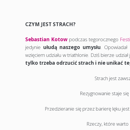
CZYM JEST STRACH?
Sebastian Kotow
podczas tegorocznego
Festi
jedynie
ułudą naszego umysłu
. Opowiadał 
wzięciem udziału w triathlonie. Dziś bierze udzi
tylko trzeba odrzucić strach i nie unikać t
Strach jest zaw
Rezygnowanie staje się 
Przedzieranie się przez barierę lęku jes
Rzeczy, które warto 