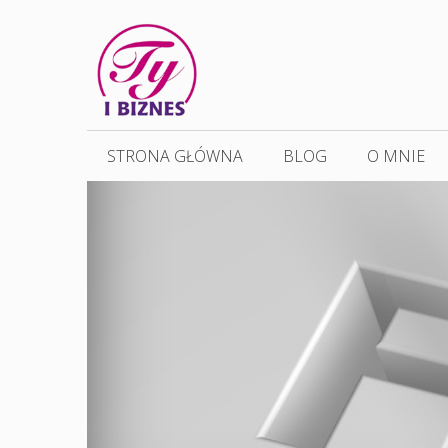
Przejdź
do
treści
STRONA GŁÓWNA
BLOG
O MNIE