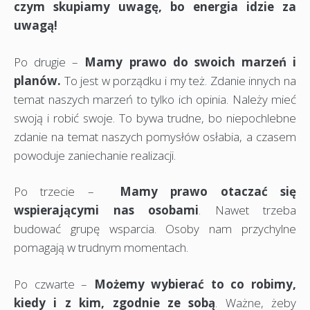
czym skupiamy uwagę, bo energia idzie za
uwagą!
Po drugie –
Mamy prawo do swoich marzeń i
planów.
To jest w porządku i my też. Zdanie innych na
temat naszych marzeń to tylko ich opinia. Należy mieć
swoją i robić swoje. To bywa trudne, bo niepochlebne
zdanie na temat naszych pomysłów osłabia, a czasem
powoduje zaniechanie realizacji.
Po trzecie –
Mamy prawo otaczać się
wspierającymi nas osobami
. Nawet trzeba
budować grupę wsparcia. Osoby nam przychylne
pomagają w trudnym momentach.
Po czwarte –
Możemy wybierać to co robimy,
kiedy i z kim, zgodnie ze sobą
. Ważne, żeby