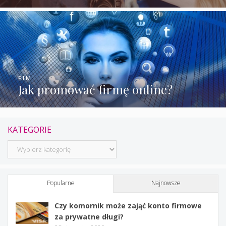
FILM
Jak promować firmę online?
KATEGORIE
Kategorie
Popularne
Najnowsze
Czy komornik może zająć konto firmowe
za prywatne długi?