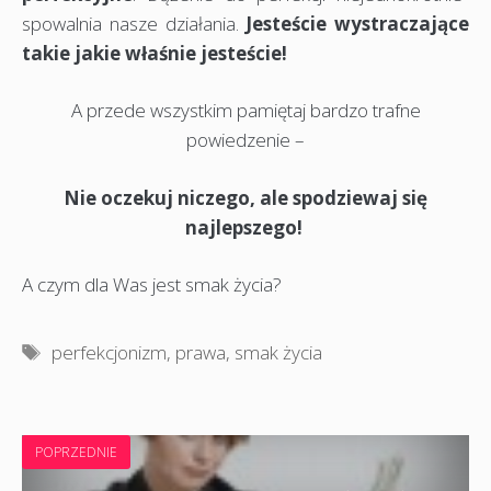
spowalnia nasze działania.
Jesteście wystraczające
takie jakie właśnie jesteście!
A przede wszystkim pamiętaj bardzo trafne
powiedzenie –
Nie oczekuj niczego, ale spodziewaj się
najlepszego!
A czym dla Was jest smak życia?
Tagi
perfekcjonizm
,
prawa
,
smak życia
POPRZEDNIE