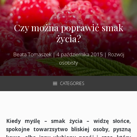
Czy można poprawić smak
życia?
Beata Tomaszek
|
4 października 2015
|
Rozwój
osobisty
CATEGORIES
Kiedy myślę – smak życia – widzę słońce,
spokojne towarzsytwo bliskiej osoby, pyszną