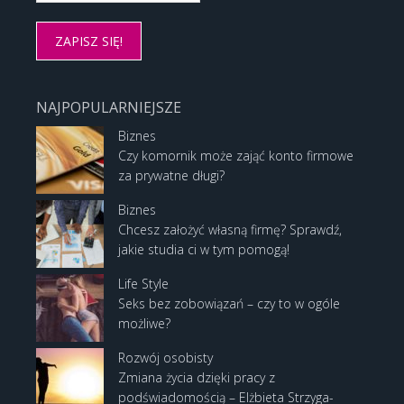
NAJPOPULARNIEJSZE
Biznes
Czy komornik może zająć konto firmowe
za prywatne długi?
Biznes
Chcesz założyć własną firmę? Sprawdź,
jakie studia ci w tym pomogą!
Life Style
Seks bez zobowiązań – czy to w ogóle
możliwe?
Rozwój osobisty
Zmiana życia dzięki pracy z
podświadomością – Elżbieta Strzyga-