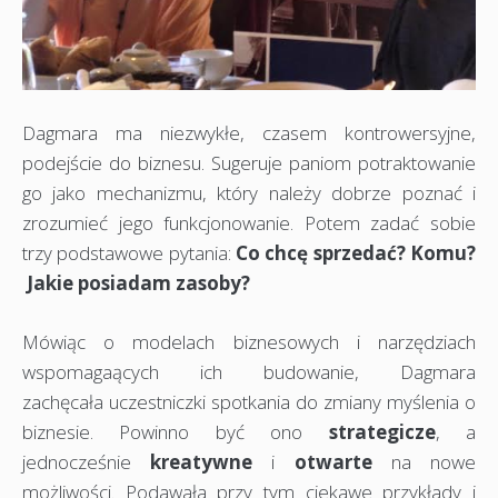
Dagmara ma niezwykłe, czasem kontrowersyjne,
podejście do biznesu. Sugeruje paniom potraktowanie
go jako mechanizmu, który należy dobrze poznać i
zrozumieć jego funkcjonowanie. Potem zadać sobie
trzy podstawowe pytania:
Co chcę sprzedać? Komu?
Jakie posiadam zasoby?
Mówiąc o modelach biznesowych i narzędziach
wspomagaących ich budowanie, Dagmara
zachęcała uczestniczki spotkania do zmiany myślenia o
biznesie. Powinno być ono
strategicze
, a
jednocześnie
kreatywne
i
otwarte
na nowe
możliwości. Podawała przy tym ciekawe przykłady i