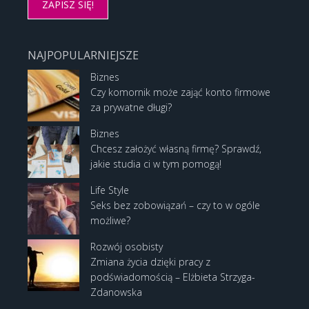
NAJPOPULARNIEJSZE
Biznes
Czy komornik może zająć konto firmowe
za prywatne długi?
Biznes
Chcesz założyć własną firmę? Sprawdź,
jakie studia ci w tym pomogą!
Life Style
Seks bez zobowiązań – czy to w ogóle
możliwe?
Rozwój osobisty
Zmiana życia dzięki pracy z
podświadomością – Elżbieta Strzyga-
Zdanowska