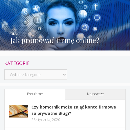
FILM
Jak promować firmę online?
KATEGORIE
Kategorie
Popularne
Najnowsze
Czy komornik może zająć konto firmowe
za prywatne długi?
28 stycznia, 2020