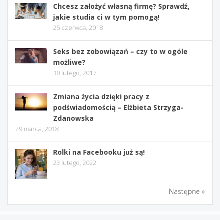
Chcesz założyć własną firmę? Sprawdź,
jakie studia ci w tym pomogą!
25 czerwca, 2018
Seks bez zobowiązań – czy to w ogóle
możliwe?
10 lutego, 2017
Zmiana życia dzięki pracy z
podświadomością – Elżbieta Strzyga-
Zdanowska
29 marca, 2018
Rolki na Facebooku już są!
23 lutego, 2022
Następne »