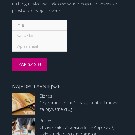
na blogu. Tylko wartościowe wiadomości i to wszystko
prosto do Twojej skrzynki!
NAJPOPULARNIEJSZE
Biznes
Czy komornik może zająć konto firmowe
za prywatne długi?
Biznes
Chcesz założyć własną firmę? Sprawdź,
jakie studia ci w tym pomogą!