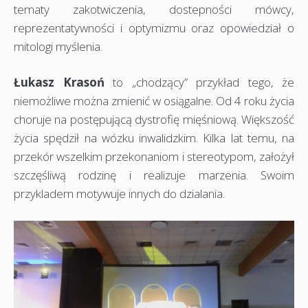
tematy zakotwiczenia, dostepności mówcy,
reprezentatywności i optymizmu oraz opowiedział o
mitologi myślenia.
Łukasz Krasoń
to „chodzący” przykład tego, że
niemożliwe można zmienić w osiągalne. Od 4 roku życia
choruje na postępującą dystrofię mięśniową. Większość
życia spędził na wózku inwalidzkim. Kilka lat temu, na
przekór wszelkim przekonaniom i stereotypom, założył
szczęśliwą rodzinę i realizuje marzenia. Swoim
przykladem motywuje innych do dzialania.