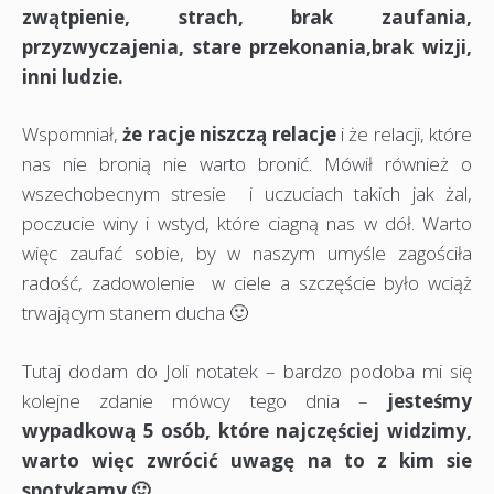
zwątpienie, strach, brak zaufania,
przyzwyczajenia, stare przekonania,brak wizji,
inni ludzie.
Wspomniał,
że racje niszczą relacje
i że relacji, które
nas nie bronią nie warto bronić. Mówił również o
wszechobecnym stresie i uczuciach takich jak żal,
poczucie winy i wstyd, które ciagną nas w dół. Warto
więc zaufać sobie, by w naszym umyśle zagościła
radość, zadowolenie w ciele a szczęście było wciąż
trwającym stanem ducha 🙂
Tutaj dodam do Joli notatek – bardzo podoba mi się
kolejne zdanie mówcy tego dnia –
jesteśmy
wypadkową 5 osób, które najczęściej widzimy,
warto więc zwrócić uwagę na to z kim sie
spotykamy 🙂