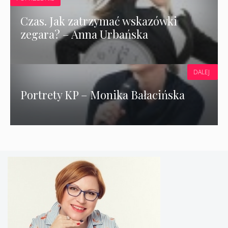
Czas. Jak zatrzymać wskazówki
zegara? – Anna Urbańska
DALEJ
Portrety KP – Monika Bałacińska