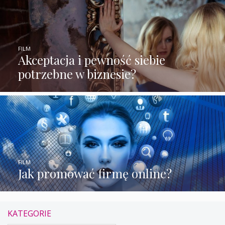
FILM
Akceptacja i pewność siebie
potrzebne w biznesie?
FILM
Jak promować firmę online?
KATEGORIE