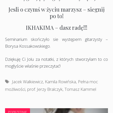
Jesli o czymś w życiu marzysz – siegnij
po to!
IKHAKIMA – dasz radę!!!
Seminarium skończyło sie występem gitarzysty –
Borysa Kossakowskiego.
Dziękuję Ci Jolu za notatki, z których stworzyłam to co
mogłyście właśnie przeczytać!
Tagi
Jacek Walkiewicz
,
Kamila Rowińska
,
Pełna moc
możliwości
,
prof. Jerzy Bralczyk
,
Tomasz Kammel
POPRZEDNIE