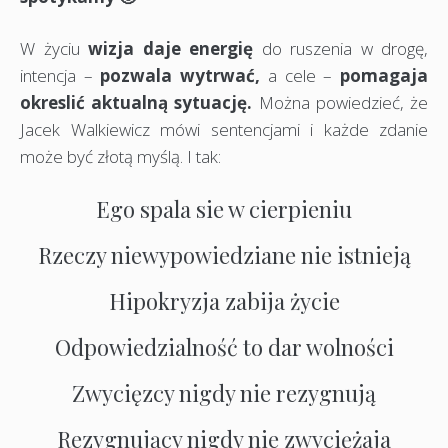
W życiu
wizja daje energię
do ruszenia w drogę,
intencja –
pozwala wytrwać,
a cele –
pomagaja
okreslić aktualną sytuację.
Można powiedzieć, że
Jacek Walkiewicz mówi sentencjami i każde zdanie
może być złotą myślą. I tak:
Ego spala sie w cierpieniu
Rzeczy niewypowiedziane nie istnieją
Hipokryzja zabija życie
Odpowiedzialność to dar wolności
Zwycięzcy nigdy nie rezygnują
Rezygnujący nigdy nie zwyciężaja