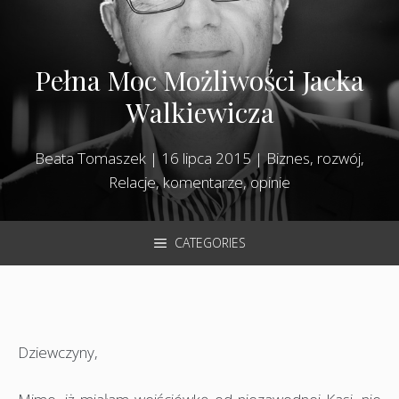
Pełna Moc Możliwości Jacka
Walkiewicza
Beata Tomaszek
|
16 lipca 2015
|
Biznes, rozwój
,
Relacje, komentarze, opinie
CATEGORIES
Dziewczyny,