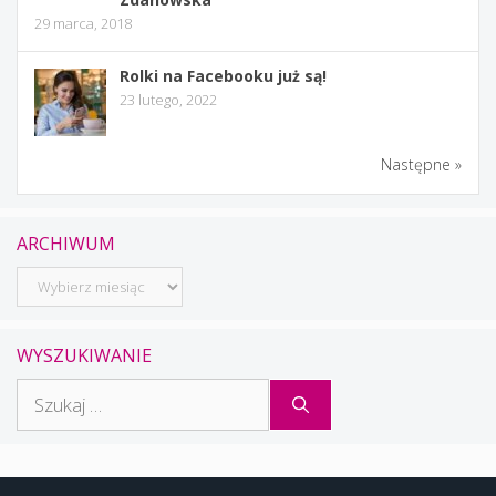
29 marca, 2018
Rolki na Facebooku już są!
23 lutego, 2022
Następne »
ARCHIWUM
Archiwum
WYSZUKIWANIE
Szukaj: