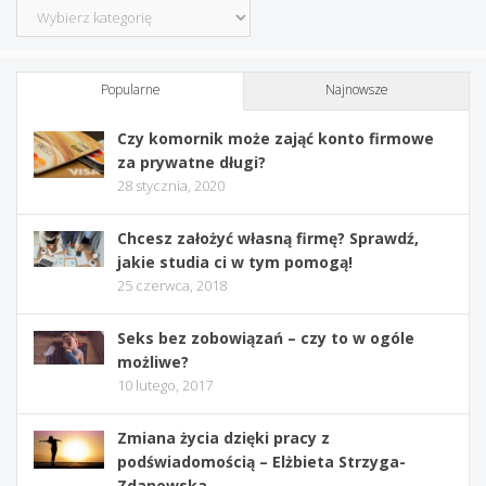
Kategorie
Popularne
Najnowsze
Czy komornik może zająć konto firmowe
za prywatne długi?
28 stycznia, 2020
Chcesz założyć własną firmę? Sprawdź,
jakie studia ci w tym pomogą!
25 czerwca, 2018
Seks bez zobowiązań – czy to w ogóle
możliwe?
10 lutego, 2017
Zmiana życia dzięki pracy z
podświadomością – Elżbieta Strzyga-
Zdanowska