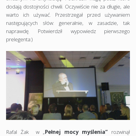
dodają dostojności chwili. Oczywiście nie za długie, ale
warto ich używać. Przestrzegał przed używaniem
następujących słów: generalnie, w zasadzie, tak
naprawdę. Potwierdził wypowiedz pierwszego
prelegenta:)
Rafal Żak w „
Pełnej mocy myślenia”
rozwinął