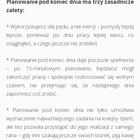
Planowanie pod koniec dnia ma trzy zasadnicze
zalety:
* Wykorzystujesz siłę pędu, a nie inercji – pomysły będą
lepsze, ponieważ po dniu pracy lepiej wiesz, co
osiągnąłeś, a czego jeszcze nie zrobiłeś.
* Planowanie pod koniec dnia daje poczucie spełnienia
– po 15-minutowym planowaniu będziesz mógł
zakończyć pracę i spokojnie rozkoszować się wolnym
czasem, nie przejmując się, że następnego dnia
zapomnisz coś zrobić.
* Planowanie pod koniec dnia nie tylko umożliwia
wyznaczenie najważniejszego zadania na kolejny dzień,
ale też pozwala przystąpić do jego realizacji z samego
rana – gdy inni szukają jeszcze swoich biurek, piją kawę