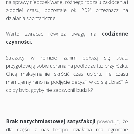
na sprawy nieoczekiwane, różnego rodzaju zakłócenia i
złodziei czasu; pozostałe ok. 20% przeznacz na
działania spontaniczne.
Warto zwracać również uwagę na
codzienne
czynności.
Strażacy w remizie zanim położą się spać,
przygotowują sobie ubrania na podłodze tuż przy łóżku.
Chcą maksymalnie skrócić czas ubioru. Ile czasu
marnujemy rano na podjęcie decyzji, w co się ubrać? A
co by było, gdyby nie zadzwonił budzik?
Brak natychmiastowej satysfakcji
powoduje, że
dla części z nas tempo działania ma ogromne