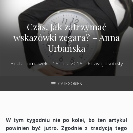
Czas. Jak zatrzymać
wskazówki zegara? – Anna
Urbańska
Beata Tomaszek
|
15 lipca 2015
|
Rozwój osobisty
CATEGORIES
W tym tygodniu nie po kolei, bo ten artykuł
powinien być jutro. Zgodnie z tradycją tego