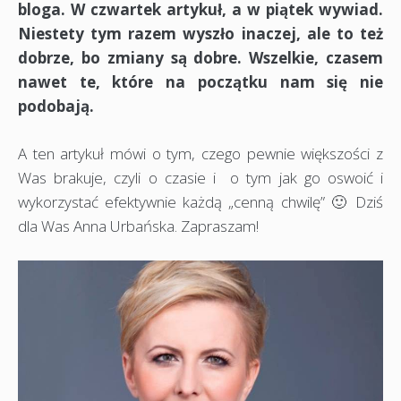
bloga. W czwartek artykuł, a w piątek wywiad.
Niestety tym razem wyszło inaczej, ale to też
dobrze, bo zmiany są dobre. Wszelkie, czasem
nawet te, które na początku nam się nie
podobają.
A ten artykuł mówi o tym, czego pewnie większości z
Was brakuje, czyli o czasie i o tym jak go oswoić i
wykorzystać efektywnie każdą „cenną chwilę” 🙂 Dziś
dla Was Anna Urbańska. Zapraszam!