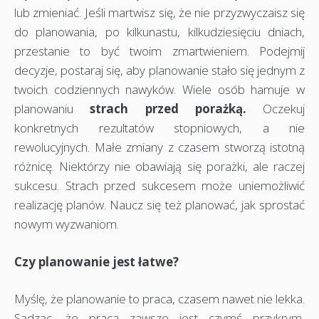
lub zmieniać. Jeśli martwisz się, że nie przyzwyczaisz się
do planowania, po kilkunastu, kilkudziesięciu dniach,
przestanie to być twoim zmartwieniem. Podejmij
decyzje, postaraj się, aby planowanie stało się jednym z
twoich codziennych nawyków. Wiele osób hamuje w
planowaniu
strach przed porażką.
Oczekuj
konkretnych rezultatów stopniowych, a nie
rewolucyjnych. Małe zmiany z czasem stworzą istotną
różnicę. Niektórzy nie obawiają się porażki, ale raczej
sukcesu. Strach przed sukcesem może uniemożliwić
realizację planów. Naucz się też planować, jak sprostać
nowym wyzwaniom.
Czy planowanie jest łatwe?
Myślę, że planowanie to praca, czasem nawet nie lekka.
Sądząc, że praca zawsze jest czymś przykrym,