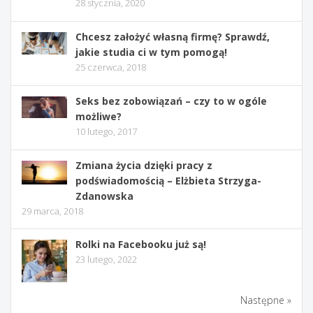
28 stycznia, 2020
Chcesz założyć własną firmę? Sprawdź,
jakie studia ci w tym pomogą!
25 czerwca, 2018
Seks bez zobowiązań – czy to w ogóle
możliwe?
10 lutego, 2017
Zmiana życia dzięki pracy z
podświadomością – Elżbieta Strzyga-
Zdanowska
29 marca, 2018
Rolki na Facebooku już są!
23 lutego, 2022
Następne »