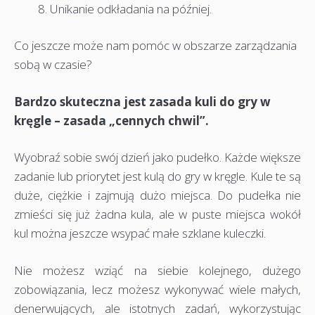
Unikanie odkładania na później.
Co jeszcze może nam pomóc w obszarze zarządzania
sobą w czasie?
Bardzo skuteczna jest zasada kuli do gry w
kręgle – zasada „cennych chwil”.
Wyobraź sobie swój dzień jako pudełko. Każde większe
zadanie lub priorytet jest kulą do gry w kręgle. Kule te są
duże, ciężkie i zajmują dużo miejsca. Do pudełka nie
zmieści się już żadna kula, ale w puste miejsca wokół
kul można jeszcze wsypać małe szklane kuleczki.
Nie możesz wziąć na siebie kolejnego, dużego
zobowiązania, lecz możesz wykonywać wiele małych,
denerwujących, ale istotnych zadań, wykorzystując