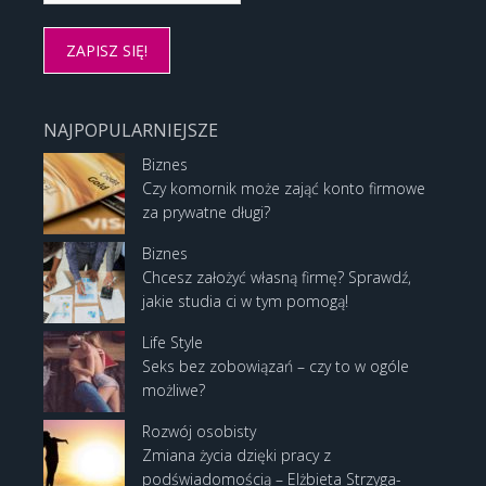
NAJPOPULARNIEJSZE
Biznes
Czy komornik może zająć konto firmowe
za prywatne długi?
Biznes
Chcesz założyć własną firmę? Sprawdź,
jakie studia ci w tym pomogą!
Life Style
Seks bez zobowiązań – czy to w ogóle
możliwe?
Rozwój osobisty
Zmiana życia dzięki pracy z
podświadomością – Elżbieta Strzyga-