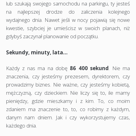
lub szukają swojego samochodu na parkingu, ty jesteś
na najlepszej drodze do zaliczenia kolejnego
wydajnego dnia. Nawet jeśli w nocy pojawią się nowe
kwestie, szybciej je umieścisz w swoich planach, niż
gdybyś zaczynał planowanie od początku.
Sekundy, minuty, lata…
Każdy z nas ma na dobę
86 400 sekund
. Nie ma
znaczenia, czy jesteśmy prezesem, dyrektorem, czy
prowadzimy biznes. Nie ważne, czy jesteśmy kobietą,
mężczyzną, czy dzieckiem. Nie liczy się to, ile mamy
pieniędzy, gdzie mieszkamy i z kim. To, co moim
zdaniem ma znaczenie to, to, co robimy z każdym,
danym nam dniem. Jak i czy wykorzystujemy czas,
każdego dnia.