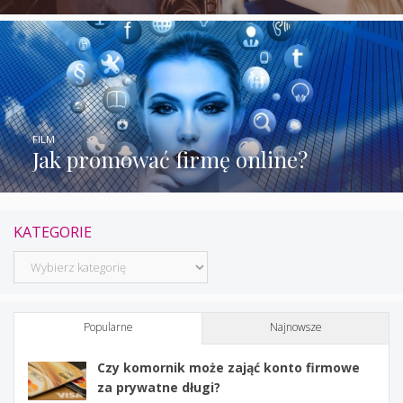
FILM
Jak promować firmę online?
KATEGORIE
Kategorie
Popularne
Najnowsze
Czy komornik może zająć konto firmowe
za prywatne długi?