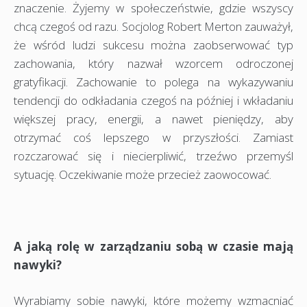
znaczenie. Żyjemy w społeczeństwie, gdzie wszyscy
chcą czegoś od razu. Socjolog Robert Merton zauważył,
że wśród ludzi sukcesu można zaobserwować typ
zachowania, który nazwał wzorcem odroczonej
gratyfikacji. Zachowanie to polega na wykazywaniu
tendencji do odkładania czegoś na później i wkładaniu
większej pracy, energii, a nawet pieniędzy, aby
otrzymać coś lepszego w przyszłości. Zamiast
rozczarować się i niecierpliwić, trzeźwo przemyśl
sytuację. Oczekiwanie może przecież zaowocować.
A jaką rolę w zarządzaniu sobą w czasie mają
nawyki?
Wyrabiamy sobie nawyki, które możemy wzmacniać