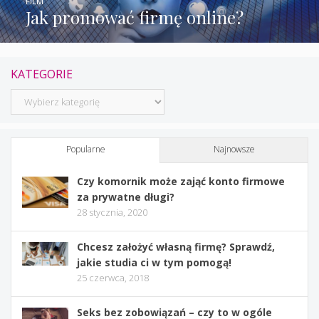
FILM
Jak promować firmę online?
KATEGORIE
Kategorie
Popularne
Najnowsze
Czy komornik może zająć konto firmowe
za prywatne długi?
28 stycznia, 2020
Chcesz założyć własną firmę? Sprawdź,
jakie studia ci w tym pomogą!
25 czerwca, 2018
Seks bez zobowiązań – czy to w ogóle