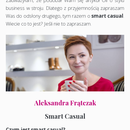
Zauważyłam, że podobał Wam się artykuł Oli o stylu
business w stroju. Dlatego z przyjemnością zapraszam
Was do odsłony drugiego, tym razem o
smart casual
.
Wiecie co to jest? Jeśli nie to zapraszam.
Aleksandra Frątczak
Smart Casual
Czym jest smart casual?