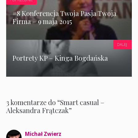
#8 Konferencja Twoja Pasja Twoja
Firma – 9 maja 2015
DALEJ
Portrety KP – Kinga Bogdańska
3 komentarze do “Smart casual –
Aleksandra Frątczak”
Michał Zwierz