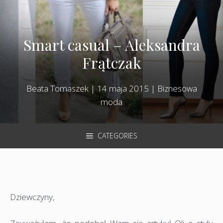
Smart casual – Aleksandra
Frątczak
Beata Tomaszek
|
14 maja 2015
|
Biznesowa
moda
CATEGORIES
Dziewczyny,