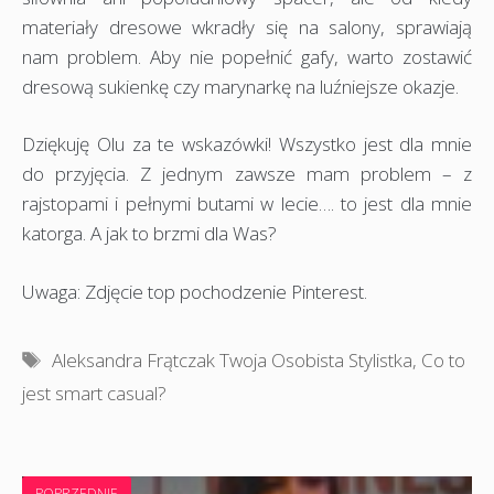
materiały dresowe wkradły się na salony, sprawiają
nam problem. Aby nie popełnić gafy, warto zostawić
dresową sukienkę czy marynarkę na luźniejsze okazje.
Dziękuję Olu za te wskazówki! Wszystko jest dla mnie
do przyjęcia. Z jednym zawsze mam problem – z
rajstopami i pełnymi butami w lecie…. to jest dla mnie
katorga. A jak to brzmi dla Was?
Uwaga: Zdjęcie top pochodzenie Pinterest.
Tagi
Aleksandra Frątczak Twoja Osobista Stylistka
,
Co to
jest smart casual?
POPRZEDNIE