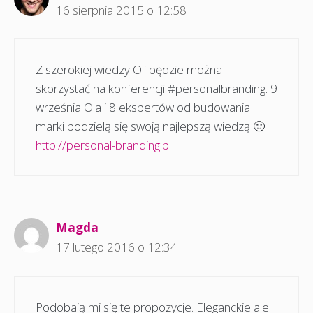
16 sierpnia 2015 o 12:58
Z szerokiej wiedzy Oli będzie można
skorzystać na konferencji #personalbranding. 9
września Ola i 8 ekspertów od budowania
marki podzielą się swoją najlepszą wiedzą 🙂
http://personal-branding.pl
Magda
17 lutego 2016 o 12:34
Podobają mi się te propozycje. Eleganckie ale