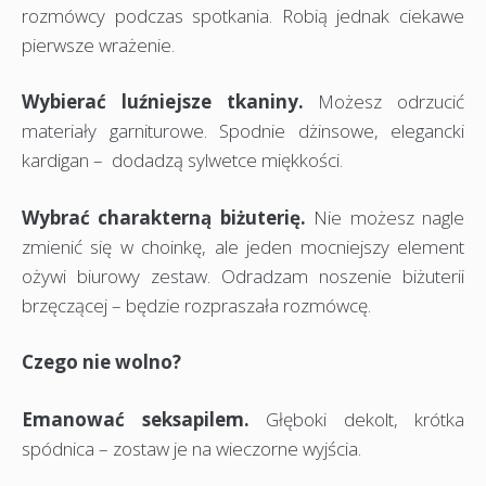
rozmówcy podczas spotkania. Robią jednak ciekawe
pierwsze wrażenie.
Wybierać luźniejsze tkaniny.
Możesz odrzucić
materiały garniturowe. Spodnie dżinsowe, elegancki
kardigan – dodadzą sylwetce miękkości.
Wybrać charakterną biżuterię.
Nie możesz nagle
zmienić się w choinkę, ale jeden mocniejszy element
ożywi biurowy zestaw. Odradzam noszenie biżuterii
brzęczącej – będzie rozpraszała rozmówcę.
Czego nie wolno?
Emanować seksapilem.
Głęboki dekolt, krótka
spódnica – zostaw je na wieczorne wyjścia.