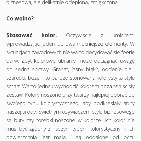
biznesowa, ale delikatnie ocieplona, zmiękczona.
Co wolno?
Stosować kolor.
Oczywiście z umiarem,
wprowadzając jeden lub dwa mocniejsze elementy. W
sytuacjach zawodowych nie warto decydować się feerię
barw. Zbyt kolorowe ubranie może odciągnąć uwagę
od sedna sprawy. Granat, jasny błękit, odcienie bieli,
szarości, beżu – to bardzo stonowana kolorystyka stylu
smart. Warto jednak wychodzić kolorem poza ten ścisły
zestaw. Kolory noszone przy twarzy najlepiej dobrać do
swojego typu kolorystycznego, aby podkreślały atuty
naszej urody. Świetnym ożywiaczem stylu biznesowego
są buty czy torebki noszone w kolorze. Ich kolor nie
musi być zgodny z naszym typem kolorystycznym, ich
powierzchnia jest mała i są oddalone od oczu