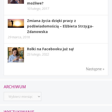
możliwe?
10 lutego, 2017
Zmiana życia dzięki pracy z
podświadomością – Elżbieta Strzyga-
Zdanowska
29 marca, 2018
Rolki na Facebooku już są!
23 lutego, 2022
Następne »
ARCHIWUM
Archiwum