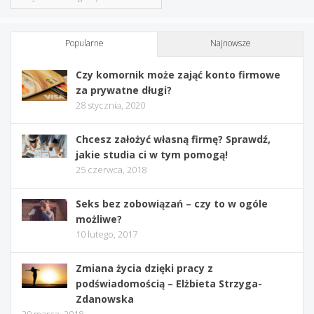
Popularne
Najnowsze
Czy komornik może zająć konto firmowe
za prywatne długi?
28 stycznia, 2020
Chcesz założyć własną firmę? Sprawdź,
jakie studia ci w tym pomogą!
25 czerwca, 2018
Seks bez zobowiązań – czy to w ogóle
możliwe?
10 lutego, 2017
Zmiana życia dzięki pracy z
podświadomością – Elżbieta Strzyga-
Zdanowska