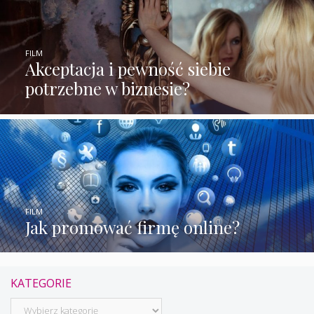
FILM
Akceptacja i pewność siebie
potrzebne w biznesie?
FILM
Jak promować firmę online?
KATEGORIE
Kategorie