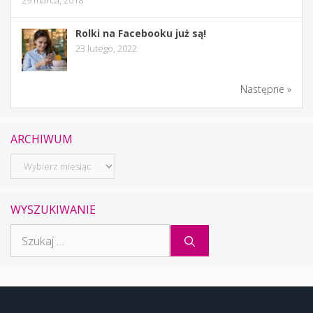
29 marca, 2018
Rolki na Facebooku już są!
23 lutego, 2022
Następne »
ARCHIWUM
Archiwum
WYSZUKIWANIE
Szukaj: