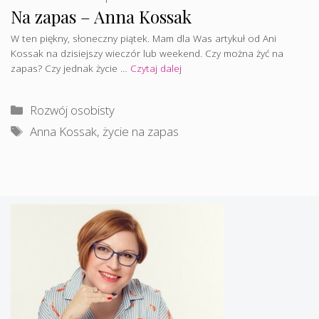
Na zapas – Anna Kossak
W ten piękny, słoneczny piątek. Mam dla Was artykuł od Ani
Kossak na dzisiejszy wieczór lub weekend. Czy można żyć na
zapas? Czy jednak życie …
Czytaj dalej
Kategorie
Rozwój osobisty
Tagi
Anna Kossak
,
życie na zapas