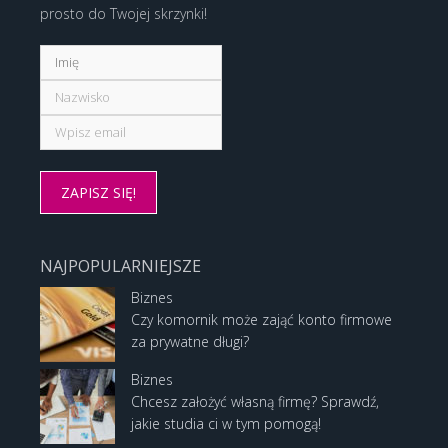
prosto do Twojej skrzynki!
NAJPOPULARNIEJSZE
Biznes
Czy komornik może zająć konto firmowe
za prywatne długi?
Biznes
Chcesz założyć własną firmę? Sprawdź,
jakie studia ci w tym pomogą!