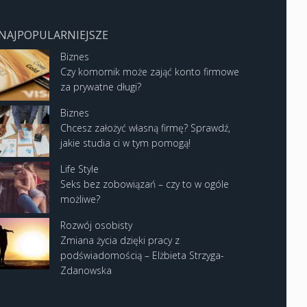
NAJPOPULARNIEJSZE
Biznes
Czy komornik może zająć konto firmowe
za prywatne długi?
Biznes
Chcesz założyć własną firmę? Sprawdź,
jakie studia ci w tym pomogą!
Life Style
Seks bez zobowiązań – czy to w ogóle
możliwe?
Rozwój osobisty
Zmiana życia dzięki pracy z
podświadomością – Elżbieta Strzyga-
Zdanowska