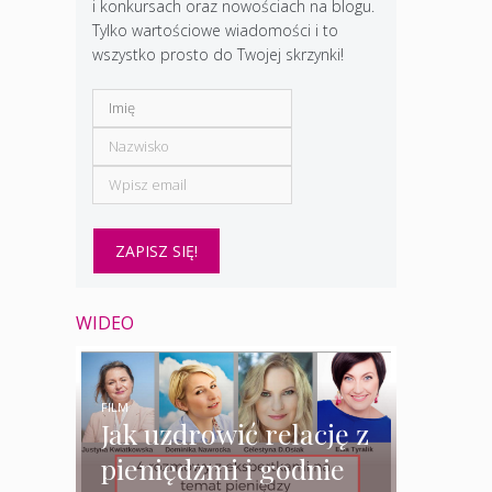
i konkursach oraz nowościach na blogu.
Tylko wartościowe wiadomości i to
wszystko prosto do Twojej skrzynki!
WIDEO
FILM
Jak uzdrowić relację z
pieniędzmi i godnie