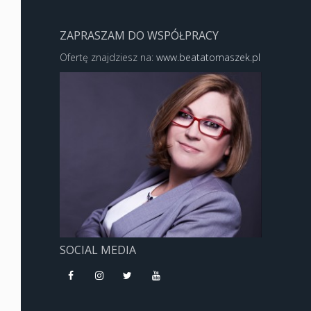
ZAPRASZAM DO WSPÓŁPRACY
Ofertę znajdziesz na:
www.beatatomaszek.pl
SOCIAL MEDIA