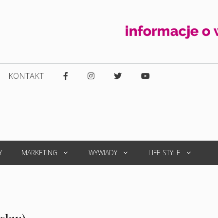
KONTAKT
Y
MARKETING
WYWIADY
LIFE STYLE