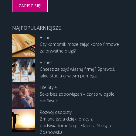
NAJPOPULARNIEJSZE
Biznes
Czy komornik może zająć konto firmowe
za prywatne długi?
Biznes
Chcesz założyć własną firmę? Sprawdź,
jakie studia ci w tym pomogą!
Life Style
Seks bez zobowiązań – czy to w ogóle
możliwe?
Rozwój osobisty
Zmiana życia dzięki pracy z
podświadomością – Elżbieta Strzyga-
Zdanowska