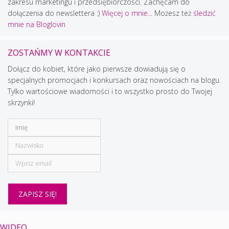
zakresu marketingu i przedsiębiorczości. Zachęcam do
dołączenia do newslettera :)
Więcej o mnie...
Możesz też
śledzić
mnie na Bloglovin
ZOSTAŃMY W KONTAKCIE
Dołącz do kobiet, które jako pierwsze dowiadują się o
specjalnych promocjach i konkursach oraz nowościach na blogu.
Tylko wartościowe wiadomości i to wszystko prosto do Twojej
skrzynki!
WIDEO