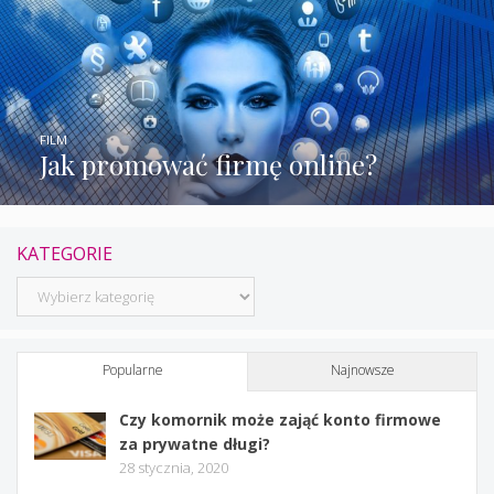
FILM
Jak promować firmę online?
KATEGORIE
Kategorie
Popularne
Najnowsze
Czy komornik może zająć konto firmowe
za prywatne długi?
28 stycznia, 2020