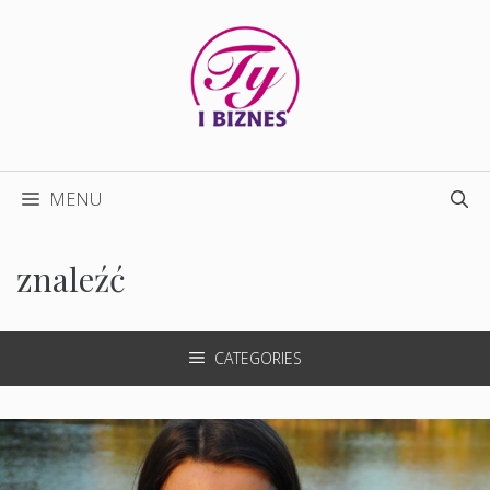
Przejdź
do
treści
MENU
znaleźć
CATEGORIES