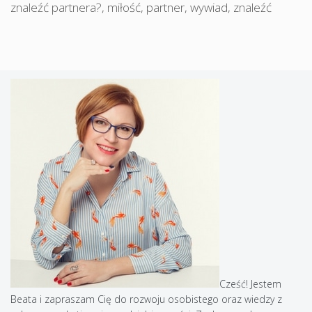
znaleźć partnera?
,
miłość
,
partner
,
wywiad
,
znaleźć
Cześć! Jestem
Beata i zapraszam Cię do rozwoju osobistego oraz wiedzy z