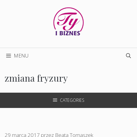
Przejdź
do
treści
MENU
zmiana fryzury
CATEGORIES
29 marca 2017
przez
Beata Tomaszek