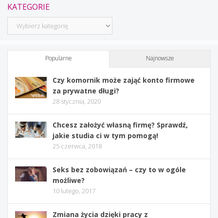
KATEGORIE
Kategorie
Popularne
Najnowsze
Czy komornik może zająć konto firmowe
za prywatne długi?
28 stycznia, 2020
Chcesz założyć własną firmę? Sprawdź,
jakie studia ci w tym pomogą!
25 czerwca, 2018
Seks bez zobowiązań – czy to w ogóle
możliwe?
10 lutego, 2017
Zmiana życia dzięki pracy z