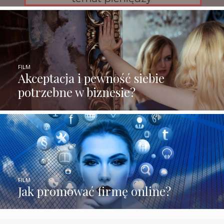
FILM
Akceptacja i pewność siebie
potrzebne w biznesie?
FILM
Jak promować firmę online?