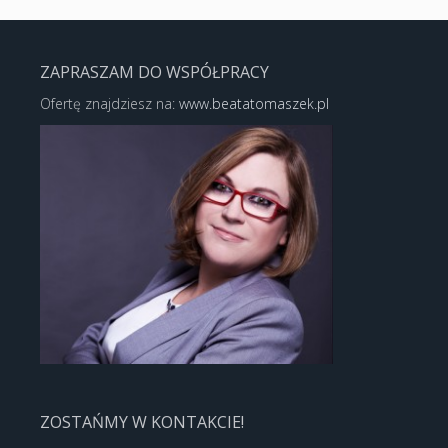
ZAPRASZAM DO WSPÓŁPRACY
Ofertę znajdziesz na:
www.beatatomaszek.pl
ZOSTAŃMY W KONTAKCIE!