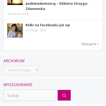
podświadomością – Elżbieta Strzyga-
Zdanowska
29 marca, 2018
Rolki na Facebooku już są!
23 lutego, 2022
Następne »
ARCHIWUM
Archiwum
WYSZUKIWANIE
Szukaj: