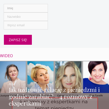
WIDEO
FILM
Jak uzdrowić relację z pieniędzmi i
godnie zarabiać? – 4 rozmowy z
ekspertkami