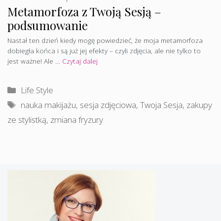
Metamorfoza z Twoją Sesją –
podsumowanie
Nastał ten dzień kiedy mogę powiedzieć, że moja metamorfoza
dobiegła końca i są już jej efekty – czyli zdjęcia, ale nie tylko to
jest ważne! Ale …
Czytaj dalej
Kategorie
Life Style
Tagi
nauka makijażu
,
sesja zdjęciowa
,
Twoja Sesja
,
zakupy
ze stylistką
,
zmiana fryzury