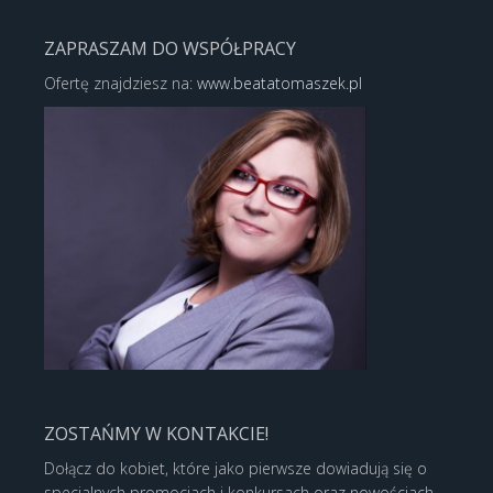
ZAPRASZAM DO WSPÓŁPRACY
Ofertę znajdziesz na:
www.beatatomaszek.pl
ZOSTAŃMY W KONTAKCIE!
Dołącz do kobiet, które jako pierwsze dowiadują się o
specjalnych promocjach i konkursach oraz nowościach