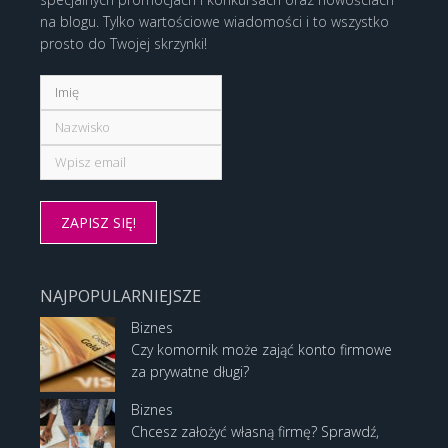
na blogu. Tylko wartościowe wiadomości i to wszystko
prosto do Twojej skrzynki!
NAJPOPULARNIEJSZE
Biznes
Czy komornik może zająć konto firmowe
za prywatne długi?
Biznes
Chcesz założyć własną firmę? Sprawdź,