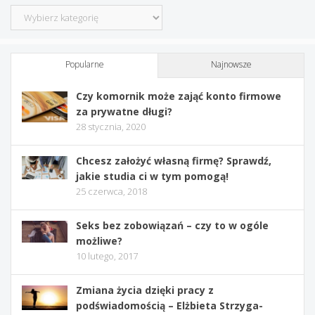
Kategorie
Popularne
Najnowsze
Czy komornik może zająć konto firmowe
za prywatne długi?
28 stycznia, 2020
Chcesz założyć własną firmę? Sprawdź,
jakie studia ci w tym pomogą!
25 czerwca, 2018
Seks bez zobowiązań – czy to w ogóle
możliwe?
10 lutego, 2017
Zmiana życia dzięki pracy z
podświadomością – Elżbieta Strzyga-