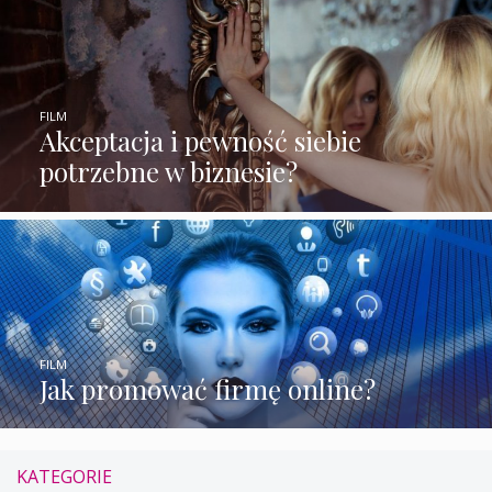
FILM
Akceptacja i pewność siebie
potrzebne w biznesie?
FILM
Jak promować firmę online?
KATEGORIE