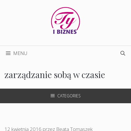
Przejdź
do
treści
MENU
zarządzanie sobą w czasie
CATEGORIES
12 kwietnia 2016
przez
Beata Tomaszek