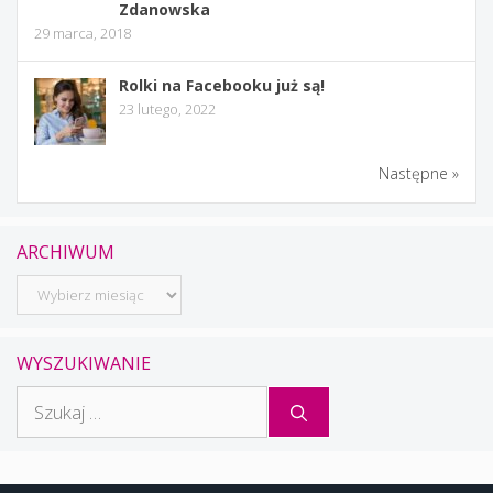
Zdanowska
29 marca, 2018
Rolki na Facebooku już są!
23 lutego, 2022
Następne »
ARCHIWUM
Archiwum
WYSZUKIWANIE
Szukaj: