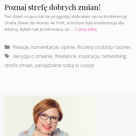
Poznaj strefę dobrych zmian!
Ten dzień rozpoczał sie przygodą:) Wybrałam się na Konferencję
Strefa Zmian do Hotelu Air Port, w którym była konferencja dla
lekarzy. Byłam tak przekonana, że …
Czytaj dalej
Kategorie
Relacje, komentarze, opinie
,
Rozwój osobisty i biznes
Tagi
decyzja o zmianie
,
freelance
,
inspiracja
,
networking
,
strefa zmian
,
zarządzanie sobą w czasie