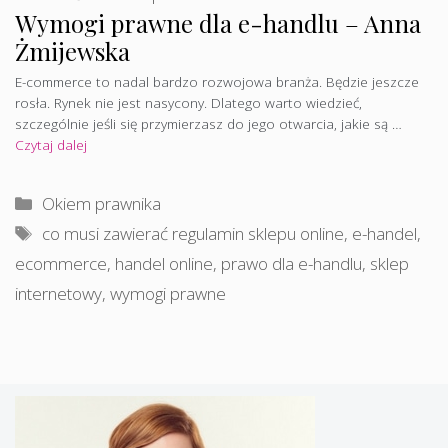
Wymogi prawne dla e-handlu – Anna
Żmijewska
E-commerce to nadal bardzo rozwojowa branża. Będzie jeszcze
rosła. Rynek nie jest nasycony. Dlatego warto wiedzieć,
szczególnie jeśli się przymierzasz do jego otwarcia, jakie są …
Czytaj dalej
Kategorie
Okiem prawnika
Tagi
co musi zawierać regulamin sklepu online
,
e-handel
,
ecommerce
,
handel online
,
prawo dla e-handlu
,
sklep
internetowy
,
wymogi prawne