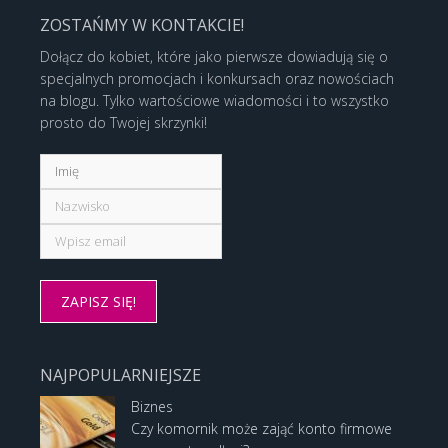
ZOSTAŃMY W KONTAKCIE!
Dołącz do kobiet, które jako pierwsze dowiadują się o
specjalnych promocjach i konkursach oraz nowościach
na blogu. Tylko wartościowe wiadomości i to wszystko
prosto do Twojej skrzynki!
NAJPOPULARNIEJSZE
Biznes
Czy komornik może zająć konto firmowe