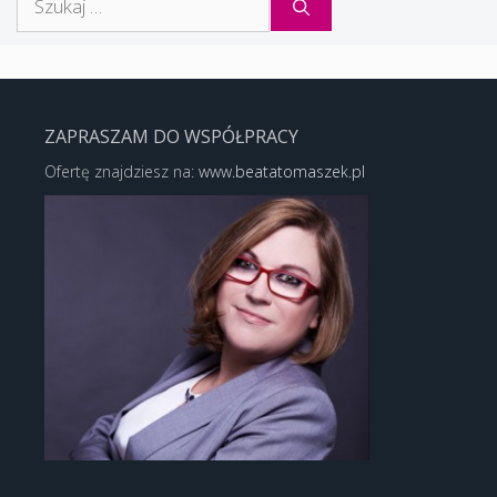
ZAPRASZAM DO WSPÓŁPRACY
Ofertę znajdziesz na:
www.beatatomaszek.pl