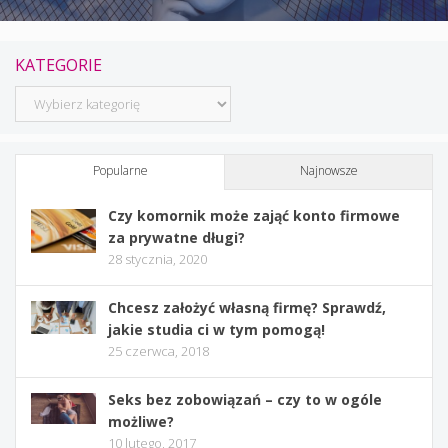
KATEGORIE
Kategorie
Popularne
Najnowsze
Czy komornik może zająć konto firmowe
za prywatne długi?
28 stycznia, 2020
Chcesz założyć własną firmę? Sprawdź,
jakie studia ci w tym pomogą!
25 czerwca, 2018
Seks bez zobowiązań – czy to w ogóle
możliwe?
10 lutego, 2017