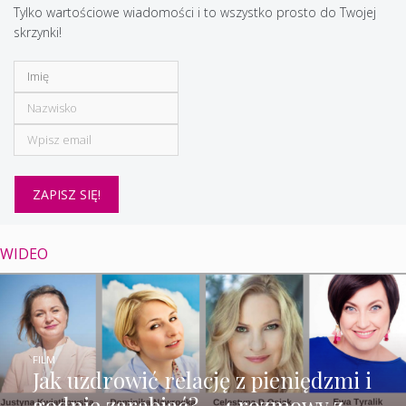
Tylko wartościowe wiadomości i to wszystko prosto do Twojej
skrzynki!
WIDEO
FILM
Jak uzdrowić relację z pieniędzmi i
godnie zarabiać? – 4 rozmowy z