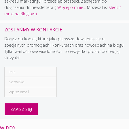
zakresu marketingu i przedsiębiorczości. Zachęcam do
dołączenia do newslettera :)
Więcej o mnie...
Możesz też
śledzić
mnie na Bloglovin
ZOSTAŃMY W KONTAKCIE
Dołącz do kobiet, które jako pierwsze dowiadują się o
specjalnych promocjach i konkursach oraz nowościach na blogu.
Tylko wartościowe wiadomości i to wszystko prosto do Twojej
skrzynki!
WIDEO