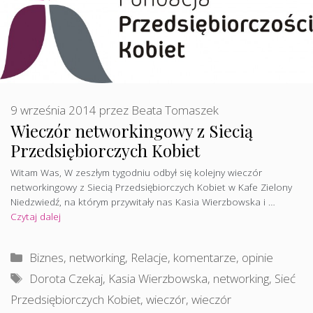
9 września 2014
przez
Beata Tomaszek
Wieczór networkingowy z Siecią
Przedsiębiorczych Kobiet
Witam Was, W zeszłym tygodniu odbył się kolejny wieczór
networkingowy z Siecią Przedsiębiorczych Kobiet w Kafe Zielony
Niedzwiedź, na którym przywitały nas Kasia Wierzbowska i …
Czytaj dalej
Kategorie
Biznes, networking
,
Relacje, komentarze, opinie
Tagi
Dorota Czekaj
,
Kasia Wierzbowska
,
networking
,
Sieć
Przedsiębiorczych Kobiet
,
wieczór
,
wieczór