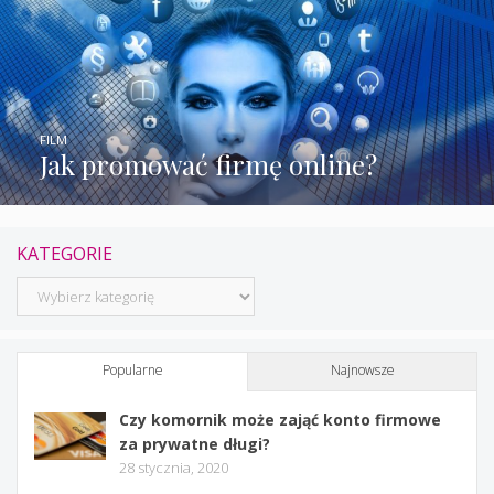
FILM
Jak promować firmę online?
KATEGORIE
Kategorie
Popularne
Najnowsze
Czy komornik może zająć konto firmowe
za prywatne długi?
28 stycznia, 2020