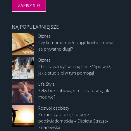
NAJPOPULARNIEJSZE
Biznes
Czy komornik może zająć konto firmowe
za prywatne długi?
Biznes
Chcesz założyć własną firmę? Sprawdź,
jakie studia ci w tym pomogą!
Life Style
Seks bez zobowiązań – czy to w ogóle
możliwe?
Rozwój osobisty
Zmiana życia dzięki pracy z
podświadomością – Elżbieta Strzyga-
Zdanowska