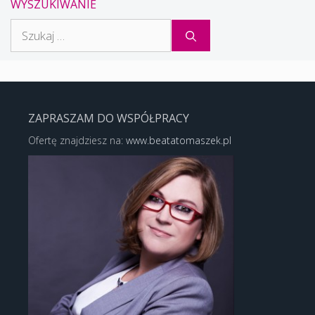
WYSZUKIWANIE
Szukaj:
ZAPRASZAM DO WSPÓŁPRACY
Ofertę znajdziesz na:
www.beatatomaszek.pl