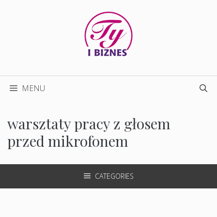
Przejdź
do
treści
MENU
warsztaty pracy z głosem
przed mikrofonem
CATEGORIES