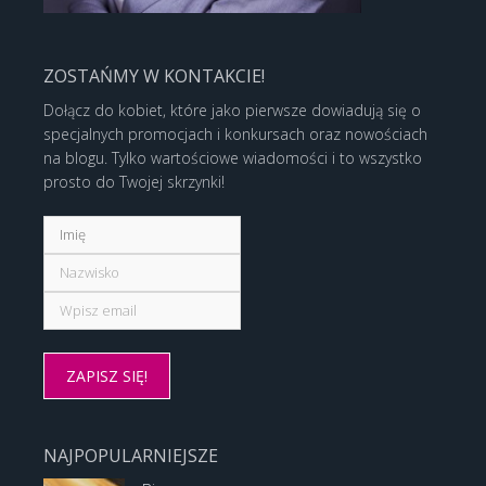
ZOSTAŃMY W KONTAKCIE!
Dołącz do kobiet, które jako pierwsze dowiadują się o
specjalnych promocjach i konkursach oraz nowościach
na blogu. Tylko wartościowe wiadomości i to wszystko
prosto do Twojej skrzynki!
NAJPOPULARNIEJSZE