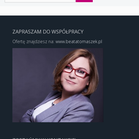
ZAPRASZAM DO WSPÓŁPRACY
Ofertę znajdziesz na:
www.beatatomaszek.pl