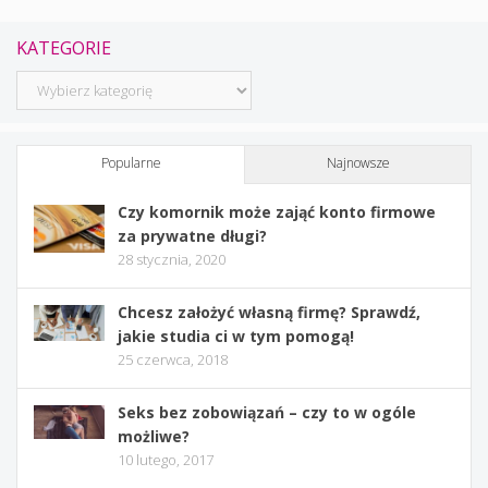
KATEGORIE
Kategorie
Popularne
Najnowsze
Czy komornik może zająć konto firmowe
za prywatne długi?
28 stycznia, 2020
Chcesz założyć własną firmę? Sprawdź,
jakie studia ci w tym pomogą!
25 czerwca, 2018
Seks bez zobowiązań – czy to w ogóle
możliwe?
10 lutego, 2017