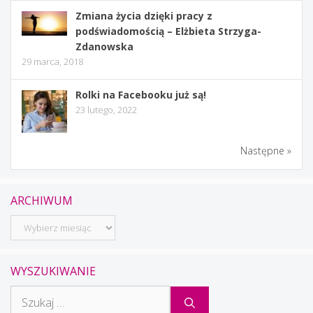
Zmiana życia dzięki pracy z
podświadomością – Elżbieta Strzyga-
Zdanowska
29 marca, 2018
Rolki na Facebooku już są!
23 lutego, 2022
Następne »
ARCHIWUM
Archiwum
WYSZUKIWANIE
Szukaj: