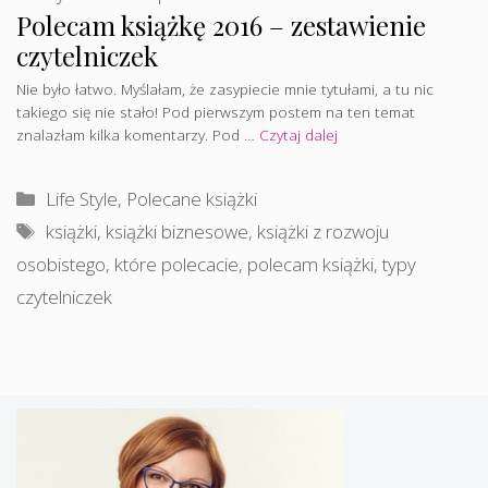
Polecam książkę 2016 – zestawienie
czytelniczek
Nie było łatwo. Myślałam, że zasypiecie mnie tytułami, a tu nic
takiego się nie stało! Pod pierwszym postem na ten temat
znalazłam kilka komentarzy. Pod …
Czytaj dalej
Kategorie
Life Style
,
Polecane książki
Tagi
książki
,
książki biznesowe
,
książki z rozwoju
osobistego
,
które polecacie
,
polecam książki
,
typy
czytelniczek