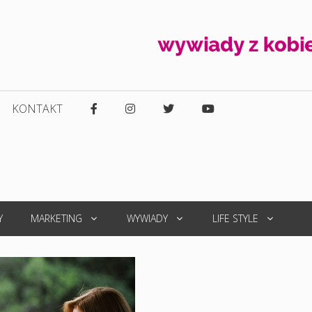
KONTAKT
Y
MARKETING
WYWIADY
LIFE STYLE