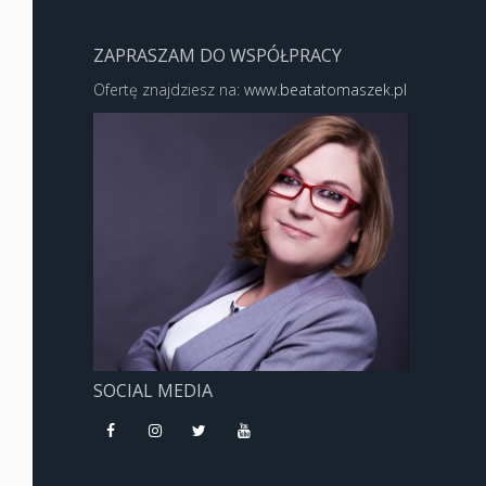
ZAPRASZAM DO WSPÓŁPRACY
Ofertę znajdziesz na:
www.beatatomaszek.pl
SOCIAL MEDIA