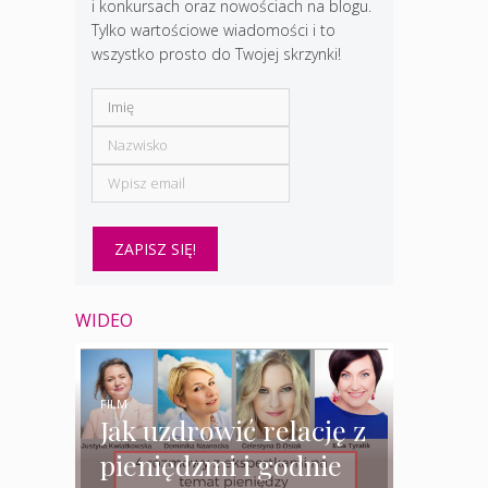
i konkursach oraz nowościach na blogu.
Tylko wartościowe wiadomości i to
wszystko prosto do Twojej skrzynki!
WIDEO
FILM
Jak uzdrowić relację z
pieniędzmi i godnie