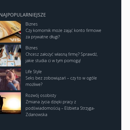
NAJPOPULARNIEJSZE
Biznes
Czy komornik może zająć konto firmowe
za prywatne długi?
Biznes
Chcesz założyć własną firmę? Sprawdź,
jakie studia ci w tym pomogą!
Life Style
Seks bez zobowiązań – czy to w ogóle
możliwe?
Rozwój osobisty
Zmiana życia dzięki pracy z
podświadomością – Elżbieta Strzyga-
Zdanowska