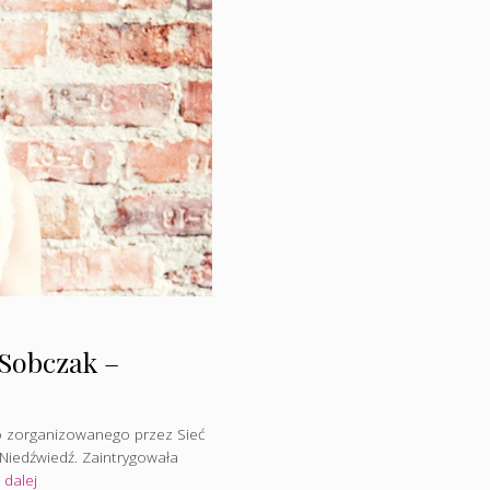
 Sobczak –
 zorganizowanego przez Sieć
 Niedźwiedź. Zaintrygowała
 dalej