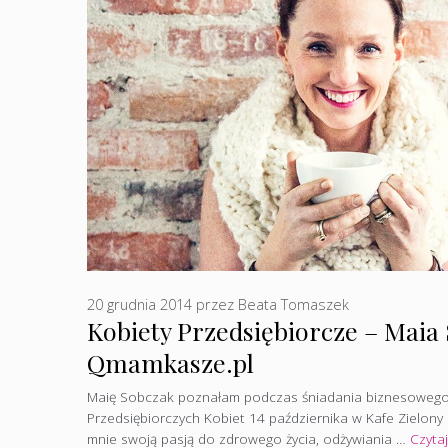
20 grudnia 2014
przez
Beata Tomaszek
Kobiety Przedsiębiorcze – Maia
Qmamkasze.pl
Maię Sobczak poznałam podczas śniadania biznesowego
Przedsiębiorczych Kobiet 14 października w Kafe Zielony
mnie swoją pasją do zdrowego życia, odżywiania …
Czytaj