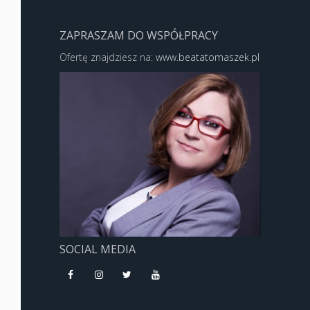
ZAPRASZAM DO WSPÓŁPRACY
Ofertę znajdziesz na:
www.beatatomaszek.pl
SOCIAL MEDIA