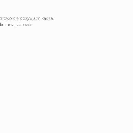
zdrowo się odżywiać?
,
kasza
,
kuchnia
,
zdrowie