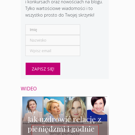
i konkursach oraz nowościach na blogu.
Tylko wartościowe wiadomości i to
wszystko prosto do Twojej skrzynki!
WIDEO
FILM
Jak uzdrowić relację z
pieniędzmi i godnie