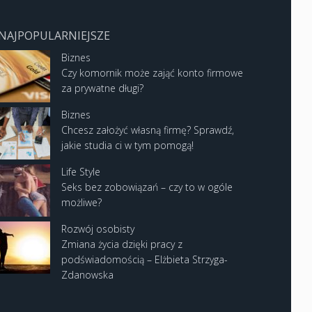
NAJPOPULARNIEJSZE
Biznes
Czy komornik może zająć konto firmowe
za prywatne długi?
Biznes
Chcesz założyć własną firmę? Sprawdź,
jakie studia ci w tym pomogą!
Life Style
Seks bez zobowiązań – czy to w ogóle
możliwe?
Rozwój osobisty
Zmiana życia dzięki pracy z
podświadomością – Elżbieta Strzyga-
Zdanowska