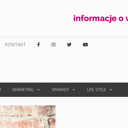
KONTAKT
Y
MARKETING
WYWIADY
LIFE STYLE