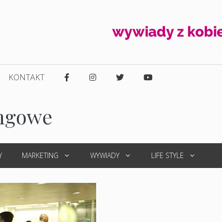
KONTAKT
ingowe
Y
MARKETING
WYWIADY
LIFE STYLE