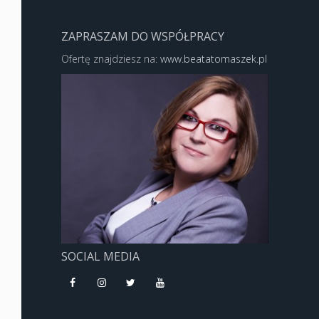
ZAPRASZAM DO WSPÓŁPRACY
Ofertę znajdziesz na:
www.beatatomaszek.pl
SOCIAL MEDIA