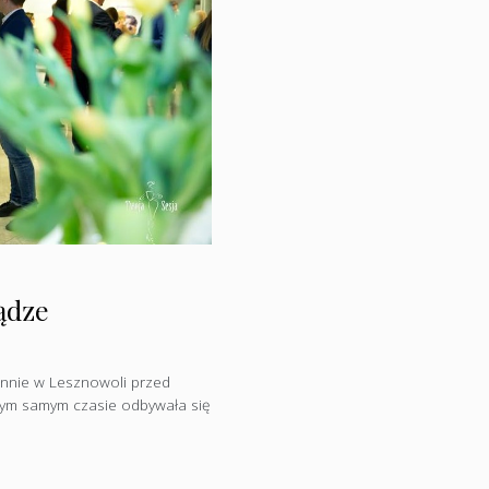
ądze
innie w Lesznowoli przed
tym samym czasie odbywała się