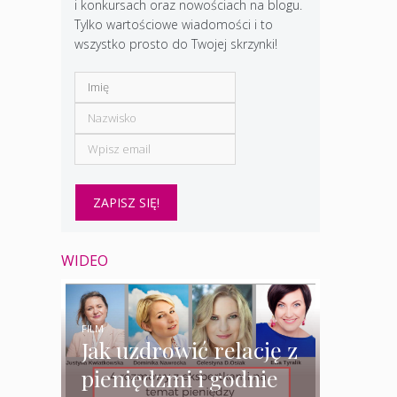
i konkursach oraz nowościach na blogu.
Tylko wartościowe wiadomości i to
wszystko prosto do Twojej skrzynki!
WIDEO
FILM
Jak uzdrowić relację z
pieniędzmi i godnie