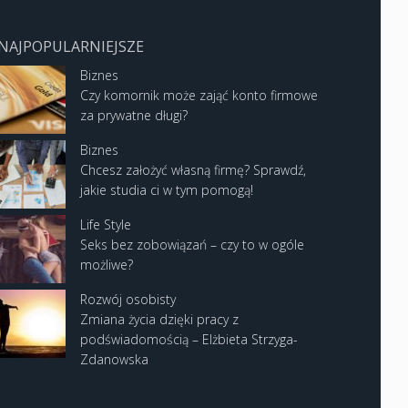
NAJPOPULARNIEJSZE
Biznes
Czy komornik może zająć konto firmowe
za prywatne długi?
Biznes
Chcesz założyć własną firmę? Sprawdź,
jakie studia ci w tym pomogą!
Life Style
Seks bez zobowiązań – czy to w ogóle
możliwe?
Rozwój osobisty
Zmiana życia dzięki pracy z
podświadomością – Elżbieta Strzyga-
Zdanowska