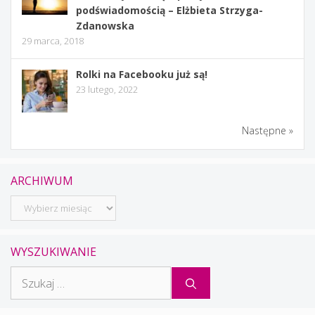
podświadomością – Elżbieta Strzyga-
Zdanowska
29 marca, 2018
Rolki na Facebooku już są!
23 lutego, 2022
Następne »
ARCHIWUM
Archiwum
WYSZUKIWANIE
Szukaj: