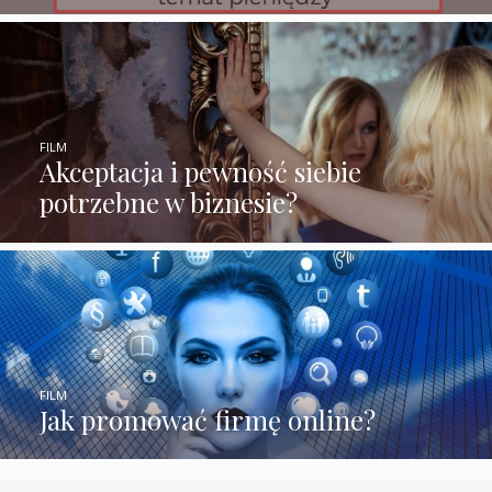
FILM
Akceptacja i pewność siebie
potrzebne w biznesie?
FILM
Jak promować firmę online?