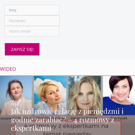
WIDEO
FILM
Jak uzdrowić relację z pieniędzmi i
godnie zarabiać? – 4 rozmowy z
ekspertkami