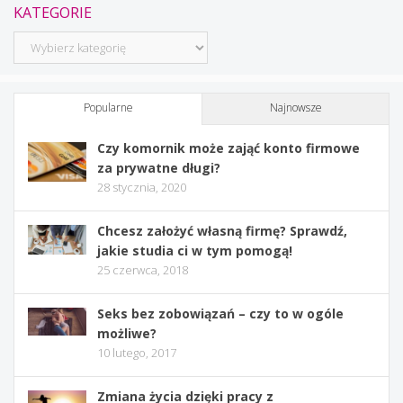
KATEGORIE
Kategorie
Popularne
Najnowsze
Czy komornik może zająć konto firmowe
za prywatne długi?
28 stycznia, 2020
Chcesz założyć własną firmę? Sprawdź,
jakie studia ci w tym pomogą!
25 czerwca, 2018
Seks bez zobowiązań – czy to w ogóle
możliwe?
10 lutego, 2017
Zmiana życia dzięki pracy z