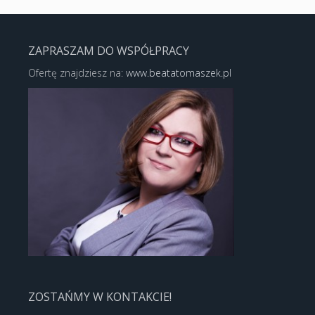
ZAPRASZAM DO WSPÓŁPRACY
Ofertę znajdziesz na:
www.beatatomaszek.pl
ZOSTAŃMY W KONTAKCIE!