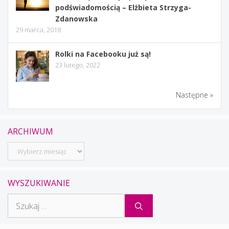
podświadomością – Elżbieta Strzyga-
Zdanowska
29 marca, 2018
Rolki na Facebooku już są!
23 lutego, 2022
Następne »
ARCHIWUM
Archiwum
WYSZUKIWANIE
Szukaj: