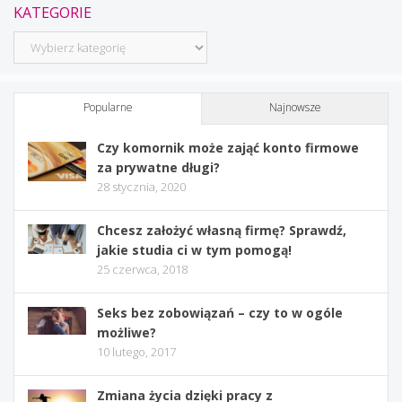
KATEGORIE
Kategorie
Popularne
Najnowsze
Czy komornik może zająć konto firmowe
za prywatne długi?
28 stycznia, 2020
Chcesz założyć własną firmę? Sprawdź,
jakie studia ci w tym pomogą!
25 czerwca, 2018
Seks bez zobowiązań – czy to w ogóle
możliwe?
10 lutego, 2017
Zmiana życia dzięki pracy z