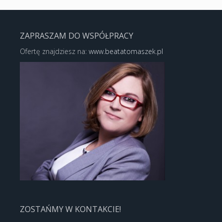
ZAPRASZAM DO WSPÓŁPRACY
Ofertę znajdziesz na:
www.beatatomaszek.pl
ZOSTAŃMY W KONTAKCIE!