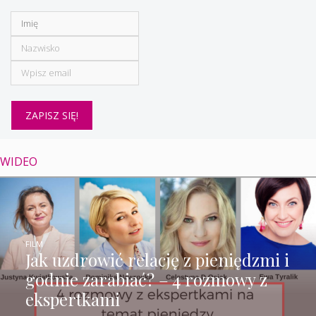
WIDEO
FILM
Jak uzdrowić relację z pieniędzmi i
godnie zarabiać? – 4 rozmowy z
ekspertkami