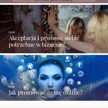
FILM
Akceptacja i pewność siebie
potrzebne w biznesie?
FILM
Jak promować firmę online?