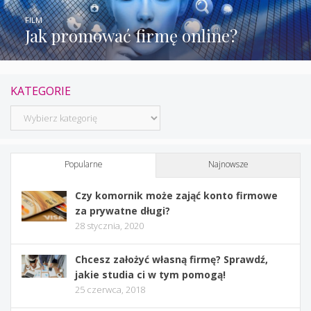
FILM
Jak promować firmę online?
KATEGORIE
Kategorie
Popularne
Najnowsze
Czy komornik może zająć konto firmowe
za prywatne długi?
28 stycznia, 2020
Chcesz założyć własną firmę? Sprawdź,
jakie studia ci w tym pomogą!
25 czerwca, 2018