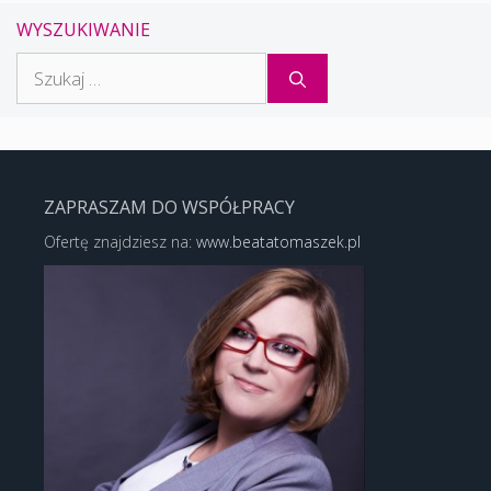
WYSZUKIWANIE
Szukaj:
ZAPRASZAM DO WSPÓŁPRACY
Ofertę znajdziesz na:
www.beatatomaszek.pl