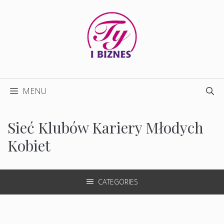
Przejdź
do
treści
MENU
Sieć Klubów Kariery Młodych
Kobiet
CATEGORIES