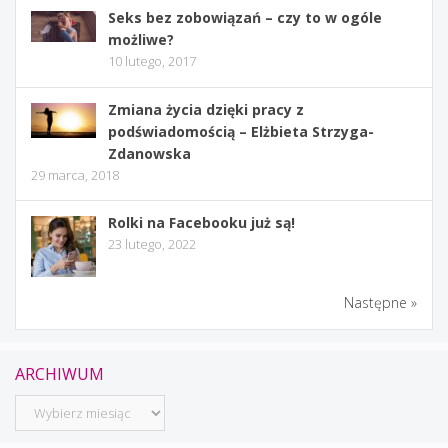
Seks bez zobowiązań – czy to w ogóle
możliwe?
10 lutego, 2017
Zmiana życia dzięki pracy z
podświadomością – Elżbieta Strzyga-
Zdanowska
29 marca, 2018
Rolki na Facebooku już są!
23 lutego, 2022
Następne »
ARCHIWUM
Archiwum