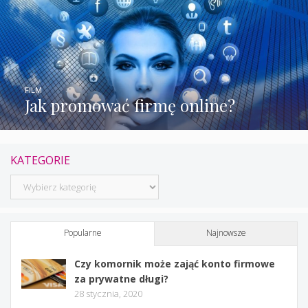
FILM
Jak promować firmę online?
KATEGORIE
Kategorie
Popularne
Najnowsze
Czy komornik może zająć konto firmowe
za prywatne długi?
28 stycznia, 2020