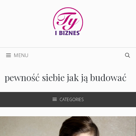
Przejdź
do
treści
MENU
pewność siebie jak ją budować
CATEGORIES