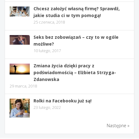
Chcesz założyć własną firmę? Sprawdź,
jakie studia ci w tym pomogą!
25 czerwca, 2018
Seks bez zobowiązań – czy to w ogóle
możliwe?
10 lutego, 2017
Zmiana życia dzięki pracy z
podświadomością – Elżbieta Strzyga-
Zdanowska
29 marca, 2018
Rolki na Facebooku już są!
23 lutego, 2022
Następne »