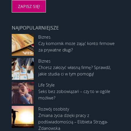
NAJPOPULARNIEJSZE
Biznes
Czy komornik może zająć konto firmowe
za prywatne długi?
Biznes
Chcesz założyć własną firmę? Sprawdź,
jakie studia ci w tym pomogą!
Life Style
Seks bez zobowiązań – czy to w ogóle
możliwe?
Rozwój osobisty
Zmiana życia dzięki pracy z
podświadomością – Elżbieta Strzyga-
Zdanowska