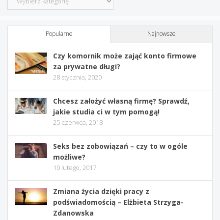
Popularne
Najnowsze
Czy komornik może zająć konto firmowe
za prywatne długi?
28 stycznia, 2020
Chcesz założyć własną firmę? Sprawdź,
jakie studia ci w tym pomogą!
25 czerwca, 2018
Seks bez zobowiązań – czy to w ogóle
możliwe?
10 lutego, 2017
Zmiana życia dzięki pracy z
podświadomością – Elżbieta Strzyga-
Zdanowska