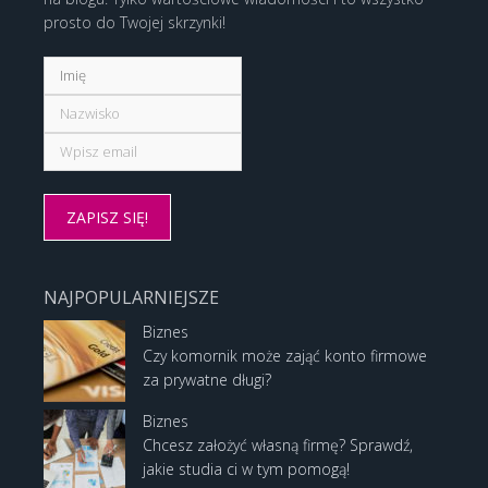
prosto do Twojej skrzynki!
NAJPOPULARNIEJSZE
Biznes
Czy komornik może zająć konto firmowe
za prywatne długi?
Biznes
Chcesz założyć własną firmę? Sprawdź,
jakie studia ci w tym pomogą!