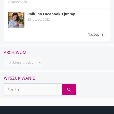
29 marca, 2018
Rolki na Facebooku już są!
23 lutego, 2022
Następne »
ARCHIWUM
Archiwum
WYSZUKIWANIE
Szukaj: