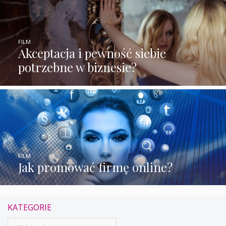
FILM
Akceptacja i pewność siebie
potrzebne w biznesie?
FILM
Jak promować firmę online?
KATEGORIE
Kategorie