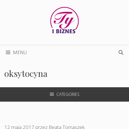
Przejdź
do
treści
MENU
oksytocyna
CATEGORIES
12 maja 2017
przez
Beata Tomaszek