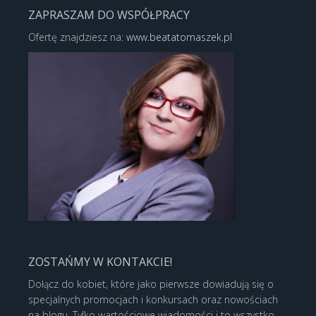
ZAPRASZAM DO WSPÓŁPRACY
Ofertę znajdziesz na:
www.beatatomaszek.pl
ZOSTAŃMY W KONTAKCIE!
Dołącz do kobiet, które jako pierwsze dowiadują się o
specjalnych promocjach i konkursach oraz nowościach
na blogu. Tylko wartościowe wiadomości i to wszystko