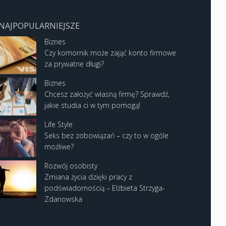
NAJPOPULARNIEJSZE
Biznes
Czy komornik może zająć konto firmowe
za prywatne długi?
Biznes
Chcesz założyć własną firmę? Sprawdź,
jakie studia ci w tym pomogą!
Life Style
Seks bez zobowiązań – czy to w ogóle
możliwe?
Rozwój osobisty
Zmiana życia dzięki pracy z
podświadomością – Elżbieta Strzyga-
Zdanowska