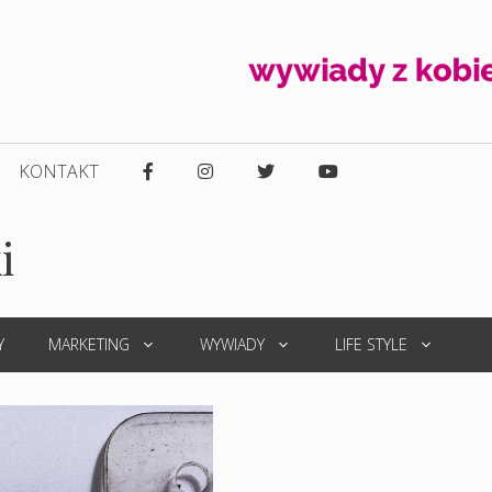
KONTAKT
i
Y
MARKETING
WYWIADY
LIFE STYLE