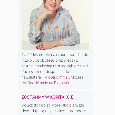
Cześć! Jestem Beata i zapraszam Cię do
rozwoju osobistego oraz wiedzy z
zakresu marketingu i przedsiębiorczości.
Zachęcam do dołączenia do
newslettera :)
Więcej o mnie...
Możesz
też
śledzić mnie na Bloglovin
ZOSTAŃMY W KONTAKCIE
Dołącz do kobiet, które jako pierwsze
dowiadują się o specjalnych promocjach