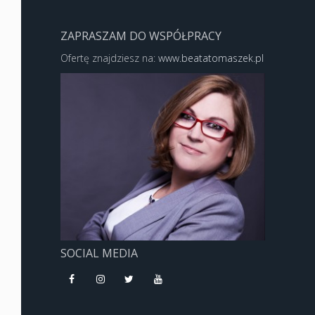
ZAPRASZAM DO WSPÓŁPRACY
Ofertę znajdziesz na:
www.beatatomaszek.pl
SOCIAL MEDIA