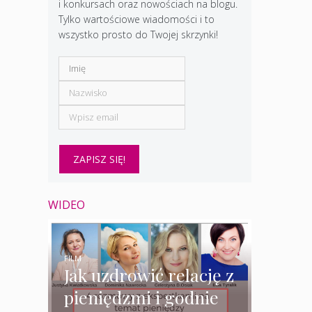
i konkursach oraz nowościach na blogu.
Tylko wartościowe wiadomości i to
wszystko prosto do Twojej skrzynki!
WIDEO
FILM
Jak uzdrowić relację z
pieniędzmi i godnie