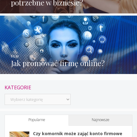
potrzebne w biznesie?
FILM
Jak promować firmę online?
KATEGORIE
Kategorie
Popularne
Najnowsze
Czy komornik może zająć konto firmowe