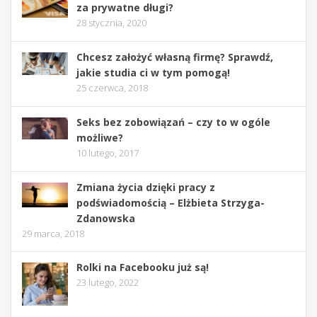
za prywatne długi?
28 stycznia, 2020
Chcesz założyć własną firmę? Sprawdź,
jakie studia ci w tym pomogą!
25 czerwca, 2018
Seks bez zobowiązań – czy to w ogóle
możliwe?
10 lutego, 2017
Zmiana życia dzięki pracy z
podświadomością – Elżbieta Strzyga-
Zdanowska
29 marca, 2018
Rolki na Facebooku już są!
23 lutego, 2022