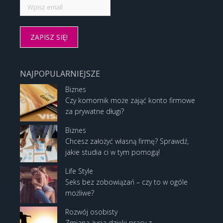
NAJPOPULARNIEJSZE
Biznes
Czy komornik może zająć konto firmowe
za prywatne długi?
Biznes
Chcesz założyć własną firmę? Sprawdź,
jakie studia ci w tym pomogą!
Life Style
Seks bez zobowiązań – czy to w ogóle
możliwe?
Rozwój osobisty
Zmiana życia dzięki pracy z