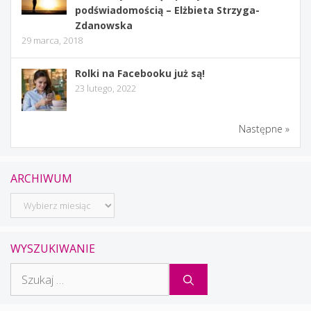
podświadomością – Elżbieta Strzyga-
Zdanowska
29 marca, 2018
Rolki na Facebooku już są!
23 lutego, 2022
Następne »
ARCHIWUM
Archiwum
WYSZUKIWANIE
Szukaj: