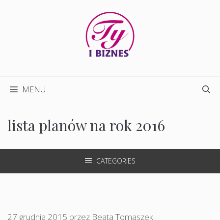
Przejdź
do
treści
MENU
lista planów na rok 2016
CATEGORIES
27 grudnia 2015
przez
Beata Tomaszek