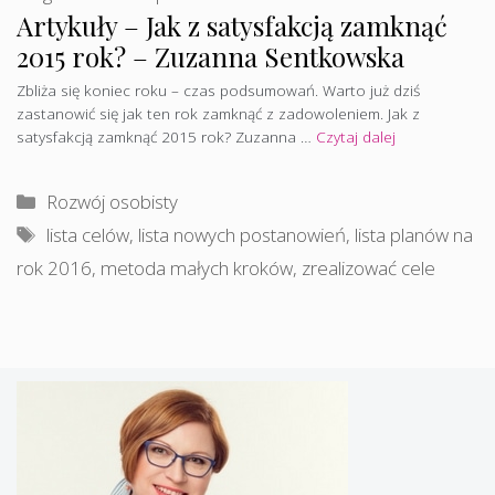
Artykuły – Jak z satysfakcją zamknąć
2015 rok? – Zuzanna Sentkowska
Zbliża się koniec roku – czas podsumowań. Warto już dziś
zastanowić się jak ten rok zamknąć z zadowoleniem. Jak z
satysfakcją zamknąć 2015 rok? Zuzanna …
Czytaj dalej
Kategorie
Rozwój osobisty
Tagi
lista celów
,
lista nowych postanowień
,
lista planów na
rok 2016
,
metoda małych kroków
,
zrealizować cele