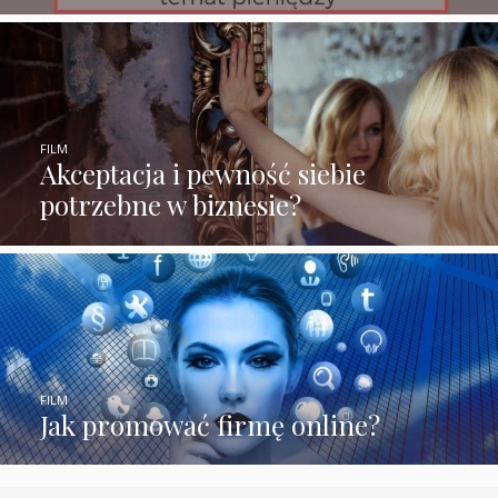
FILM
Akceptacja i pewność siebie
potrzebne w biznesie?
FILM
Jak promować firmę online?