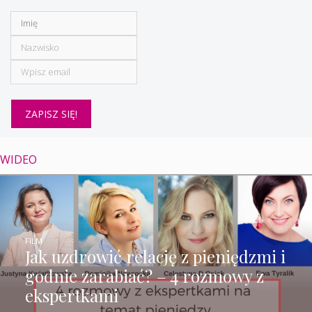
WIDEO
FILM
Jak uzdrowić relację z pieniędzmi i
godnie zarabiać? – 4 rozmowy z
ekspertkami