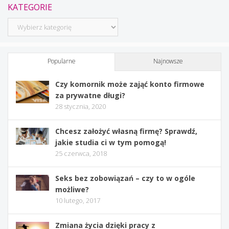
KATEGORIE
Kategorie
Popularne
Najnowsze
Czy komornik może zająć konto firmowe
za prywatne długi?
28 stycznia, 2020
Chcesz założyć własną firmę? Sprawdź,
jakie studia ci w tym pomogą!
25 czerwca, 2018
Seks bez zobowiązań – czy to w ogóle
możliwe?
10 lutego, 2017
Zmiana życia dzięki pracy z