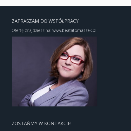
ZAPRASZAM DO WSPÓŁPRACY
Ofertę znajdziesz na:
www.beatatomaszek.pl
ZOSTAŃMY W KONTAKCIE!