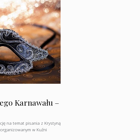
ecego Karnawału –
cję na temat pisania z Krystyną
 zorganizowanym w Kuźni