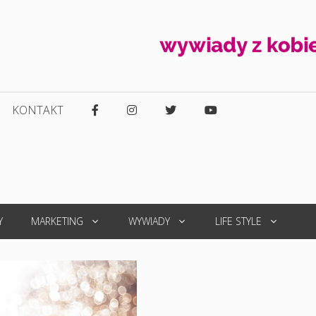
KONTAKT
Y
MARKETING
WYWIADY
LIFE STYLE