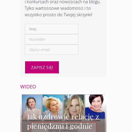
i konkursach oraz nowościach na blogu.
Tylko wartościowe wiadomości i to
wszystko prosto do Twojej skrzynki!
WIDEO
FILM
Jak uzdrowić relację z
pieniędzmi i godnie