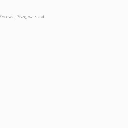
 Zdrowia
,
Piszę
,
warsztat