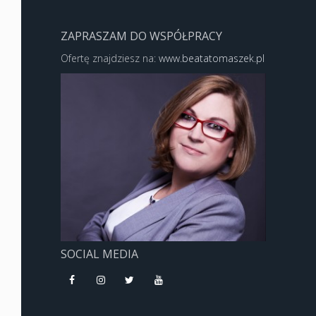
ZAPRASZAM DO WSPÓŁPRACY
Ofertę znajdziesz na:
www.beatatomaszek.pl
SOCIAL MEDIA