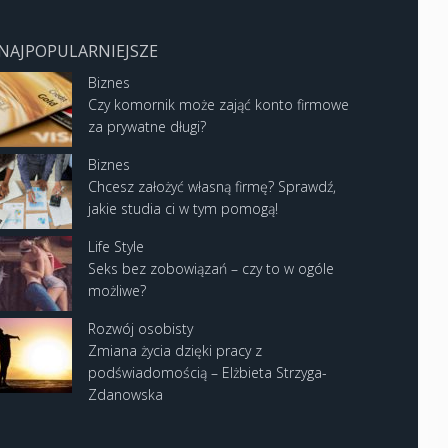
NAJPOPULARNIEJSZE
Biznes
Czy komornik może zająć konto firmowe
za prywatne długi?
Biznes
Chcesz założyć własną firmę? Sprawdź,
jakie studia ci w tym pomogą!
Life Style
Seks bez zobowiązań – czy to w ogóle
możliwe?
Rozwój osobisty
Zmiana życia dzięki pracy z
podświadomością – Elżbieta Strzyga-
Zdanowska