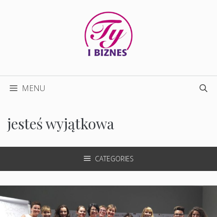
Przejdź
do
treści
MENU
jesteś wyjątkowa
CATEGORIES