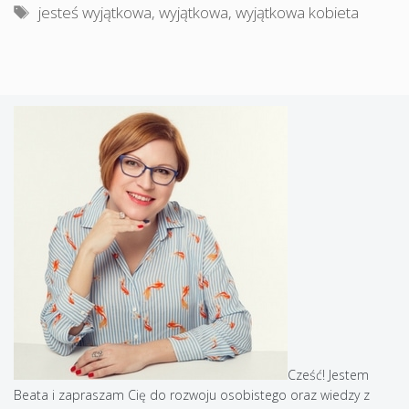
Tagi
jesteś wyjątkowa
,
wyjątkowa
,
wyjątkowa kobieta
Cześć! Jestem
Beata i zapraszam Cię do rozwoju osobistego oraz wiedzy z