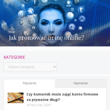
FILM
Jak promować firmę online?
KATEGORIE
Kategorie
Popularne
Najnowsze
Czy komornik może zająć konto firmowe
za prywatne długi?
28 stycznia, 2020