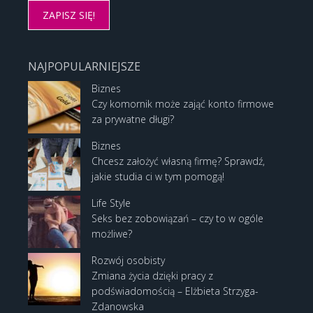
NAJPOPULARNIEJSZE
Biznes
Czy komornik może zająć konto firmowe
za prywatne długi?
Biznes
Chcesz założyć własną firmę? Sprawdź,
jakie studia ci w tym pomogą!
Life Style
Seks bez zobowiązań – czy to w ogóle
możliwe?
Rozwój osobisty
Zmiana życia dzięki pracy z
podświadomością – Elżbieta Strzyga-
Zdanowska