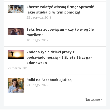
Chcesz założyć własną firmę? Sprawdź,
jakie studia ci w tym pomogą!
25 czerwca, 2018
Seks bez zobowiązań – czy to w ogóle
możliwe?
10 lutego, 2017
Zmiana życia dzięki pracy z
podświadomością – Elżbieta Strzyga-
Zdanowska
29 marca, 2018
Rolki na Facebooku już są!
23 lutego, 2022
Następne »