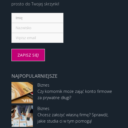
prosto do Twojej skrzynki!
NAJPOPULARNIEJSZE
Biznes
Czy komornik może zająć konto firmowe
za prywatne długi?
Biznes
Chcesz założyć własną firmę? Sprawdź,
jakie studia ci w tym pomogą!