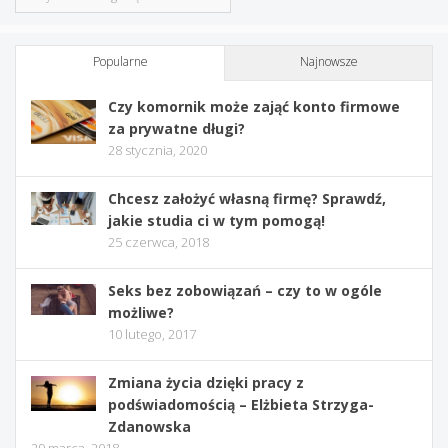
Popularne
Najnowsze
Czy komornik może zająć konto firmowe
za prywatne długi?
28 stycznia, 2020
Chcesz założyć własną firmę? Sprawdź,
jakie studia ci w tym pomogą!
25 czerwca, 2018
Seks bez zobowiązań – czy to w ogóle
możliwe?
10 lutego, 2017
Zmiana życia dzięki pracy z
podświadomością – Elżbieta Strzyga-
Zdanowska