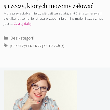
5 rzeczy, których możemy żałować
Moja przyjaciółka mierzy się dziś ze stratą, z którą ja zmierzyłam
się kilka lat temu. Jej strata przypomniała mi o mojej. Każdy z nas
jest …
Czytaj dalej
Kategorie
Bez kategorii
Tagi
jesień życia
,
niczego nie żałuję