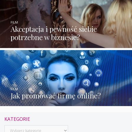
FILM
Akceptacja i pewność siebie
potrzebne w biznesie?
FILM
Jak promować firmę online?
KATEGORIE
Kategorie