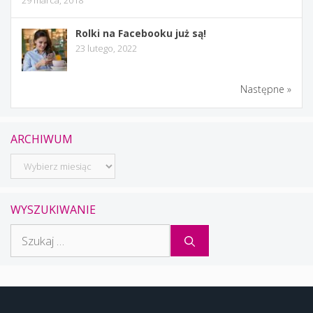
29 marca, 2018
Rolki na Facebooku już są!
23 lutego, 2022
Następne »
ARCHIWUM
Archiwum
WYSZUKIWANIE
Szukaj: