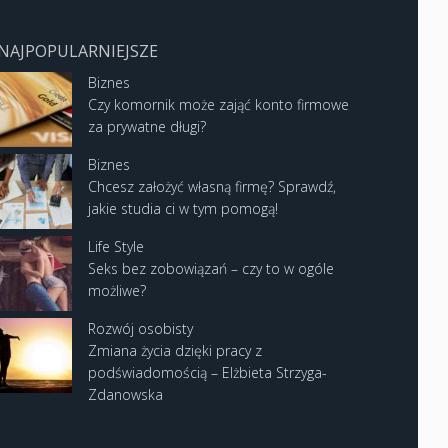
NAJPOPULARNIEJSZE
Biznes
Czy komornik może zająć konto firmowe
za prywatne długi?
Biznes
Chcesz założyć własną firmę? Sprawdź,
jakie studia ci w tym pomogą!
Life Style
Seks bez zobowiązań – czy to w ogóle
możliwe?
Rozwój osobisty
Zmiana życia dzięki pracy z
podświadomością – Elżbieta Strzyga-
Zdanowska