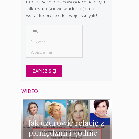
i konkursach oraz nowościach na blogu.
Tylko wartościowe wiadomości i to
wszystko prosto do Twojej skrzynki!
WIDEO
FILM
Jak uzdrowić relację z
pieniędzmi i godnie