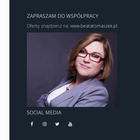
ZAPRASZAM DO WSPÓŁPRACY
Ofertę znajdziesz na:
www.beatatomaszek.pl
SOCIAL MEDIA