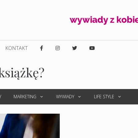
KONTAKT
książkę?
Y
MARKETING
WYWIADY
LIFE STYLE