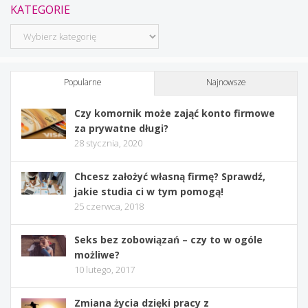
KATEGORIE
Kategorie
Popularne
Najnowsze
Czy komornik może zająć konto firmowe
za prywatne długi?
28 stycznia, 2020
Chcesz założyć własną firmę? Sprawdź,
jakie studia ci w tym pomogą!
25 czerwca, 2018
Seks bez zobowiązań – czy to w ogóle
możliwe?
10 lutego, 2017
Zmiana życia dzięki pracy z