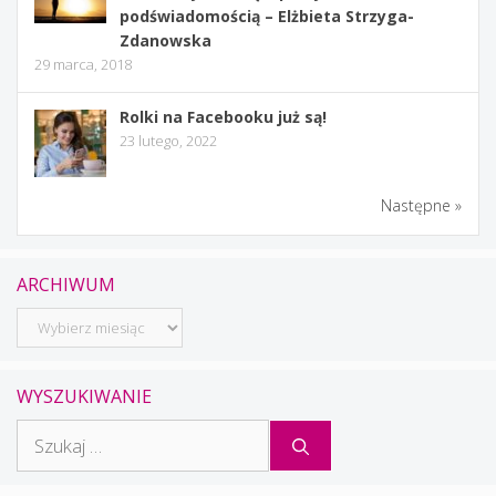
podświadomością – Elżbieta Strzyga-
Zdanowska
29 marca, 2018
Rolki na Facebooku już są!
23 lutego, 2022
Następne »
ARCHIWUM
Archiwum
WYSZUKIWANIE
Szukaj: