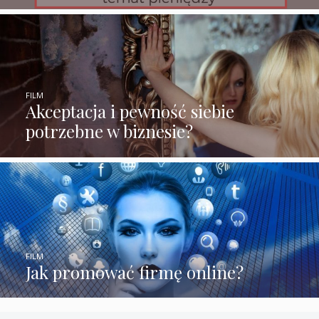
FILM
Akceptacja i pewność siebie
potrzebne w biznesie?
FILM
Jak promować firmę online?