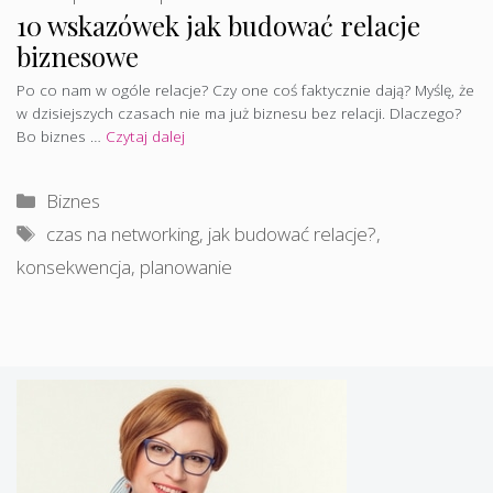
10 wskazówek jak budować relacje
biznesowe
Po co nam w ogóle relacje? Czy one coś faktycznie dają? Myślę, że
w dzisiejszych czasach nie ma już biznesu bez relacji. Dlaczego?
Bo biznes …
Czytaj dalej
Kategorie
Biznes
Tagi
czas na networking
,
jak budować relacje?
,
konsekwencja
,
planowanie