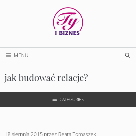
Przejdź
do
treści
MENU
jak budować relacje?
CATEGORIES
18 sierpnia 2015
przez
Beata Tomaszek