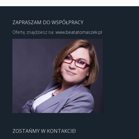
ZAPRASZAM DO WSPÓŁPRACY
Ofertę znajdziesz na:
www.beatatomaszek.pl
ZOSTAŃMY W KONTAKCIE!