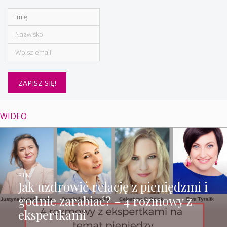
WIDEO
FILM
Jak uzdrowić relację z pieniędzmi i
godnie zarabiać? – 4 rozmowy z
ekspertkami