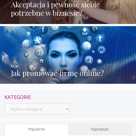
Akceptacja i pewność siebie
potrzebne w biznesie?
FILM
Jak promować firmę online?
KATEGORIE
Kategorie
Popularne
Najnowsze