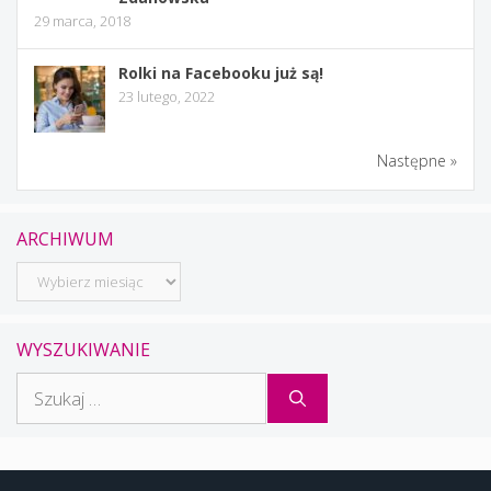
29 marca, 2018
Rolki na Facebooku już są!
23 lutego, 2022
Następne »
ARCHIWUM
Archiwum
WYSZUKIWANIE
Szukaj: