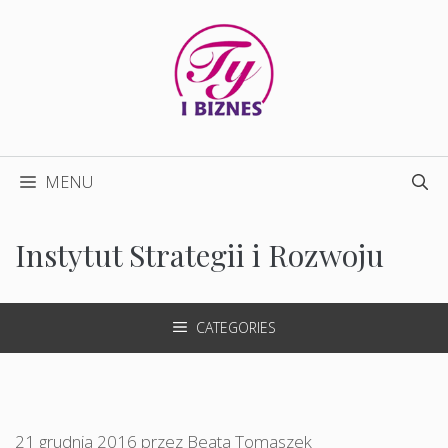
Przejdź
do
treści
MENU
Instytut Strategii i Rozwoju
CATEGORIES
21 grudnia 2016
przez
Beata Tomaszek