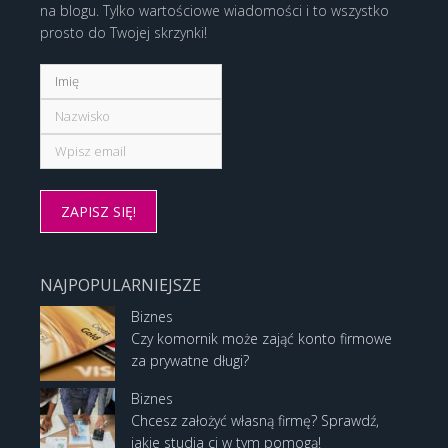
na blogu. Tylko wartościowe wiadomości i to wszystko
prosto do Twojej skrzynki!
NAJPOPULARNIEJSZE
Biznes
Czy komornik może zająć konto firmowe
za prywatne długi?
Biznes
Chcesz założyć własną firmę? Sprawdź,
jakie studia ci w tym pomogą!