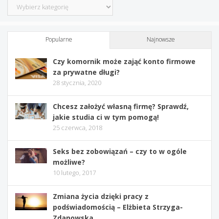
Kategorie
Popularne
Najnowsze
Czy komornik może zająć konto firmowe
za prywatne długi?
28 stycznia, 2020
Chcesz założyć własną firmę? Sprawdź,
jakie studia ci w tym pomogą!
25 czerwca, 2018
Seks bez zobowiązań – czy to w ogóle
możliwe?
10 lutego, 2017
Zmiana życia dzięki pracy z
podświadomością – Elżbieta Strzyga-
Zdanowska