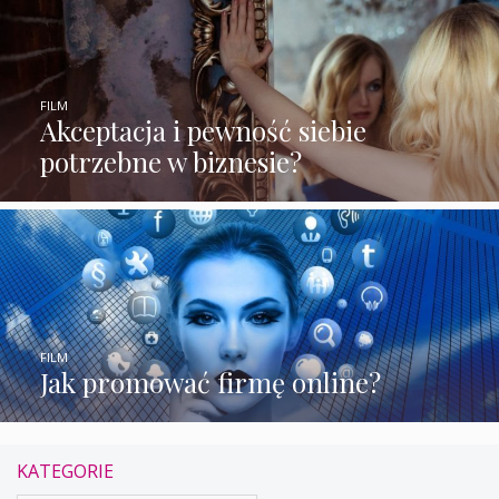
FILM
Akceptacja i pewność siebie
potrzebne w biznesie?
FILM
Jak promować firmę online?
KATEGORIE