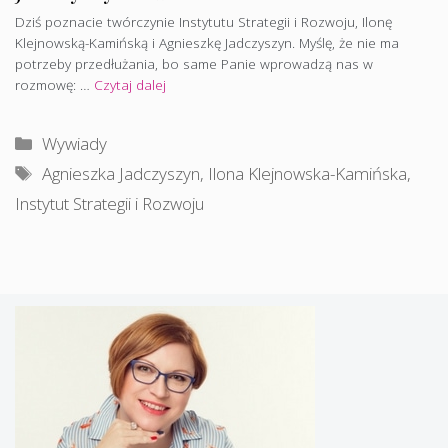
Dziś poznacie twórczynie Instytutu Strategii i Rozwoju, Ilonę
Klejnowską-Kamińską i Agnieszkę Jadczyszyn. Myślę, że nie ma
potrzeby przedłużania, bo same Panie wprowadzą nas w
rozmowę: …
Czytaj dalej
Kategorie
Wywiady
Tagi
Agnieszka Jadczyszyn
,
Ilona Klejnowska-Kamińska
,
Instytut Strategii i Rozwoju