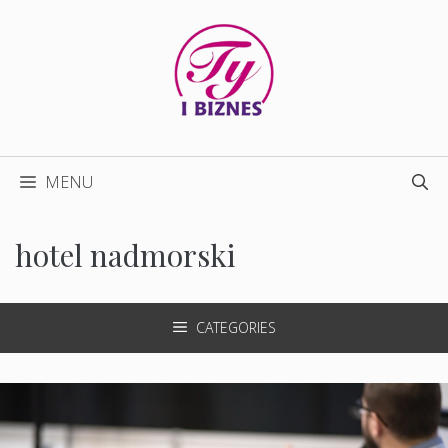
Przejdź
do
treści
MENU
hotel nadmorski
CATEGORIES