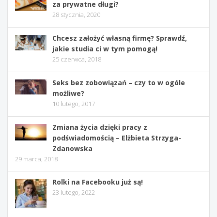
za prywatne długi?
28 stycznia, 2020
Chcesz założyć własną firmę? Sprawdź,
jakie studia ci w tym pomogą!
25 czerwca, 2018
Seks bez zobowiązań – czy to w ogóle
możliwe?
10 lutego, 2017
Zmiana życia dzięki pracy z
podświadomością – Elżbieta Strzyga-
Zdanowska
29 marca, 2018
Rolki na Facebooku już są!
23 lutego, 2022