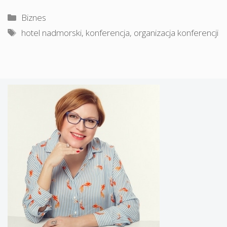
Kategorie
Biznes
Tagi
hotel nadmorski
,
konferencja
,
organizacja konferencji