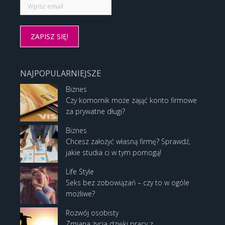
NAJPOPULARNIEJSZE
Biznes
Czy komornik może zająć konto firmowe
za prywatne długi?
Biznes
Chcesz założyć własną firmę? Sprawdź,
jakie studia ci w tym pomogą!
Life Style
Seks bez zobowiązań – czy to w ogóle
możliwe?
Rozwój osobisty
Zmiana życia dzięki pracy z