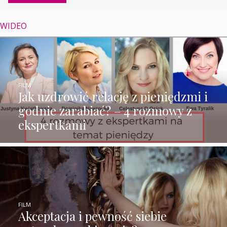
WIDEO
FILM
Jak uzdrowić relację z pieniędzmi i
godnie zarabiać? – 4 rozmowy z
ekspertkami
FILM
Akceptacja i pewność siebie