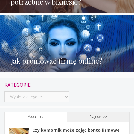
potrzebne w biznesie?
FILM
Jak promować firmę online?
KATEGORIE
Kategorie
Popularne
Najnowsze
Czy komornik może zająć konto firmowe