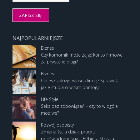
NAJPOPULARNIEJSZE
Biznes
Czy komornik może zająć konto firmowe
za prywatne długi?
Biznes
Chcesz założyć własną firmę? Sprawdź,
jakie studia ci w tym pomogą!
Life Style
Seks bez zobowiązań – czy to w ogóle
możliwe?
Rozwój osobisty
Zmiana życia dzięki pracy z
podświadomością – Elżbieta Strzyga-