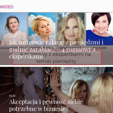
WIDEO
FILM
Jak uzdrowić relację z pieniędzmi i
godnie zarabiać? – 4 rozmowy z
ekspertkami
FILM
Akceptacja i pewność siebie
potrzebne w biznesie?