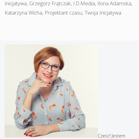
Inicjatywa
,
Grzegorz Frątczak
,
I.D.Media
,
Ilona Adamska
,
Katarzyna Wicha
,
Projektant czasu
,
Twoja Inicjatywa
Cześć! Jestem