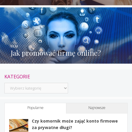
FILM
Jak promować firmę online?
KATEGORIE
Kategorie
Popularne
Najnowsze
Czy komornik może zająć konto firmowe
za prywatne długi?