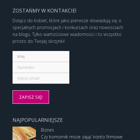
ZOSTAŃMY W KONTAKCIE!
Dołącz do kobiet, które jako pierwsze dowiadują się o
specjalnych promocjach i konkursach oraz nowościach
na blogu. Tylko wartościowe wiadomości i to wszystko
prosto do Twojej skrzynki!
NAJPOPULARNIEJSZE
Biznes
Czy komornik może zająć konto firmowe