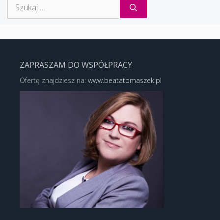
Szukaj:
ZAPRASZAM DO WSPÓŁPRACY
Ofertę znajdziesz na:
www.beatatomaszek.pl