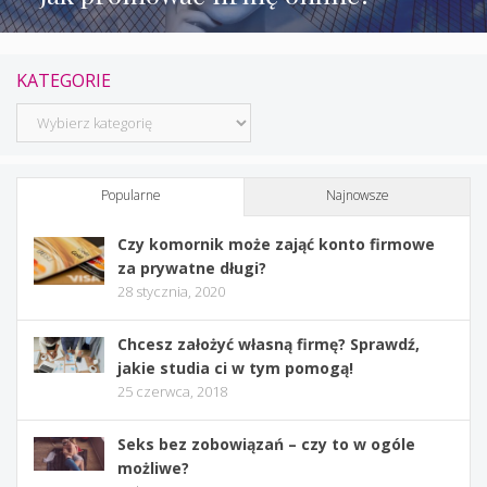
KATEGORIE
Kategorie
Popularne
Najnowsze
Czy komornik może zająć konto firmowe
za prywatne długi?
28 stycznia, 2020
Chcesz założyć własną firmę? Sprawdź,
jakie studia ci w tym pomogą!
25 czerwca, 2018
Seks bez zobowiązań – czy to w ogóle
możliwe?