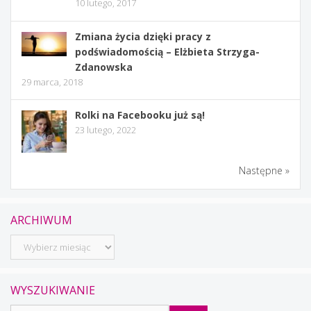
10 lutego, 2017
Zmiana życia dzięki pracy z
podświadomością – Elżbieta Strzyga-
Zdanowska
29 marca, 2018
Rolki na Facebooku już są!
23 lutego, 2022
Następne »
ARCHIWUM
Archiwum
WYSZUKIWANIE