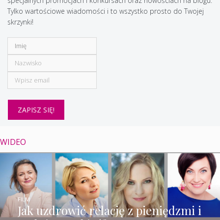
specjalnych promocjach i konkursach oraz nowościach na blogu.
Tylko wartościowe wiadomości i to wszystko prosto do Twojej
skrzynki!
WIDEO
FILM
Jak uzdrowić relację z pieniędzmi i