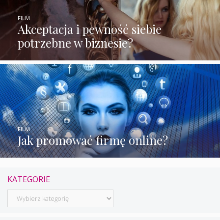
FILM
Akceptacja i pewność siebie
potrzebne w biznesie?
FILM
Jak promować firmę online?
KATEGORIE
Kategorie