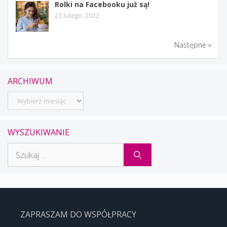
Rolki na Facebooku już są!
23 lutego, 2022
Następne »
ARCHIWUM
Archiwum
WYSZUKIWANIE
Szukaj:
ZAPRASZAM DO WSPÓŁPRACY