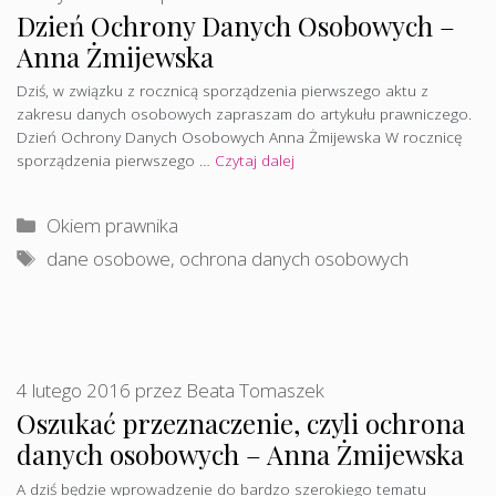
Dzień Ochrony Danych Osobowych –
Anna Żmijewska
Dziś, w związku z rocznicą sporządzenia pierwszego aktu z
zakresu danych osobowych zapraszam do artykułu prawniczego.
Dzień Ochrony Danych Osobowych Anna Żmijewska W rocznicę
sporządzenia pierwszego …
Czytaj dalej
Kategorie
Okiem prawnika
Tagi
dane osobowe
,
ochrona danych osobowych
4 lutego 2016
przez
Beata Tomaszek
Oszukać przeznaczenie, czyli ochrona
danych osobowych – Anna Żmijewska
A dziś będzie wprowadzenie do bardzo szerokiego tematu