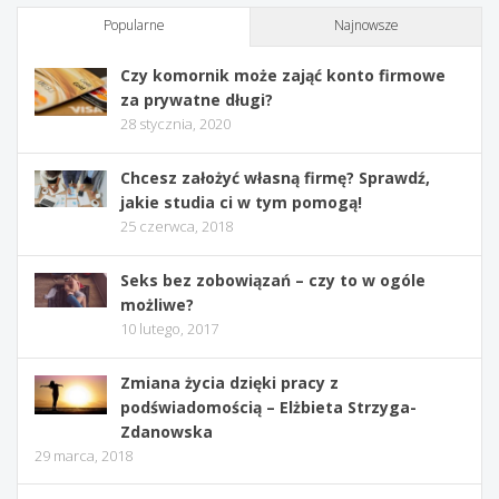
Popularne
Najnowsze
Czy komornik może zająć konto firmowe
za prywatne długi?
28 stycznia, 2020
Chcesz założyć własną firmę? Sprawdź,
jakie studia ci w tym pomogą!
25 czerwca, 2018
Seks bez zobowiązań – czy to w ogóle
możliwe?
10 lutego, 2017
Zmiana życia dzięki pracy z
podświadomością – Elżbieta Strzyga-
Zdanowska
29 marca, 2018