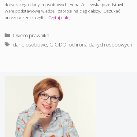
dotyczącego danych osobowych. Anna Żmijewska przedstawi
Wam podstawową wiedzę i zaprosi na ciąg dalszy. Oszukać
przeznaczenie, czyli …
Czytaj dalej
Kategorie
Okiem prawnika
Tagi
dane osobowe
,
GIODO
,
ochrona danych osobowych