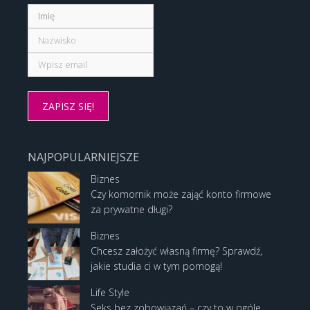
NAJPOPULARNIEJSZE
Biznes
Czy komornik może zająć konto firmowe
za prywatne długi?
Biznes
Chcesz założyć własną firmę? Sprawdź,
jakie studia ci w tym pomogą!
Life Style
Seks bez zobowiązań – czy to w ogóle