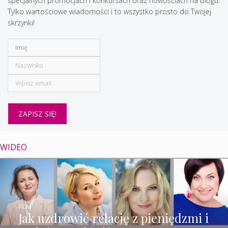
specjalnych promocjach i konkursach oraz nowościach na blogu.
Tylko wartościowe wiadomości i to wszystko prosto do Twojej
skrzynki!
WIDEO
FILM
Jak uzdrowić relację z pieniędzmi i