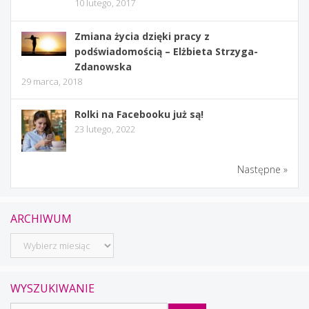
10 lutego, 2017
Zmiana życia dzięki pracy z
podświadomością – Elżbieta Strzyga-
Zdanowska
29 marca, 2018
Rolki na Facebooku już są!
23 lutego, 2022
Następne »
ARCHIWUM
Archiwum
WYSZUKIWANIE