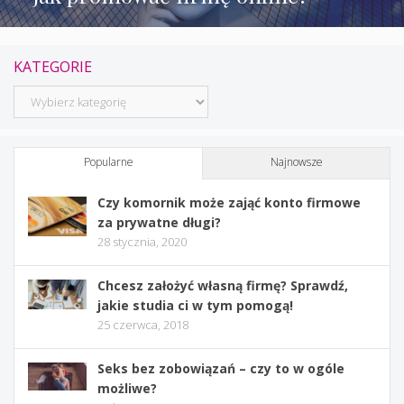
KATEGORIE
Kategorie
Popularne
Najnowsze
Czy komornik może zająć konto firmowe
za prywatne długi?
28 stycznia, 2020
Chcesz założyć własną firmę? Sprawdź,
jakie studia ci w tym pomogą!
25 czerwca, 2018
Seks bez zobowiązań – czy to w ogóle
możliwe?