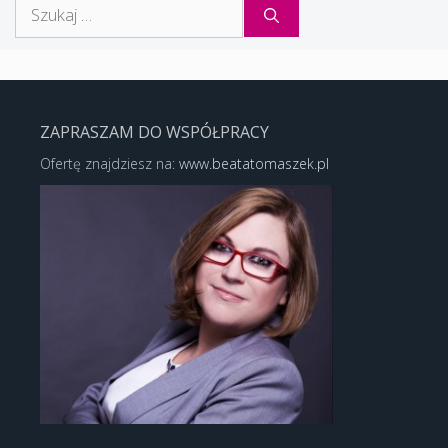
Szukaj:
ZAPRASZAM DO WSPÓŁPRACY
Ofertę znajdziesz na:
www.beatatomaszek.pl