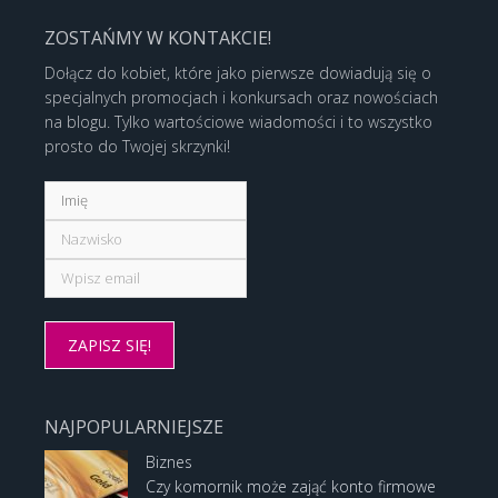
ZOSTAŃMY W KONTAKCIE!
Dołącz do kobiet, które jako pierwsze dowiadują się o
specjalnych promocjach i konkursach oraz nowościach
na blogu. Tylko wartościowe wiadomości i to wszystko
prosto do Twojej skrzynki!
NAJPOPULARNIEJSZE
Biznes
Czy komornik może zająć konto firmowe