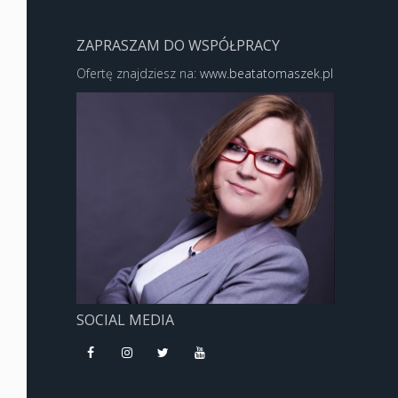
ZAPRASZAM DO WSPÓŁPRACY
Ofertę znajdziesz na:
www.beatatomaszek.pl
SOCIAL MEDIA