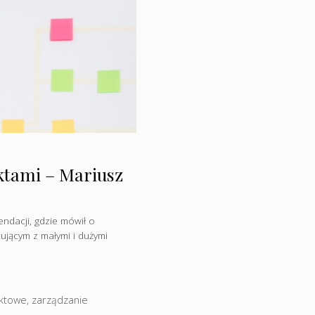
tami – Mariusz
ndacji, gdzie mówił o
cującym z małymi i dużymi
ektowe
,
zarządzanie