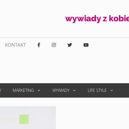
KONTAKT
Y
MARKETING
WYWIADY
LIFE STYLE