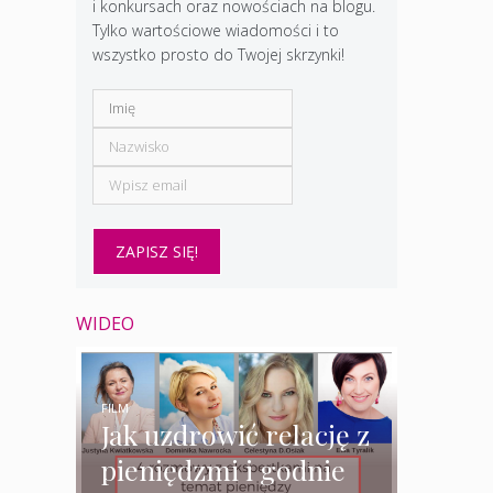
i konkursach oraz nowościach na blogu.
Tylko wartościowe wiadomości i to
wszystko prosto do Twojej skrzynki!
WIDEO
FILM
Jak uzdrowić relację z
pieniędzmi i godnie