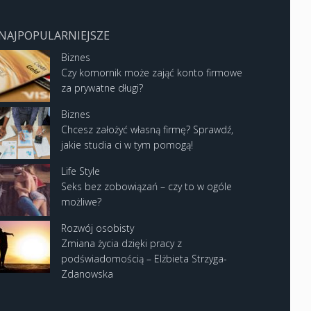
NAJPOPULARNIEJSZE
Biznes
Czy komornik może zająć konto firmowe
za prywatne długi?
Biznes
Chcesz założyć własną firmę? Sprawdź,
jakie studia ci w tym pomogą!
Life Style
Seks bez zobowiązań – czy to w ogóle
możliwe?
Rozwój osobisty
Zmiana życia dzięki pracy z
podświadomością – Elżbieta Strzyga-
Zdanowska