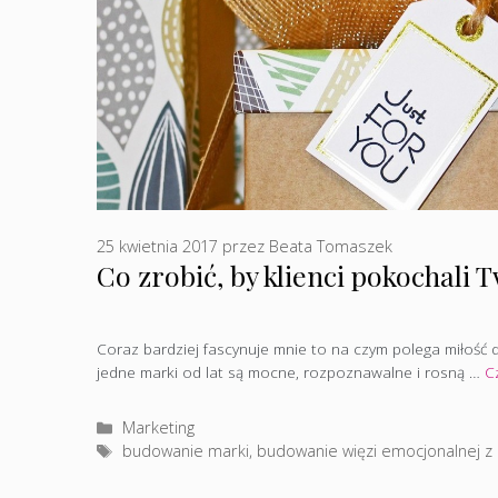
25 kwietnia 2017
przez
Beata Tomaszek
Co zrobić, by klienci pokochali
Coraz bardziej fascynuje mnie to na czym polega miłość do
jedne marki od lat są mocne, rozpoznawalne i rosną …
Cz
Kategorie
Marketing
Tagi
budowanie marki
,
budowanie więzi emocjonalnej z