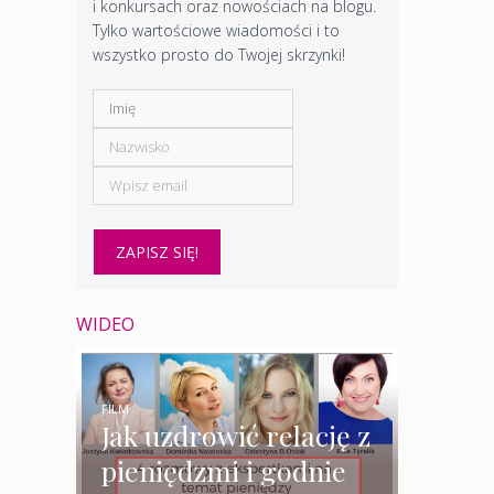
i konkursach oraz nowościach na blogu.
Tylko wartościowe wiadomości i to
wszystko prosto do Twojej skrzynki!
WIDEO
FILM
Jak uzdrowić relację z
pieniędzmi i godnie