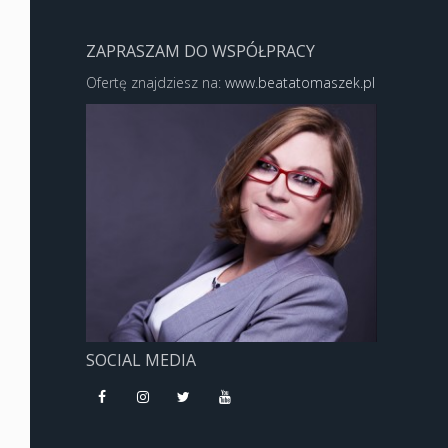
ZAPRASZAM DO WSPÓŁPRACY
Ofertę znajdziesz na:
www.beatatomaszek.pl
SOCIAL MEDIA