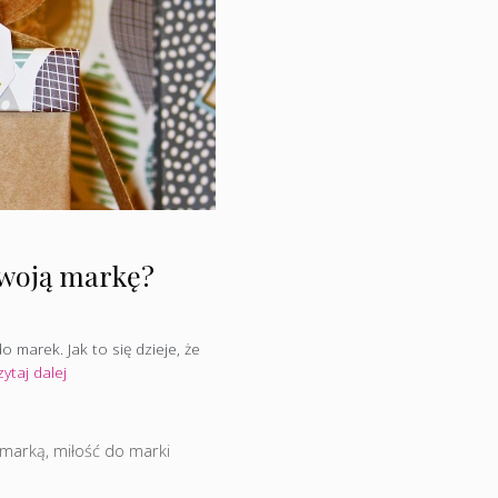
 Twoją markę?
 marek. Jak to się dzieje, że
ytaj dalej
 marką
,
miłość do marki