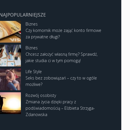
NAJPOPULARNIEJSZE
Biznes
Czy komornik może zająć konto firmowe
za prywatne długi?
Biznes
Chcesz założyć własną firmę? Sprawdź,
jakie studia ci w tym pomogą!
Life Style
Seks bez zobowiązań – czy to w ogóle
możliwe?
Rozwój osobisty
Zmiana życia dzięki pracy z
podświadomością – Elżbieta Strzyga-
Zdanowska