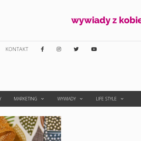
KONTAKT
Y
MARKETING
WYWIADY
LIFE STYLE