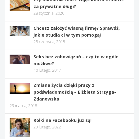
za prywatne długi?
28 stycznia, 2020
Chcesz założyć własną firmę? Sprawdź,
jakie studia ci w tym pomogą!
25 czerwca, 2018
Seks bez zobowiązań – czy to w ogóle
możliwe?
10 lutego, 2017
Zmiana życia dzięki pracy z
podświadomością – Elżbieta Strzyga-
Zdanowska
29 marca, 2018
Rolki na Facebooku już są!
23 lutego, 2022