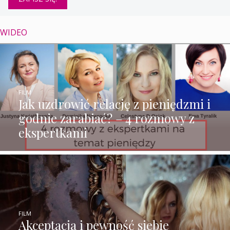
WIDEO
FILM
Jak uzdrowić relację z pieniędzmi i
godnie zarabiać? – 4 rozmowy z
ekspertkami
FILM
Akceptacja i pewność siebie