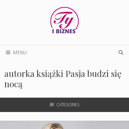
Przejdź
do
treści
MENU
autorka książki Pasja budzi się
nocą
CATEGORIES