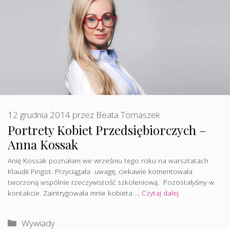
12 grudnia 2014
przez
Beata Tomaszek
Portrety Kobiet Przedsiębiorczych –
Anna Kossak
Anię Kossak poznałam we wrześniu tego roku na warsztatach
Klaudii Pingot. Przyciągała uwagę, ciekawie komentowała
tworzoną wspólnie rzeczywistość szkoleniową. Pozostałyśmy w
kontakcie. Zaintrygowała mnie kobieta …
Czytaj dalej
Kategorie
Wywiady