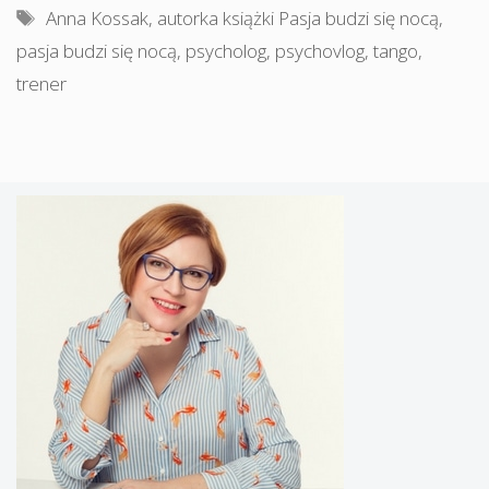
Tagi
Anna Kossak
,
autorka książki Pasja budzi się nocą
,
pasja budzi się nocą
,
psycholog
,
psychovlog
,
tango
,
trener