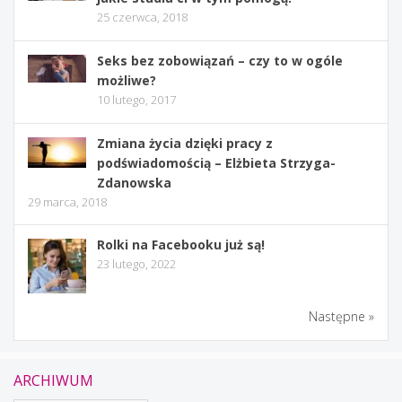
25 czerwca, 2018
Seks bez zobowiązań – czy to w ogóle
możliwe?
10 lutego, 2017
Zmiana życia dzięki pracy z
podświadomością – Elżbieta Strzyga-
Zdanowska
29 marca, 2018
Rolki na Facebooku już są!
23 lutego, 2022
Następne »
ARCHIWUM