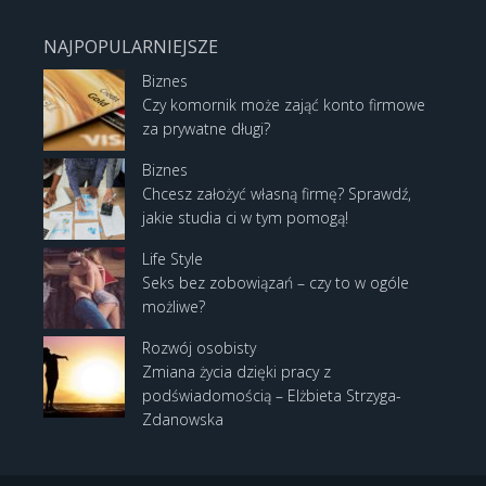
NAJPOPULARNIEJSZE
Biznes
Czy komornik może zająć konto firmowe
za prywatne długi?
Biznes
Chcesz założyć własną firmę? Sprawdź,
jakie studia ci w tym pomogą!
Life Style
Seks bez zobowiązań – czy to w ogóle
możliwe?
Rozwój osobisty
Zmiana życia dzięki pracy z
podświadomością – Elżbieta Strzyga-
Zdanowska