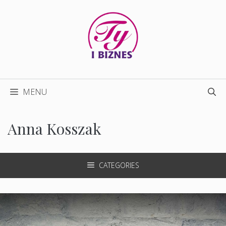
Przejdź
do
treści
MENU
Anna Kosszak
CATEGORIES