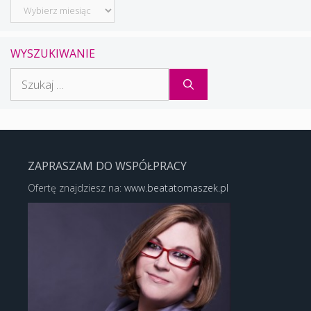
Archiwum
WYSZUKIWANIE
Szukaj:
ZAPRASZAM DO WSPÓŁPRACY
Ofertę znajdziesz na:
www.beatatomaszek.pl