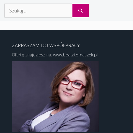
Szukaj:
ZAPRASZAM DO WSPÓŁPRACY
Ofertę znajdziesz na:
www.beatatomaszek.pl