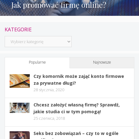
Jak promować firmę online?
KATEGORIE
Kategorie
Popularne
Najnowsze
Czy komornik może zająć konto firmowe
za prywatne długi?
28 stycznia, 2020
Chcesz założyć własną firmę? Sprawdź,
jakie studia ci w tym pomogą!
25 czerwca, 2018
Seks bez zobowiązań – czy to w ogóle