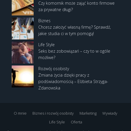
Czy komornik może zająć konto firmowe
za prywatne długi?
Biznes
Chcesz założyć własną firmę? Sprawdź,
jakie studia ci w tym pomogą!
Life Style
Seks bez zobowiązań – czy to w ogóle
możliwe?
Rozwój osobisty
Zmiana życia dzięki pracy z
podświadomością – Elżbieta Strzyga-
Zdanowska
O mnie
Biznes i rozwój osobisty
Marketing
Wywiady
Life Style
Oferta