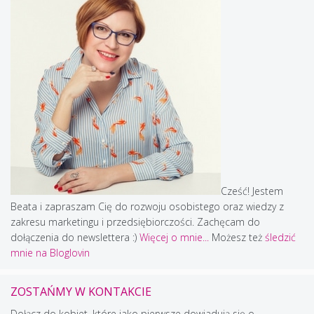
Cześć! Jestem
Beata i zapraszam Cię do rozwoju osobistego oraz wiedzy z
zakresu marketingu i przedsiębiorczości. Zachęcam do
dołączenia do newslettera :)
Więcej o mnie...
Możesz też
śledzić
mnie na Bloglovin
ZOSTAŃMY W KONTAKCIE
Dołącz do kobiet, które jako pierwsze dowiadują się o